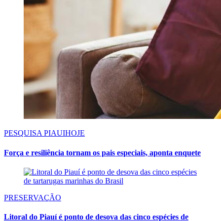
PESQUISA PIAUIHOJE
Força e resiliência tornam os pais especiais, aponta enquete
PRESERVAÇÃO
Litoral do Piauí é ponto de desova das cinco espécies de