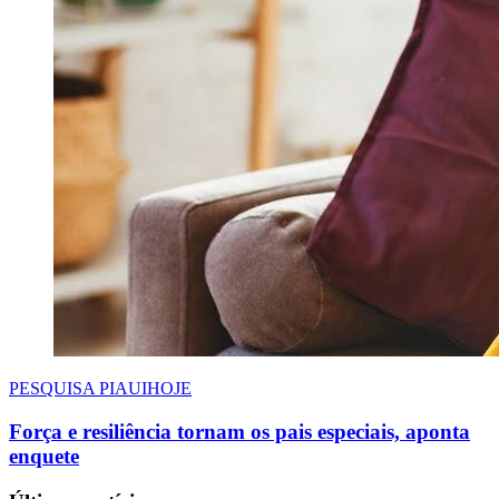
PESQUISA PIAUIHOJE
Força e resiliência tornam os pais especiais, aponta
enquete