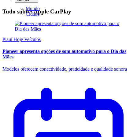
Mundo
Tudo sobre: Apple CarPlay
Cidade
Piauí Hoje Veículos
Pioneer apresenta opções de som automotivo para o Dia das
Mães
Modelos oferecem conectividade, praticidade e qualidade sonora