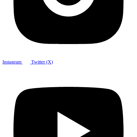
Instagram
Twitter (X)