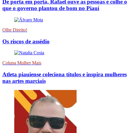
De porta em porta, Rafael ouve as pessoas e colhe o
que o governo plantou de bom no Piauí
Olhe Direito!
Os riscos de assédio
Coluna Mulher Mais
Atleta piauiense coleciona títulos e inspira mulheres
nas artes marciais