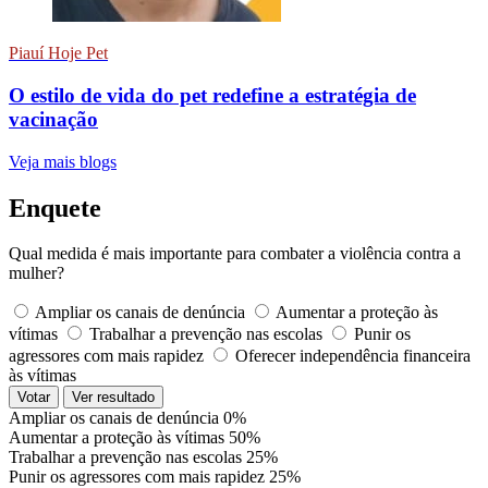
Piauí Hoje Pet
O estilo de vida do pet redefine a estratégia de
vacinação
Veja mais blogs
Enquete
Qual medida é mais importante para combater a violência contra a
mulher?
Ampliar os canais de denúncia
Aumentar a proteção às
vítimas
Trabalhar a prevenção nas escolas
Punir os
agressores com mais rapidez
Oferecer independência financeira
às vítimas
Votar
Ver resultado
Ampliar os canais de denúncia
0%
Aumentar a proteção às vítimas
50%
Trabalhar a prevenção nas escolas
25%
Punir os agressores com mais rapidez
25%