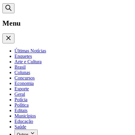
Menu
Últimas Notícias
Enquetes
Arte e Cultura
Brasil
Colunas
Concursos
Economia
Esporte
Geral
Polícia
Política
Editais
Municípios
Educação
Saúde
Outros