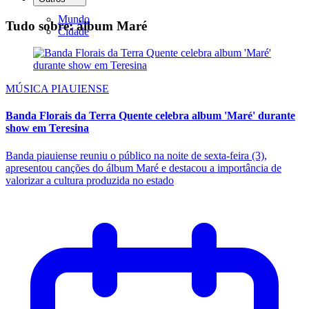
Mundo
Tudo sobre: álbum Maré
Cidade
MÚSICA PIAUIENSE
Banda Florais da Terra Quente celebra album 'Maré' durante
show em Teresina
Banda piauiense reuniu o público na noite de sexta-feira (3),
apresentou canções do álbum Maré e destacou a importância de
valorizar a cultura produzida no estado