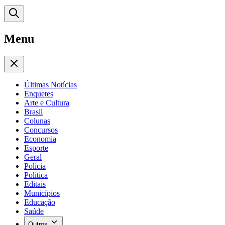
Menu
Últimas Notícias
Enquetes
Arte e Cultura
Brasil
Colunas
Concursos
Economia
Esporte
Geral
Polícia
Política
Editais
Municípios
Educação
Saúde
Outros