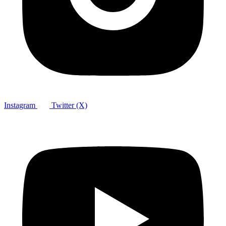
Instagram
Twitter (X)