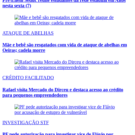
Pré-Enem Seduc reúne estudantes da rede estadual em Altos
nesta sexta (7)
ATAQUE DE ABELHAS
Mãe e bebê são resgatados com vida de ataque de abelhas em
Oeiras; cadela morre
CRÉDITO FACILITADO
Rafael visita Mercado do Dirceu e destaca acesso ao crédito
para pequenos empreendedores
INVESTIGAÇÃO STF
PF pede autorização para investigar vice de Flávio por