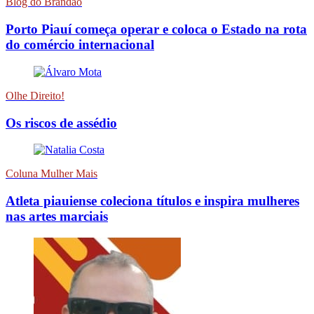
Blog do Brandão
Porto Piauí começa operar e coloca o Estado na rota
do comércio internacional
Olhe Direito!
Os riscos de assédio
Coluna Mulher Mais
Atleta piauiense coleciona títulos e inspira mulheres
nas artes marciais