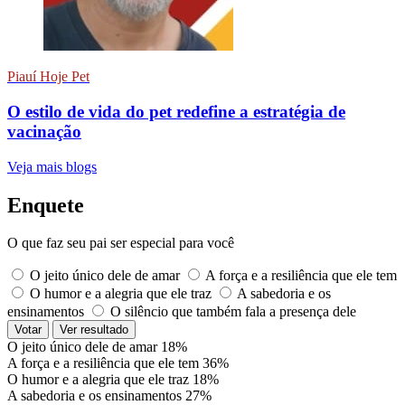
Piauí Hoje Pet
O estilo de vida do pet redefine a estratégia de
vacinação
Veja mais blogs
Enquete
O que faz seu pai ser especial para você
O jeito único dele de amar
A força e a resiliência que ele tem
O humor e a alegria que ele traz
A sabedoria e os
ensinamentos
O silêncio que também fala a presença dele
Votar
Ver resultado
O jeito único dele de amar
18%
A força e a resiliência que ele tem
36%
O humor e a alegria que ele traz
18%
A sabedoria e os ensinamentos
27%