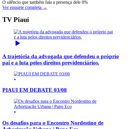
O silêncio que também fala a presença dele
0%
Ver enquete completa →
TV Piauí
A trajetória da advogada que defendeu o próprio
pai e a luta pelos direitos previdenciários.
PIAUI EM DEBATE 03/08
Os desafios para o Encontro Nordestino de