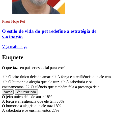
Piauí Hoje Pet
O estilo de vida do pet redefine a estratégia de
vacinação
Veja mais blogs
Enquete
O que faz seu pai ser especial para você
O jeito único dele de amar
A força e a resiliência que ele tem
O humor e a alegria que ele traz
A sabedoria e os
ensinamentos
O silêncio que também fala a presença dele
Votar
Ver resultado
O jeito único dele de amar
18%
A força e a resiliência que ele tem
36%
O humor e a alegria que ele traz
18%
A sabedoria e os ensinamentos
27%