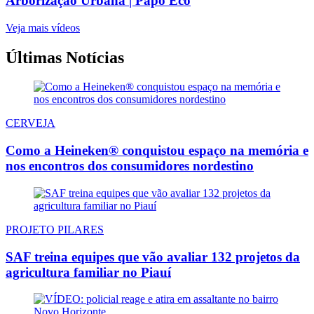
Arborização Urbana | Papo Eco
Veja mais vídeos
Últimas Notícias
CERVEJA
Como a Heineken® conquistou espaço na memória e
nos encontros dos consumidores nordestino
PROJETO PILARES
SAF treina equipes que vão avaliar 132 projetos da
agricultura familiar no Piauí