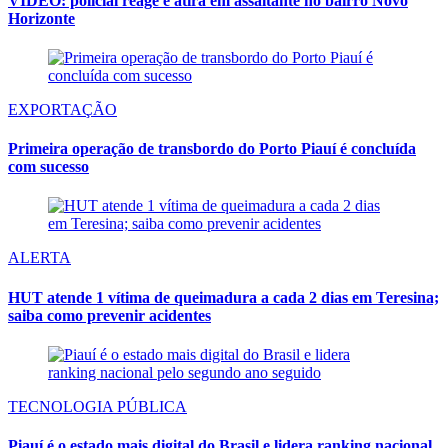
VÍDEO: policial reage e atira em assaltante no bairro Novo
Horizonte
EXPORTAÇÃO
Primeira operação de transbordo do Porto Piauí é concluída
com sucesso
ALERTA
HUT atende 1 vítima de queimadura a cada 2 dias em Teresina;
saiba como prevenir acidentes
TECNOLOGIA PÚBLICA
Piauí é o estado mais digital do Brasil e lidera ranking nacional