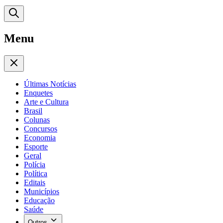
Menu
Últimas Notícias
Enquetes
Arte e Cultura
Brasil
Colunas
Concursos
Economia
Esporte
Geral
Polícia
Política
Editais
Municípios
Educação
Saúde
Outros