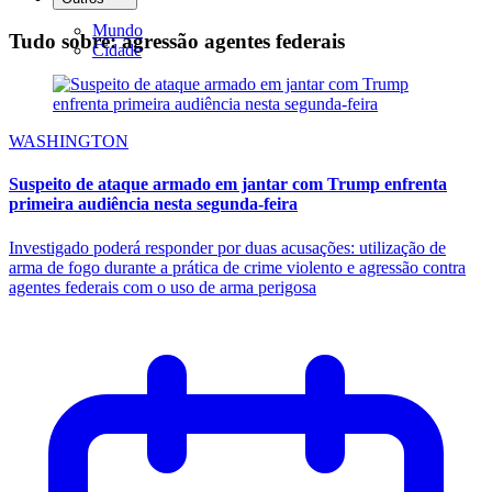
Mundo
Tudo sobre: agressão agentes federais
Cidade
WASHINGTON
Suspeito de ataque armado em jantar com Trump enfrenta
primeira audiência nesta segunda-feira
Investigado poderá responder por duas acusações: utilização de
arma de fogo durante a prática de crime violento e agressão contra
agentes federais com o uso de arma perigosa