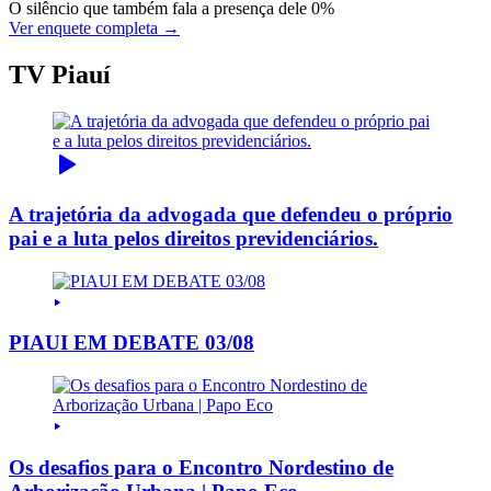
O silêncio que também fala a presença dele
0%
Ver enquete completa →
TV Piauí
A trajetória da advogada que defendeu o próprio
pai e a luta pelos direitos previdenciários.
PIAUI EM DEBATE 03/08
Os desafios para o Encontro Nordestino de