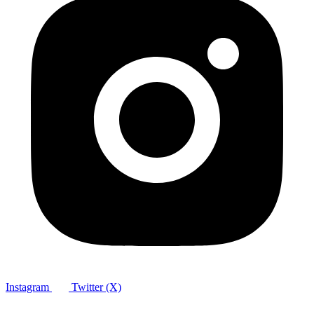
Instagram
Twitter (X)