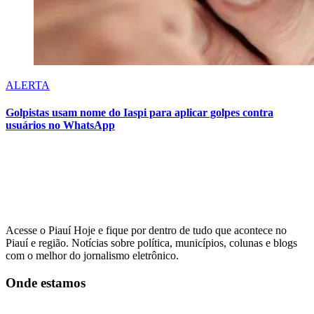
ALERTA
Golpistas usam nome do Iaspi para aplicar golpes contra
usuários no WhatsApp
Acesse o Piauí Hoje e fique por dentro de tudo que acontece no
Piauí e região. Notícias sobre política, municípios, colunas e blogs
com o melhor do jornalismo eletrônico.
Onde estamos