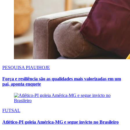
PESQUISA PIAUIHOJE
Força e resiliência são as qualidades mais valorizadas em um
pai, aponta enquete
FUTSAL
Atlético-PI goleia América-MG e segue invicto no Brasileiro