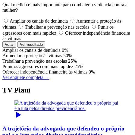
Qual medida é mais importante para combater a violência contra a
mulher?
Ampliar os canais de denúncia
Aumentar a proteção às
vítimas
Trabalhar a prevenção nas escolas
Punir os
agressores com mais rapidez
Oferecer independência financeira
às vítimas
Votar
Ver resultado
Ampliar os canais de denúncia
0%
Aumentar a proteção às vítimas
50%
Trabalhar a prevenção nas escolas
25%
Punir os agressores com mais rapidez
25%
Oferecer independência financeira às vítimas
0%
Ver enquete completa →
TV Piauí
A trajetória da advogada que defendeu o próprio