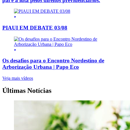
pai e a luta pelos direitos previdenciários.
PIAUI EM DEBATE 03/08
Os desafios para o Encontro Nordestino de
Arborização Urbana | Papo Eco
Veja mais vídeos
Últimas Notícias