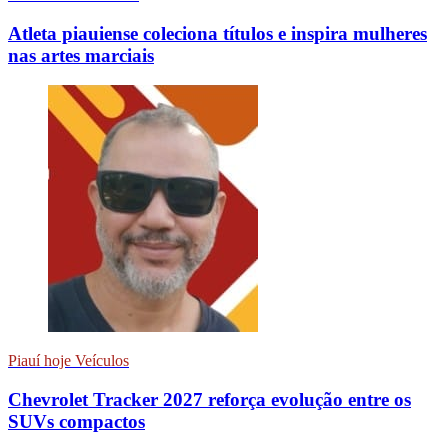
Atleta piauiense coleciona títulos e inspira mulheres
nas artes marciais
Piauí hoje Veículos
Chevrolet Tracker 2027 reforça evolução entre os
SUVs compactos