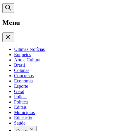
Menu
Últimas Notícias
Enquetes
Arte e Cultura
Brasil
Colunas
Concursos
Economia
Esporte
Geral
Polícia
Política
Editais
Municípios
Educação
Saúde
Outros