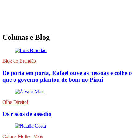
Colunas e Blog
Blog do Brandão
De porta em porta, Rafael ouve as pessoas e colhe o
que o governo plantou de bom no Piauí
Olhe Direito!
Os riscos de assédio
Coluna Mulher Mais