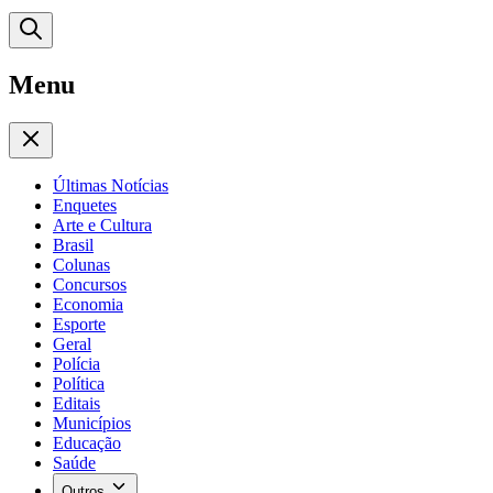
Menu
Últimas Notícias
Enquetes
Arte e Cultura
Brasil
Colunas
Concursos
Economia
Esporte
Geral
Polícia
Política
Editais
Municípios
Educação
Saúde
Outros