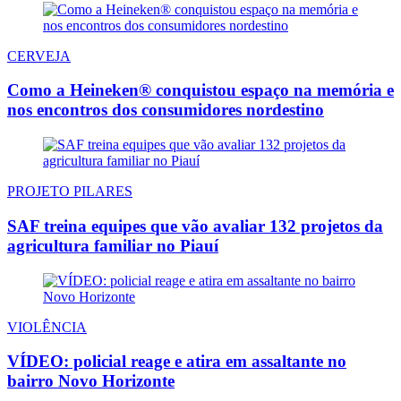
CERVEJA
Como a Heineken® conquistou espaço na memória e
nos encontros dos consumidores nordestino
PROJETO PILARES
SAF treina equipes que vão avaliar 132 projetos da
agricultura familiar no Piauí
VIOLÊNCIA
VÍDEO: policial reage e atira em assaltante no
bairro Novo Horizonte