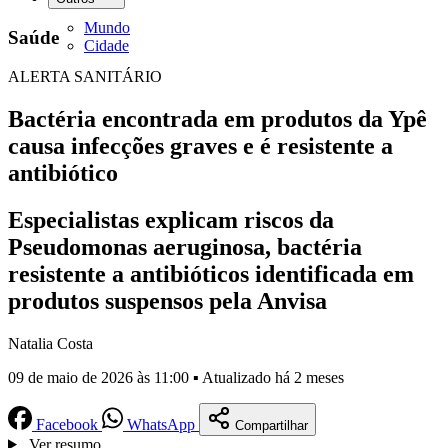
Mundo
Saúde
Cidade
ALERTA SANITÁRIO
Bactéria encontrada em produtos da Ypê
causa infecções graves e é resistente a
antibiótico
Especialistas explicam riscos da
Pseudomonas aeruginosa, bactéria
resistente a antibióticos identificada em
produtos suspensos pela Anvisa
Natalia Costa
09 de maio de 2026 às 11:00 ▪ Atualizado há 2 meses
Facebook
WhatsApp
Compartilhar
Ver resumo