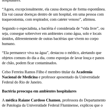
hospitalares.
“Agora, excepcionalmente, ela causa doenças de forma espontânea.
Ela vai causar doenças dentro de um hospital, em uma pessoa com
traqueostomia, com respirador, com cateter venoso”, afirmou.
Segundo o especialista, a bactéria é considerada de “vida livre”, ou
seja, consegue sobreviver em ambientes como água, solo e locais
úmidos, diferentemente de outras bactérias que vivem no corpo
humano.
“Ela permanece viva na água”, destacou o médico, alertando que
objetos comuns do dia a dia, como esponjas de lavar louça e panos
de chão, podem ficar contaminados.
Celso Ferreira Ramos Filho é membro titular da
Academia
Nacional de Medicina
e professor aposentado da Universidade
Federal do Rio de Janeiro.
Bactéria preocupa em ambientes hospitalares
A
médica Raiane Cardoso Chamon
, professora do Departamento
de Patologia da Universidade Federal Fluminense, explicou que o