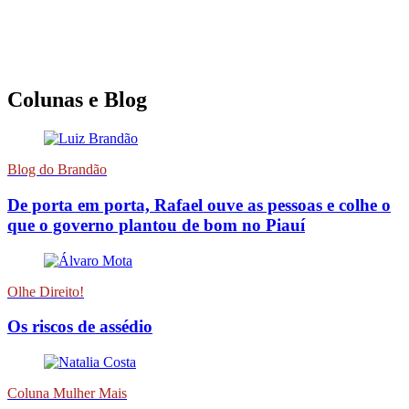
Colunas e Blog
Blog do Brandão
De porta em porta, Rafael ouve as pessoas e colhe o
que o governo plantou de bom no Piauí
Olhe Direito!
Os riscos de assédio
Coluna Mulher Mais