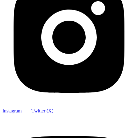
Instagram
Twitter (X)