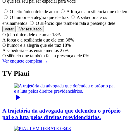
O que faz seu pai ser especial para você
O jeito único dele de amar
A força e a resiliência que ele tem
O humor e a alegria que ele traz
A sabedoria e os
ensinamentos
O silêncio que também fala a presença dele
Votar
Ver resultado
O jeito único dele de amar
18%
A força e a resiliência que ele tem
36%
O humor e a alegria que ele traz
18%
A sabedoria e os ensinamentos
27%
O silêncio que também fala a presença dele
0%
Ver enquete completa →
TV Piauí
A trajetória da advogada que defendeu o próprio
pai e a luta pelos direitos previdenciários.