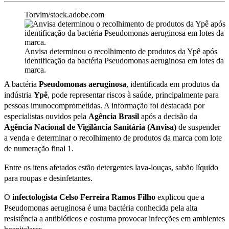
Torvim/stock.adobe.com
Anvisa determinou o recolhimento de produtos da Ypê após
identificação da bactéria Pseudomonas aeruginosa em lotes da
marca.
A bactéria
Pseudomonas aeruginosa
, identificada em produtos da
indústria
Ypê
, pode representar riscos à saúde, principalmente para
pessoas imunocomprometidas. A informação foi destacada por
especialistas ouvidos pela
Agência Brasil
após a decisão da
Agência Nacional de Vigilância Sanitária (Anvisa)
de suspender
a venda e determinar o recolhimento de produtos da marca com lote
de numeração final 1.
Entre os itens afetados estão detergentes lava-louças, sabão líquido
para roupas e desinfetantes.
O
infectologista Celso Ferreira Ramos Filho
explicou que a
Pseudomonas aeruginosa é uma bactéria conhecida pela alta
resistência a antibióticos e costuma provocar infecções em ambientes