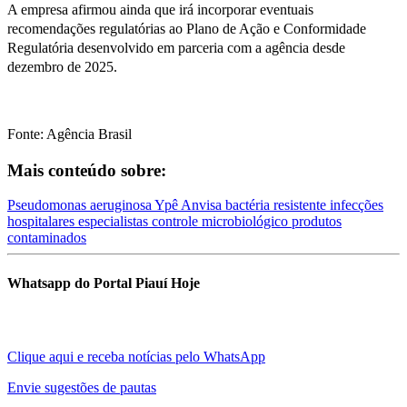
A empresa afirmou ainda que irá incorporar eventuais
recomendações regulatórias ao Plano de Ação e Conformidade
Regulatória desenvolvido em parceria com a agência desde
dezembro de 2025.
Fonte: Agência Brasil
Mais conteúdo sobre:
Pseudomonas aeruginosa
Ypê
Anvisa
bactéria resistente
infecções
hospitalares
especialistas
controle microbiológico
produtos
contaminados
Whatsapp do Portal Piauí Hoje
Clique aqui e receba notícias pelo WhatsApp
Envie sugestões de pautas