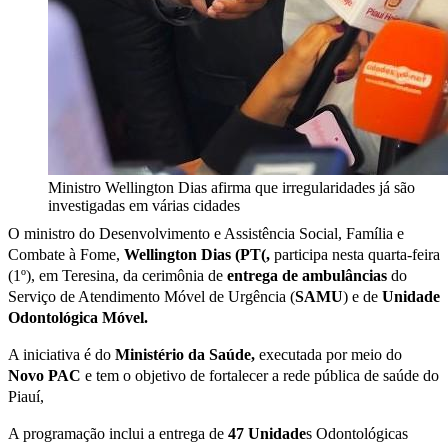
Ministro Wellington Dias afirma que irregularidades já são
investigadas em várias cidades
O ministro do Desenvolvimento e Assistência Social, Família e
Combate à Fome,
Wellington Dias (PT(,
participa nesta quarta-feira
(1º), em Teresina, da cerimônia de
entrega
de
ambulâncias
do
Serviço de Atendimento Móvel de Urgência (
SAMU
) e de
Unidade
Odontológica Móvel.
A iniciativa é do
Ministério da Saúde,
executada por meio do
Novo PAC
e tem o objetivo de fortalecer a rede pública de saúde do
Piauí,
A programação inclui a entrega
de
47 Unidade
s Odontológicas