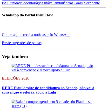
PAC
unidade odontológica móvel
ambulâncias
Brasil Sorridente
Whatsapp do Portal Piauí Hoje
Clique aqui e receba notícias pelo WhatsApp
Envie sugestões de pautas
Veja também
ELEIÇÕES 2026
REDE Piauí desiste de candidatura ao Senado, não vai à
convenção e reforça apoio a Lula