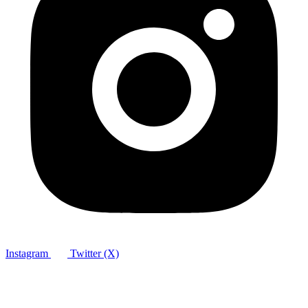
Instagram
Twitter (X)