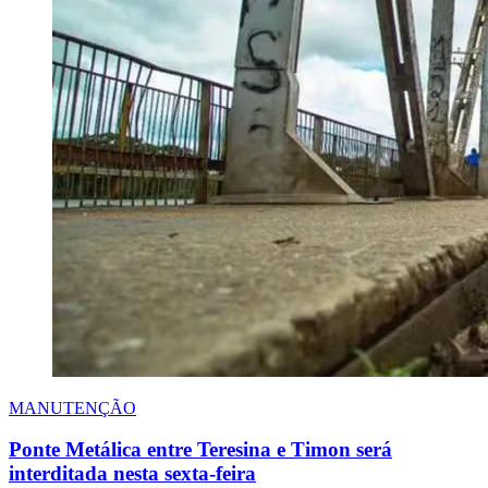
MANUTENÇÃO
Ponte Metálica entre Teresina e Timon será
interditada nesta sexta-feira