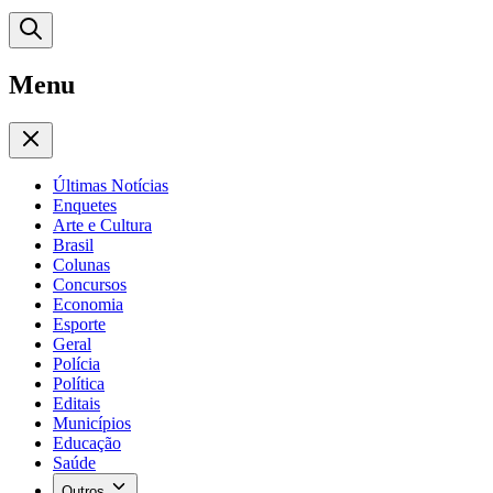
Menu
Últimas Notícias
Enquetes
Arte e Cultura
Brasil
Colunas
Concursos
Economia
Esporte
Geral
Polícia
Política
Editais
Municípios
Educação
Saúde
Outros