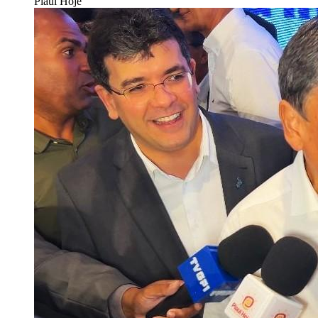
Piauí Hoje