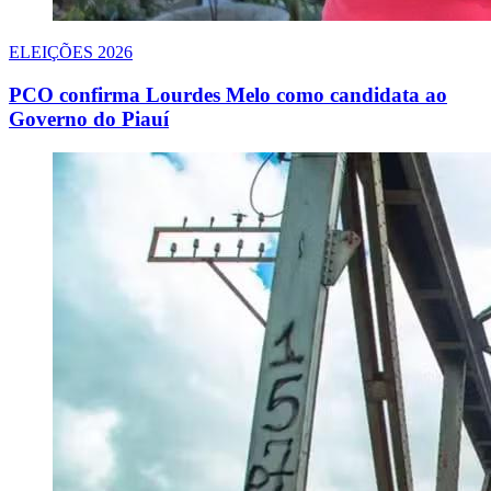
ELEIÇÕES 2026
PCO confirma Lourdes Melo como candidata ao
Governo do Piauí