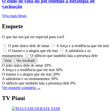
O estilo de vida do pet redefine a estratégia de
vacinação
Veja mais blogs
Enquete
O que faz seu pai ser especial para você
O jeito único dele de amar
A força e a resiliência que ele tem
O humor e a alegria que ele traz
A sabedoria e os
ensinamentos
O silêncio que também fala a presença dele
Votar
Ver resultado
O jeito único dele de amar
20%
A força e a resiliência que ele tem
30%
O humor e a alegria que ele traz
20%
A sabedoria e os ensinamentos
30%
O silêncio que também fala a presença dele
0%
Ver enquete completa →
TV Piauí