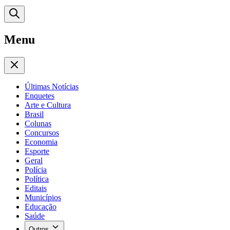
Menu
Últimas Notícias
Enquetes
Arte e Cultura
Brasil
Colunas
Concursos
Economia
Esporte
Geral
Polícia
Política
Editais
Municípios
Educação
Saúde
Outros