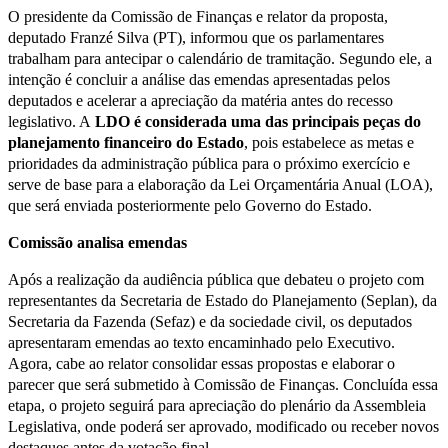
O presidente da Comissão de Finanças e relator da proposta,
deputado Franzé Silva (PT), informou que os parlamentares
trabalham para antecipar o calendário de tramitação. Segundo ele, a
intenção é concluir a análise das emendas apresentadas pelos
deputados e acelerar a apreciação da matéria antes do recesso
legislativo. A
LDO é considerada uma das principais peças do
planejamento financeiro do Estado
, pois estabelece as metas e
prioridades da administração pública para o próximo exercício e
serve de base para a elaboração da Lei Orçamentária Anual (LOA),
que será enviada posteriormente pelo Governo do Estado.
Comissão analisa emendas
Após a realização da audiência pública que debateu o projeto com
representantes da Secretaria de Estado do Planejamento (Seplan), da
Secretaria da Fazenda (Sefaz) e da sociedade civil, os deputados
apresentaram emendas ao texto encaminhado pelo Executivo.
Agora, cabe ao relator consolidar essas propostas e elaborar o
parecer que será submetido à Comissão de Finanças. Concluída essa
etapa, o projeto seguirá para apreciação do plenário da Assembleia
Legislativa, onde poderá ser aprovado, modificado ou receber novos
destaques antes da votação final.