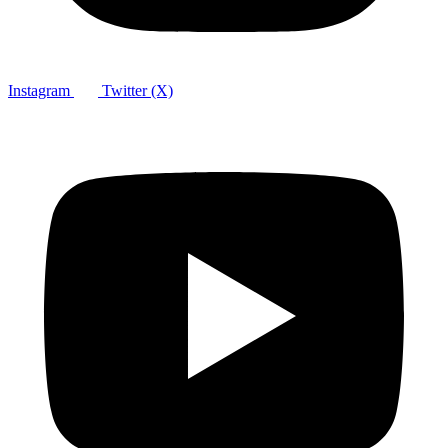
Instagram
Twitter (X)