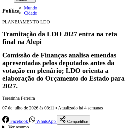
Mundo
Política
Cidade
PLANEJAMENTO LDO
Tramitação da LDO 2027 entra na reta
final na Alepi
Comissão de Finanças analisa emendas
apresentadas pelos deputados antes da
votação em plenário; LDO orienta a
elaboração do Orçamento do Estado para
2027.
Teresinha Ferreira
07 de julho de 2026 às 08:11 ▪ Atualizado há 4 semanas
Facebook
WhatsApp
Compartilhar
Ver resumo