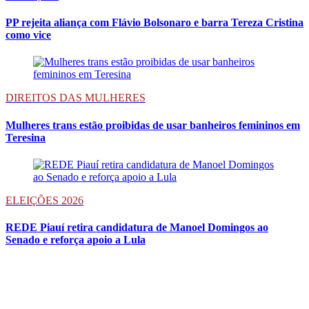
PP rejeita aliança com Flávio Bolsonaro e barra Tereza Cristina
como vice
DIREITOS DAS MULHERES
Mulheres trans estão proibidas de usar banheiros femininos em
Teresina
ELEIÇÕES 2026
REDE Piauí retira candidatura de Manoel Domingos ao
Senado e reforça apoio a Lula