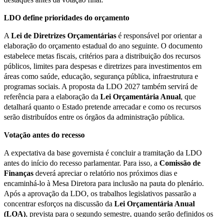
LDO define prioridades do orçamento
A
Lei de Diretrizes Orçamentárias
é responsável por orientar a
elaboração do orçamento estadual do ano seguinte. O documento
estabelece metas fiscais, critérios para a distribuição dos recursos
públicos, limites para despesas e diretrizes para investimentos em
áreas como saúde, educação, segurança pública, infraestrutura e
programas sociais. A proposta da LDO 2027 também servirá de
referência para a elaboração da
Lei Orçamentária Anual
, que
detalhará quanto o Estado pretende arrecadar e como os recursos
serão distribuídos entre os órgãos da administração pública.
Votação antes do recesso
A expectativa da base governista é concluir a tramitação da LDO
antes do início do recesso parlamentar. Para isso, a
Comissão de
Finanças
deverá apreciar o relatório nos próximos dias e
encaminhá-lo à Mesa Diretora para inclusão na pauta do plenário.
Após a aprovação da LDO, os trabalhos legislativos passarão a
concentrar esforços na discussão da
Lei Orçamentária Anual
(LOA)
, prevista para o segundo semestre, quando serão definidos os