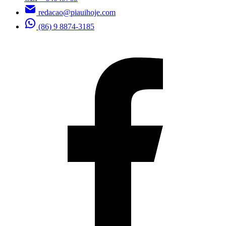
redacao@piauihoje.com
(86) 9 8874-3185