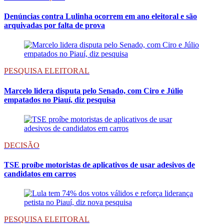
Denúncias contra Lulinha ocorrem em ano eleitoral e são
arquivadas por falta de prova
PESQUISA ELEITORAL
Marcelo lidera disputa pelo Senado, com Ciro e Júlio
empatados no Piauí, diz pesquisa
DECISÃO
TSE proíbe motoristas de aplicativos de usar adesivos de
candidatos em carros
PESQUISA ELEITORAL