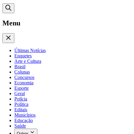
Menu
Últimas Notícias
Enquetes
Arte e Cultura
Brasil
Colunas
Concursos
Economia
Esporte
Geral
Polícia
Política
Editais
Municípios
Educação
Saúde
Outros