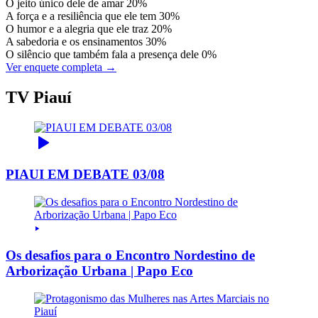
O jeito único dele de amar
20%
A força e a resiliência que ele tem
30%
O humor e a alegria que ele traz
20%
A sabedoria e os ensinamentos
30%
O silêncio que também fala a presença dele
0%
Ver enquete completa →
TV Piauí
PIAUI EM DEBATE 03/08
Os desafios para o Encontro Nordestino de
Arborização Urbana | Papo Eco