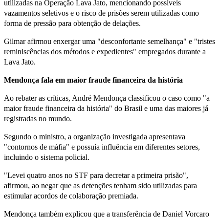
utilizadas na Operação Lava Jato, mencionando possíveis
vazamentos seletivos e o risco de prisões serem utilizadas como
forma de pressão para obtenção de delações.
Gilmar afirmou enxergar uma "desconfortante semelhança" e "tristes
reminiscências dos métodos e expedientes" empregados durante a
Lava Jato.
Mendonça fala em maior fraude financeira da história
Ao rebater as críticas, André Mendonça classificou o caso como "a
maior fraude financeira da história" do Brasil e uma das maiores já
registradas no mundo.
Segundo o ministro, a organização investigada apresentava
"contornos de máfia" e possuía influência em diferentes setores,
incluindo o sistema policial.
"Levei quatro anos no STF para decretar a primeira prisão",
afirmou, ao negar que as detenções tenham sido utilizadas para
estimular acordos de colaboração premiada.
Mendonça também explicou que a transferência de Daniel Vorcaro