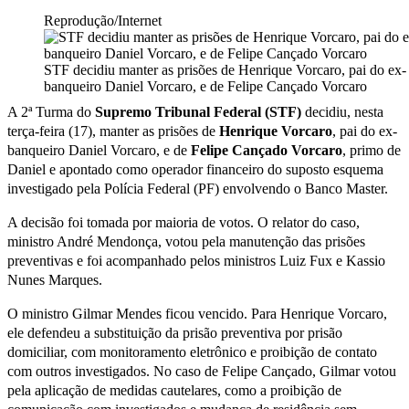
Reprodução/Internet
STF decidiu manter as prisões de Henrique Vorcaro, pai do ex-
banqueiro Daniel Vorcaro, e de Felipe Cançado Vorcaro
A 2ª Turma do
Supremo Tribunal Federal (STF)
decidiu, nesta
terça-feira (17), manter as prisões de
Henrique Vorcaro
, pai do ex-
banqueiro Daniel Vorcaro, e de
Felipe Cançado Vorcaro
, primo de
Daniel e apontado como operador financeiro do suposto esquema
investigado pela Polícia Federal (PF) envolvendo o Banco Master.
A decisão foi tomada por maioria de votos. O relator do caso,
ministro André Mendonça, votou pela manutenção das prisões
preventivas e foi acompanhado pelos ministros Luiz Fux e Kassio
Nunes Marques.
O ministro Gilmar Mendes ficou vencido. Para Henrique Vorcaro,
ele defendeu a substituição da prisão preventiva por prisão
domiciliar, com monitoramento eletrônico e proibição de contato
com outros investigados. No caso de Felipe Cançado, Gilmar votou
pela aplicação de medidas cautelares, como a proibição de