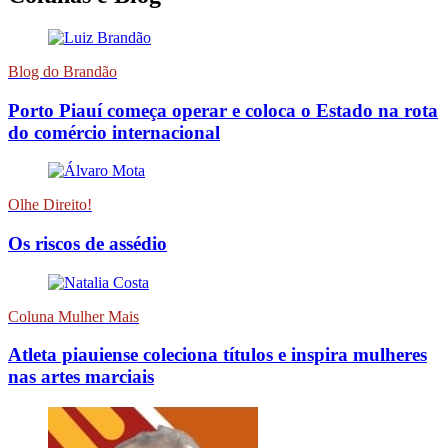
Blog do Brandão
Porto Piauí começa operar e coloca o Estado na rota
do comércio internacional
Olhe Direito!
Os riscos de assédio
Coluna Mulher Mais
Atleta piauiense coleciona títulos e inspira mulheres
nas artes marciais