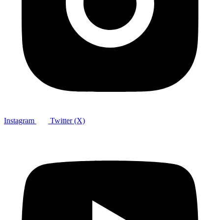
Instagram
Twitter (X)