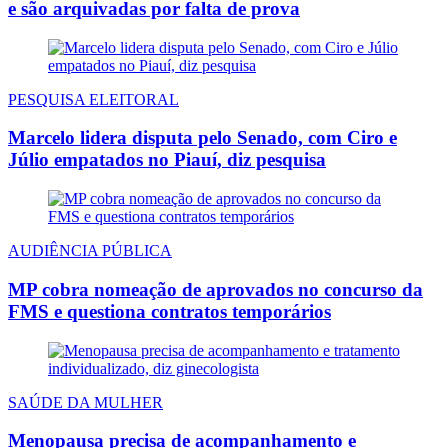
e são arquivadas por falta de prova
PESQUISA ELEITORAL
Marcelo lidera disputa pelo Senado, com Ciro e
Júlio empatados no Piauí, diz pesquisa
AUDIÊNCIA PÚBLICA
MP cobra nomeação de aprovados no concurso da
FMS e questiona contratos temporários
SAÚDE DA MULHER
Menopausa precisa de acompanhamento e