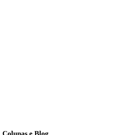
Colunas e Blog