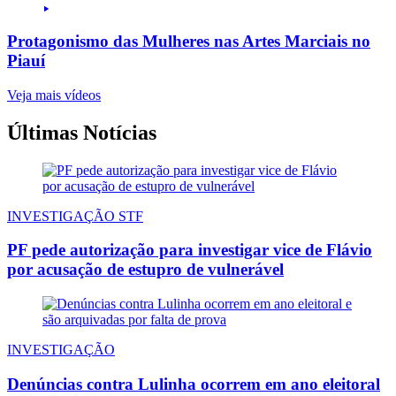
Protagonismo das Mulheres nas Artes Marciais no
Piauí
Veja mais vídeos
Últimas Notícias
INVESTIGAÇÃO STF
PF pede autorização para investigar vice de Flávio
por acusação de estupro de vulnerável
INVESTIGAÇÃO
Denúncias contra Lulinha ocorrem em ano eleitoral