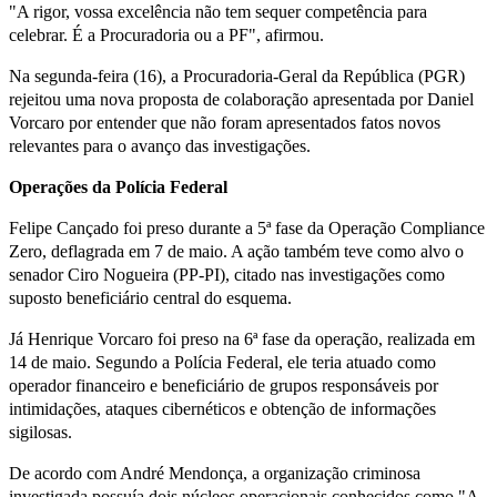
"A rigor, vossa excelência não tem sequer competência para
celebrar. É a Procuradoria ou a PF", afirmou.
Na segunda-feira (16), a Procuradoria-Geral da República (PGR)
rejeitou uma nova proposta de colaboração apresentada por Daniel
Vorcaro por entender que não foram apresentados fatos novos
relevantes para o avanço das investigações.
Operações da Polícia Federal
Felipe Cançado foi preso durante a 5ª fase da Operação Compliance
Zero, deflagrada em 7 de maio. A ação também teve como alvo o
senador Ciro Nogueira (PP-PI), citado nas investigações como
suposto beneficiário central do esquema.
Já Henrique Vorcaro foi preso na 6ª fase da operação, realizada em
14 de maio. Segundo a Polícia Federal, ele teria atuado como
operador financeiro e beneficiário de grupos responsáveis por
intimidações, ataques cibernéticos e obtenção de informações
sigilosas.
De acordo com André Mendonça, a organização criminosa
investigada possuía dois núcleos operacionais conhecidos como "A