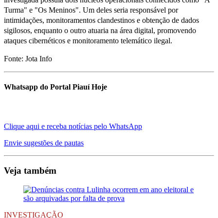
Turma" e "Os Meninos". Um deles seria responsável por
intimidações, monitoramentos clandestinos e obtenção de dados
sigilosos, enquanto o outro atuaria na área digital, promovendo
ataques cibernéticos e monitoramento telemático ilegal.
Fonte: Jota Info
Whatsapp do Portal Piauí Hoje
Clique aqui e receba notícias pelo WhatsApp
Envie sugestões de pautas
Veja também
INVESTIGAÇÃO