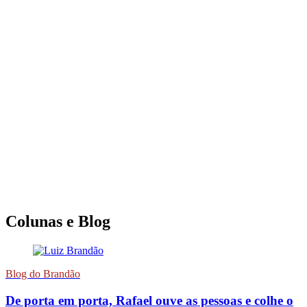
Colunas e Blog
Blog do Brandão
De porta em porta, Rafael ouve as pessoas e colhe o