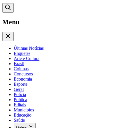
Menu
Últimas Notícias
Enquetes
Arte e Cultura
Brasil
Colunas
Concursos
Economia
Esporte
Geral
Polícia
Política
Editais
Municípios
Educação
Saúde
Outros