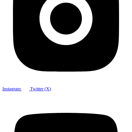
Instagram
Twitter (X)