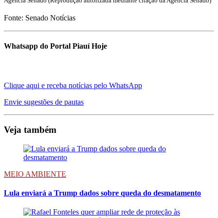
Agência Senado (Reprodução autorizada mediante citação da Agência Senado)
Fonte: Senado Notícias
Whatsapp do Portal Piauí Hoje
Clique aqui e receba notícias pelo WhatsApp
Envie sugestões de pautas
Veja também
MEIO AMBIENTE
Lula enviará a Trump dados sobre queda do desmatamento