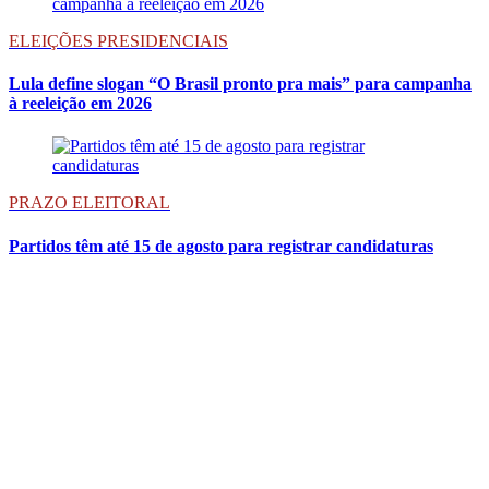
ELEIÇÕES PRESIDENCIAIS
Lula define slogan “O Brasil pronto pra mais” para campanha
à reeleição em 2026
PRAZO ELEITORAL
Partidos têm até 15 de agosto para registrar candidaturas