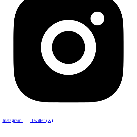
Instagram
Twitter (X)