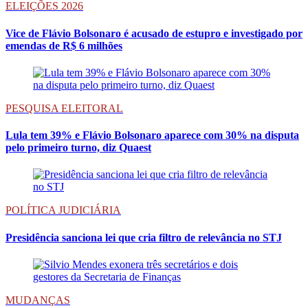
ELEIÇÕES 2026
Vice de Flávio Bolsonaro é acusado de estupro e investigado por
emendas de R$ 6 milhões
PESQUISA ELEITORAL
Lula tem 39% e Flávio Bolsonaro aparece com 30% na disputa
pelo primeiro turno, diz Quaest
POLÍTICA JUDICIÁRIA
Presidência sanciona lei que cria filtro de relevância no STJ
MUDANÇAS