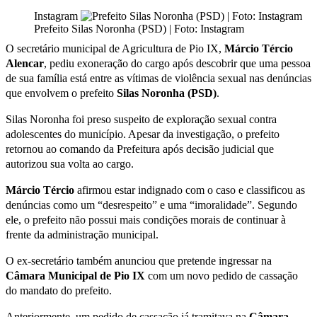
Instagram
Prefeito Silas Noronha (PSD) | Foto: Instagram
O secretário municipal de Agricultura de Pio IX,
Márcio Tércio
Alencar
, pediu exoneração do cargo após descobrir que uma pessoa
de sua família está entre as vítimas de violência sexual nas denúncias
que envolvem o prefeito
Silas Noronha (PSD)
.
Silas Noronha foi preso suspeito de exploração sexual contra
adolescentes do município. Apesar da investigação, o prefeito
retornou ao comando da Prefeitura após decisão judicial que
autorizou sua volta ao cargo.
Márcio Tércio
afirmou estar indignado com o caso e classificou as
denúncias como um “desrespeito” e uma “imoralidade”. Segundo
ele, o prefeito não possui mais condições morais de continuar à
frente da administração municipal.
O ex-secretário também anunciou que pretende ingressar na
Câmara Municipal de Pio IX
com um novo pedido de cassação
do mandato do prefeito.
Anteriormente, um pedido de cassação já tramitava na
Câmara
,