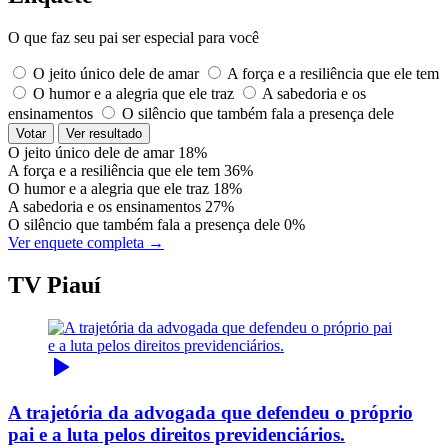
O que faz seu pai ser especial para você
O jeito único dele de amar
A força e a resiliência que ele tem
O humor e a alegria que ele traz
A sabedoria e os
ensinamentos
O silêncio que também fala a presença dele
Votar
Ver resultado
O jeito único dele de amar
18%
A força e a resiliência que ele tem
36%
O humor e a alegria que ele traz
18%
A sabedoria e os ensinamentos
27%
O silêncio que também fala a presença dele
0%
Ver enquete completa →
TV Piauí
A trajetória da advogada que defendeu o próprio
pai e a luta pelos direitos previdenciários.