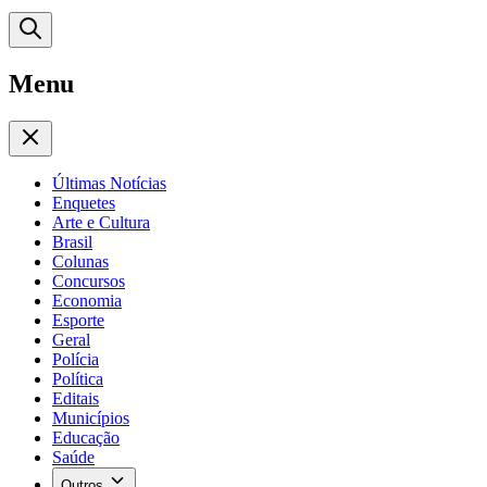
Menu
Últimas Notícias
Enquetes
Arte e Cultura
Brasil
Colunas
Concursos
Economia
Esporte
Geral
Polícia
Política
Editais
Municípios
Educação
Saúde
Outros