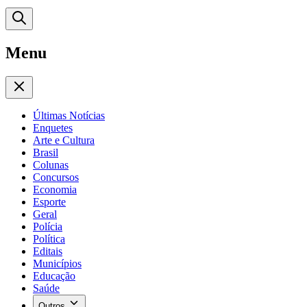
Menu
Últimas Notícias
Enquetes
Arte e Cultura
Brasil
Colunas
Concursos
Economia
Esporte
Geral
Polícia
Política
Editais
Municípios
Educação
Saúde
Outros