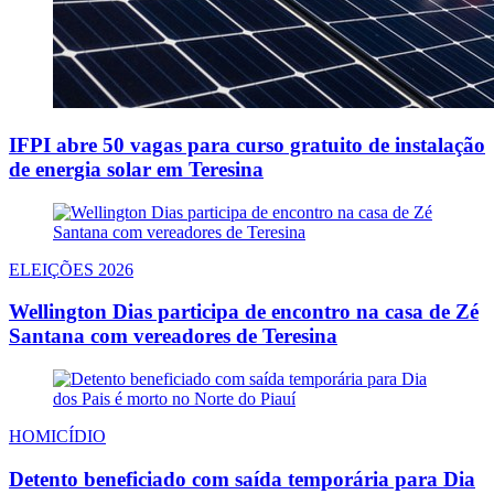
IFPI abre 50 vagas para curso gratuito de instalação
de energia solar em Teresina
ELEIÇÕES 2026
Wellington Dias participa de encontro na casa de Zé
Santana com vereadores de Teresina
HOMICÍDIO
Detento beneficiado com saída temporária para Dia