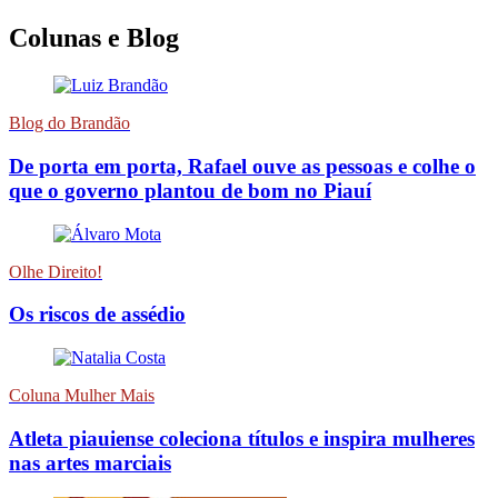
Colunas e Blog
Blog do Brandão
De porta em porta, Rafael ouve as pessoas e colhe o
que o governo plantou de bom no Piauí
Olhe Direito!
Os riscos de assédio
Coluna Mulher Mais
Atleta piauiense coleciona títulos e inspira mulheres
nas artes marciais