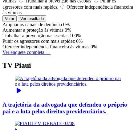
vítimas
Trabalhar a prevenção nas escolas
Punir os
agressores com mais rapidez
Oferecer independência financeira
às vítimas
Votar
Ver resultado
Ampliar os canais de denúncia
0%
Aumentar a proteção às vítimas
0%
Trabalhar a prevenção nas escolas
100%
Punir os agressores com mais rapidez
0%
Oferecer independência financeira às vítimas
0%
Ver enquete completa →
TV Piauí
A trajetória da advogada que defendeu o próprio
pai e a luta pelos direitos previdenciários.