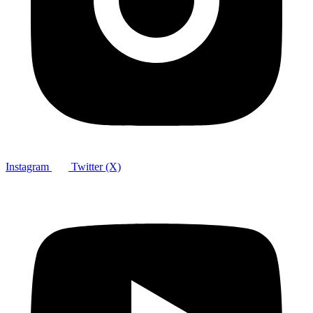
Instagram
Twitter (X)