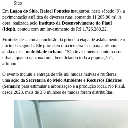
Em
Lagoa do Sítio
,
Rafael Fonteles
inaugurou, neste sábado (9), a
pavimentação asfáltica de diversas ruas, somando 11.205,80 m². A
obra, realizada pelo
Instituto de Desenvolvimento do Piauí
(Idepi)
, contou com um investimento de R$ 1.726.268,22.
Fonteles
destacou a conclusão da primeira etapa de asfaltamento e o
início da segunda. Ele prometeu uma terceira fase para aprimorar
ainda mais a
mobilidade urbana
. "São investimentos tanto na zona
urbana quanto na zona rural, beneficiando toda a população",
afirmou.
O evento incluiu a entrega de três mil mudas nativas e frutíferas,
uma ação da
Secretaria do Meio Ambiente e Recursos Hídricos
(Semarh)
para estimular a arborização e a produção local. No Piauí,
desde 2023, mais de 3,6 milhões de mudas foram distribuídas.