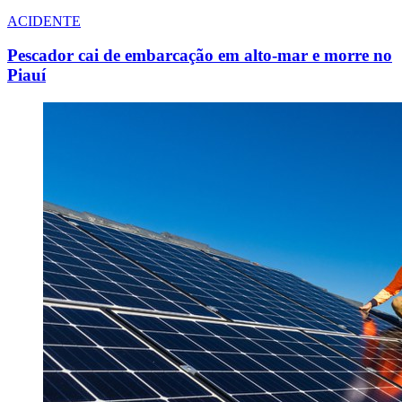
ACIDENTE
Pescador cai de embarcação em alto-mar e morre no
Piauí