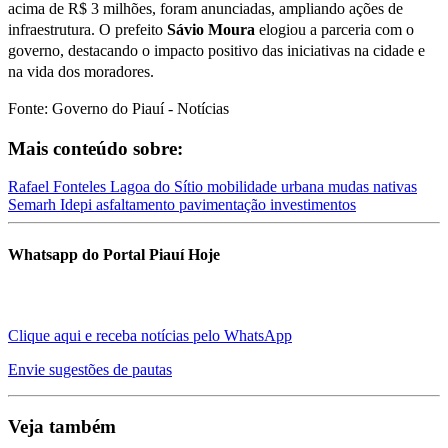
acima de R$ 3 milhões, foram anunciadas, ampliando ações de
infraestrutura. O prefeito
Sávio Moura
elogiou a parceria com o
governo, destacando o impacto positivo das iniciativas na cidade e
na vida dos moradores.
Fonte: Governo do Piauí - Notícias
Mais conteúdo sobre:
Rafael Fonteles
Lagoa do Sítio
mobilidade urbana
mudas nativas
Semarh
Idepi
asfaltamento
pavimentação
investimentos
Whatsapp do Portal Piauí Hoje
Clique aqui e receba notícias pelo WhatsApp
Envie sugestões de pautas
Veja também