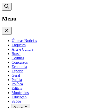
Menu
Últimas Notícias
Enquetes
Arte e Cultura
Brasil
Colunas
Concursos
Economia
Esporte
Geral
Polícia
Política
Editais
Municípios
Educação
Saúde
Outros