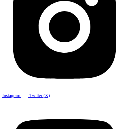
Instagram
Twitter (X)