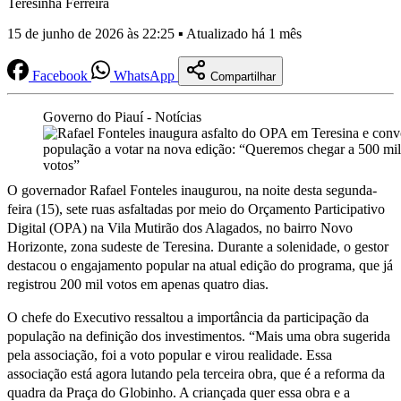
Teresinha Ferreira
15 de junho de 2026 às 22:25 ▪ Atualizado há 1 mês
Facebook
WhatsApp
Compartilhar
Governo do Piauí - Notícias
O governador Rafael Fonteles inaugurou, na noite desta segunda-
feira (15), sete ruas asfaltadas por meio do Orçamento Participativo
Digital (OPA) na Vila Mutirão dos Alagados, no bairro Novo
Horizonte, zona sudeste de Teresina. Durante a solenidade, o gestor
destacou o engajamento popular na atual edição do programa, que já
registrou 200 mil votos em apenas quatro dias.
O chefe do Executivo ressaltou a importância da participação da
população na definição dos investimentos. “Mais uma obra sugerida
pela associação, foi a voto popular e virou realidade. Essa
associação está agora lutando pela terceira obra, que é a reforma da
quadra da Praça do Globinho. A criançada quer essa obra e a