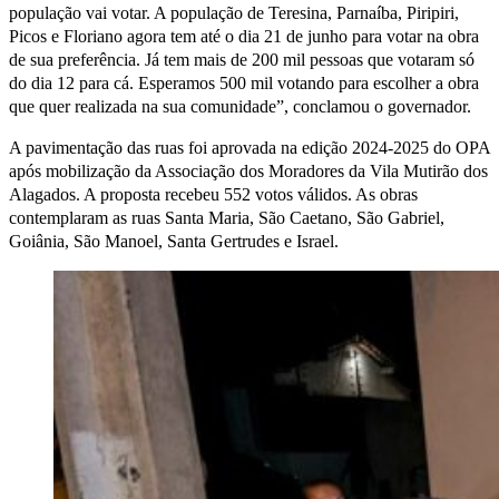
população vai votar. A população de Teresina, Parnaíba, Piripiri,
Picos e Floriano agora tem até o dia 21 de junho para votar na obra
de sua preferência. Já tem mais de 200 mil pessoas que votaram só
do dia 12 para cá. Esperamos 500 mil votando para escolher a obra
que quer realizada na sua comunidade”, conclamou o governador.
A pavimentação das ruas foi aprovada na edição 2024-2025 do OPA
após mobilização da Associação dos Moradores da Vila Mutirão dos
Alagados. A proposta recebeu 552 votos válidos. As obras
contemplaram as ruas Santa Maria, São Caetano, São Gabriel,
Goiânia, São Manoel, Santa Gertrudes e Israel.