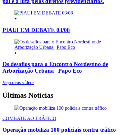
pai e a luta pelos direitos previdenciários.
PIAUI EM DEBATE 03/08
Os desafios para o Encontro Nordestino de
Arborização Urbana | Papo Eco
Veja mais vídeos
Últimas Notícias
COMBATE AO TRÁFICO
Operação mobiliza 100 policiais contra tráfico