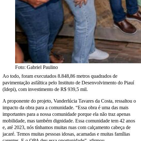
Foto: Gabriel Paulino
Ao todo, foram executados 8.848,86 metros quadrados de
pavimentação asfáltica pelo Instituto de Desenvolvimento do Piauí
(Idepi), com investimento de R$ 939,5 mil.
A proponente do projeto, Vanderlúcia Tavares da Costa, ressaltou o
impacto da obra para a comunidade. “Essa obra é uma das mais
importantes para a nossa comunidade porque ela não traz apenas
mobilidade, mas também dignidade. Essa comunidade tem 42 anos
e, até 2023, nós tínhamos muitas ruas com calçamento cabeça de
jacaré. Temos muitas pessoas idosas, acamadas e muitas famílias
carentes. E o OPA deu essa oportunidade”, afirmou.