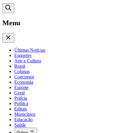
Menu
Últimas Notícias
Enquetes
Arte e Cultura
Brasil
Colunas
Concursos
Economia
Esporte
Geral
Polícia
Política
Editais
Municípios
Educação
Saúde
Outros