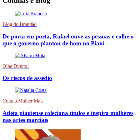
Colunas e Blog
Blog do Brandão
De porta em porta, Rafael ouve as pessoas e colhe o
que o governo plantou de bom no Piauí
Olhe Direito!
Os riscos de assédio
Coluna Mulher Mais
Atleta piauiense coleciona títulos e inspira mulheres
nas artes marciais