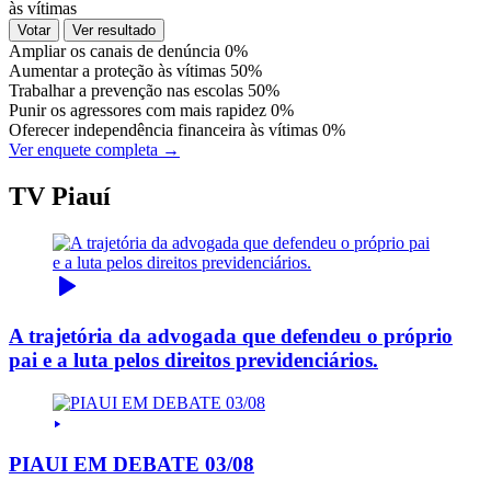
às vítimas
Votar
Ver resultado
Ampliar os canais de denúncia
0%
Aumentar a proteção às vítimas
50%
Trabalhar a prevenção nas escolas
50%
Punir os agressores com mais rapidez
0%
Oferecer independência financeira às vítimas
0%
Ver enquete completa →
TV Piauí
A trajetória da advogada que defendeu o próprio
pai e a luta pelos direitos previdenciários.
PIAUI EM DEBATE 03/08