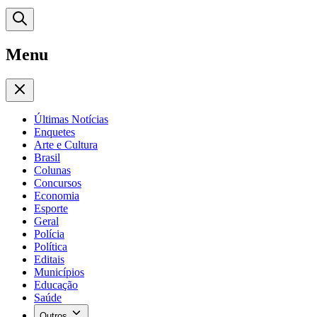
Menu
Últimas Notícias
Enquetes
Arte e Cultura
Brasil
Colunas
Concursos
Economia
Esporte
Geral
Polícia
Política
Editais
Municípios
Educação
Saúde
Outros