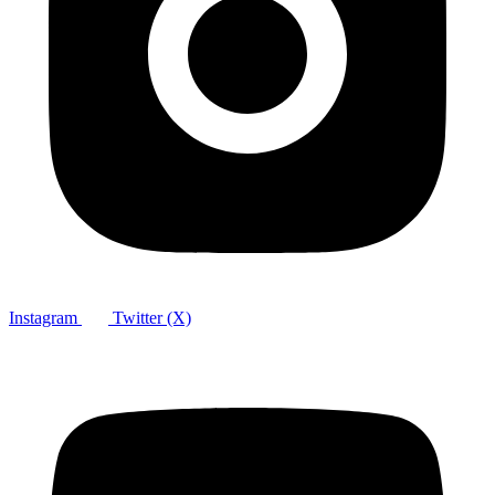
Instagram
Twitter (X)