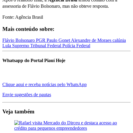
assessoria de Flávio Bolsonaro, mas não obteve resposta.
Fonte: Agência Brasil
Mais conteúdo sobre:
Flávio Bolsonaro
PGR
Paulo Gonet
Alexandre de Moraes
calúnia
Lula
Supremo Tribunal Federal
Polícia Federal
Whatsapp do Portal Piauí Hoje
Clique aqui e receba notícias pelo WhatsApp
Envie sugestões de pautas
Veja também