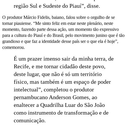
região Sul e Sudeste do Piauí”, disse.
O produtor Márcio Fidelis, baiano, falou sobre o orgulho de se
tornar piauiense. “Me sinto feliz em estar neste plenário, neste
momento, fazendo parte dessa ação, um momento tão expressivo
para a cultura do Piauí e do Brasil, pelo movimento junino que é tão
grandioso e que faz a identidade desse país ser o que ela é hoje”,
comemorou.
É um prazer imenso sair da minha terra, de
Recife, e me tornar cidadão deste povo,
deste lugar, que não é só um território
físico, mas também é um espaço de poder
intelectual”, completou o produtor
pernambucano Anderson Gomes, ao
enaltecer a Quadrilha Luar do São João
como instrumento de transformação e de
comunicação.