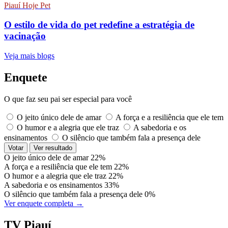
Piauí Hoje Pet
O estilo de vida do pet redefine a estratégia de
vacinação
Veja mais blogs
Enquete
O que faz seu pai ser especial para você
O jeito único dele de amar
A força e a resiliência que ele tem
O humor e a alegria que ele traz
A sabedoria e os
ensinamentos
O silêncio que também fala a presença dele
Votar
Ver resultado
O jeito único dele de amar
22%
A força e a resiliência que ele tem
22%
O humor e a alegria que ele traz
22%
A sabedoria e os ensinamentos
33%
O silêncio que também fala a presença dele
0%
Ver enquete completa →
TV Piauí