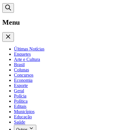
Menu
Últimas Notícias
Enquetes
Arte e Cultura
Brasil
Colunas
Concursos
Economia
Esporte
Geral
Polícia
Política
Editais
Municípios
Educação
Saúde
Outros