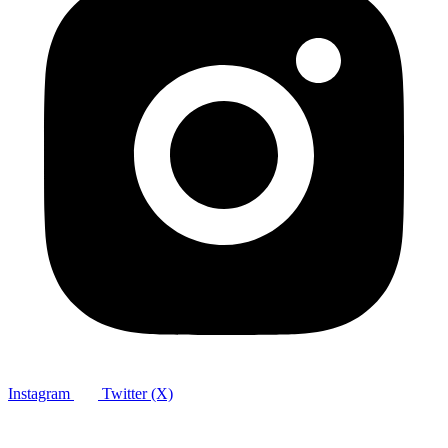
Instagram
Twitter (X)