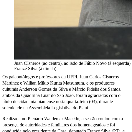
Juan CIsneros (ao centro), ao lado de Fábio Novo (à esquerda) 
Franzé Silva (à direita)
Os paleontólogos e professores da UFPI, Juan Carlos Cisneros
Martinez e Willian Mikio Kurita Matsumura, e os produtores
culturais Anderson Gomes da Silva e Márcio Fidelis dos Santos,
ambos da Quadrilha Luar do São João, foram agraciados com o
título de cidadania piauiense nesta quarta-feira (03), durante
solenidade na Assembleia Legislativa do Piauí.
Realizada no Plenário Waldemar Macêdo, a sessão contou com a
presença de autoridades e familiares dos homenageados e foi
conduzida pelo presidente da Casa, deputado Franzé Silva (PT), e