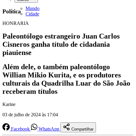
Mundo
Política
Cidade
HONRARIA
Paleontólogo estrangeiro Juan Carlos
Cisneros ganha título de cidadania
piauiense
Além dele, o também paleontólogo
Willian Mikio Kurita, e os produtores
culturais da Quadrilha Luar do São João
receberam títulos
Karine
03 de julho de 2024 às 17:04
Facebook
WhatsApp
Compartilhar