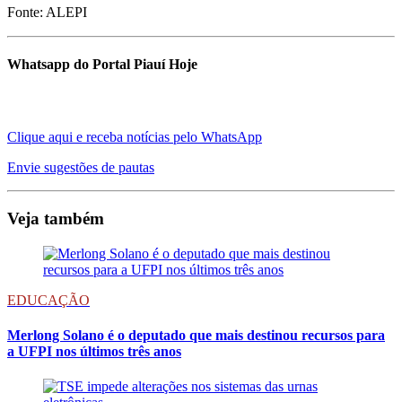
Fonte: ALEPI
Whatsapp do Portal Piauí Hoje
Clique aqui e receba notícias pelo WhatsApp
Envie sugestões de pautas
Veja também
EDUCAÇÃO
Merlong Solano é o deputado que mais destinou recursos para
a UFPI nos últimos três anos