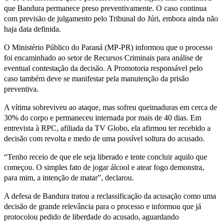
que Bandura permanece preso preventivamente. O caso continua
com previsão de julgamento pelo Tribunal do Júri, embora ainda não
haja data definida.
O Ministério Público do Paraná (MP-PR) informou que o processo
foi encaminhado ao setor de Recursos Criminais para análise de
eventual contestação da decisão. A Promotoria responsável pelo
caso também deve se manifestar pela manutenção da prisão
preventiva.
A vítima sobreviveu ao ataque, mas sofreu queimaduras em cerca de
30% do corpo e permaneceu internada por mais de 40 dias. Em
entrevista à RPC, afiliada da TV Globo, ela afirmou ter recebido a
decisão com revolta e medo de uma possível soltura do acusado.
“Tenho receio de que ele seja liberado e tente concluir aquilo que
começou. O simples fato de jogar álcool e atear fogo demonstra,
para mim, a intenção de matar”, declarou.
A defesa de Bandura tratou a reclassificação da acusação como uma
decisão de grande relevância para o processo e informou que já
protocolou pedido de liberdade do acusado, aguardando