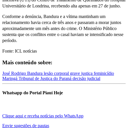
Universitário de Londrina, recebendo alta apenas em 27 de junho.
Conforme a denúncia, Bandura e a vítima mantinham um
relacionamento havia cerca de três anos e passaram a morar juntos
aproximadamente um mês antes do crime. O Ministério Público
sustenta que os conflitos entre o casal haviam se intensificado nesse
período.
Fonte: ICL notícias
Mais conteúdo sobre:
José Rodrigo Bandura
lesão corporal grave
justiça
feminicídio
Maringá
Tribunal de Justiça do Paraná
decisão judicial
Whatsapp do Portal Piauí Hoje
Clique aqui e receba notícias pelo WhatsApp
Envie sugestões de pautas