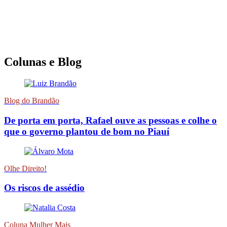
Colunas e Blog
Blog do Brandão
De porta em porta, Rafael ouve as pessoas e colhe o
que o governo plantou de bom no Piauí
Olhe Direito!
Os riscos de assédio
Coluna Mulher Mais