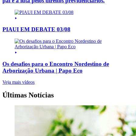
pai e a luta pelos direitos previdenciários.
PIAUI EM DEBATE 03/08
Os desafios para o Encontro Nordestino de
Arborização Urbana | Papo Eco
Veja mais vídeos
Últimas Notícias