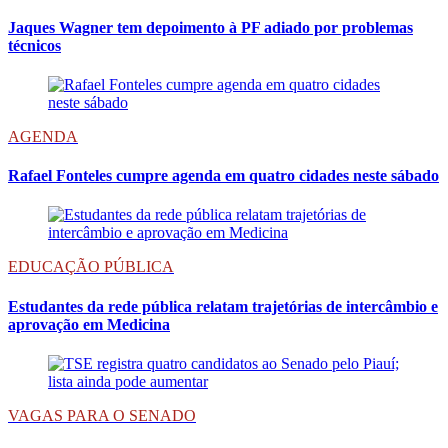
Jaques Wagner tem depoimento à PF adiado por problemas
técnicos
AGENDA
Rafael Fonteles cumpre agenda em quatro cidades neste sábado
EDUCAÇÃO PÚBLICA
Estudantes da rede pública relatam trajetórias de intercâmbio e
aprovação em Medicina
VAGAS PARA O SENADO