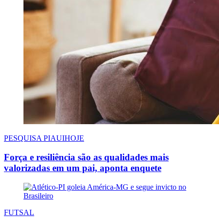
PESQUISA PIAUIHOJE
Força e resiliência são as qualidades mais
valorizadas em um pai, aponta enquete
FUTSAL