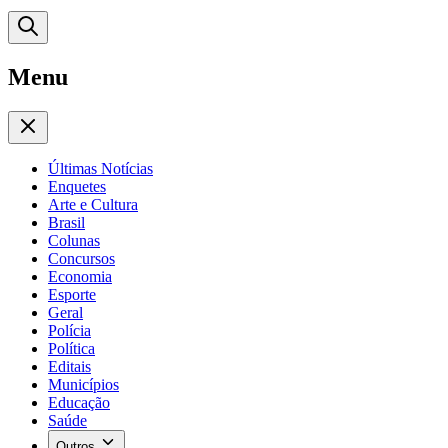
Menu
Últimas Notícias
Enquetes
Arte e Cultura
Brasil
Colunas
Concursos
Economia
Esporte
Geral
Polícia
Política
Editais
Municípios
Educação
Saúde
Outros