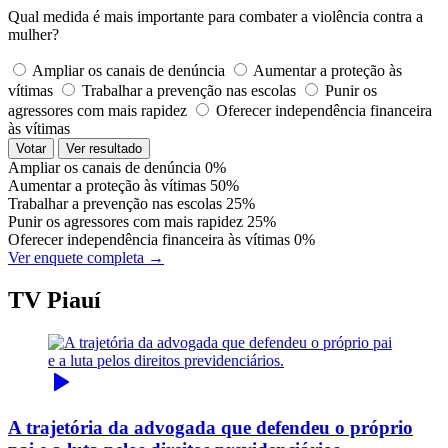
Qual medida é mais importante para combater a violência contra a
mulher?
Ampliar os canais de denúncia
Aumentar a proteção às
vítimas
Trabalhar a prevenção nas escolas
Punir os
agressores com mais rapidez
Oferecer independência financeira
às vítimas
Votar
Ver resultado
Ampliar os canais de denúncia
0%
Aumentar a proteção às vítimas
50%
Trabalhar a prevenção nas escolas
25%
Punir os agressores com mais rapidez
25%
Oferecer independência financeira às vítimas
0%
Ver enquete completa →
TV Piauí
A trajetória da advogada que defendeu o próprio