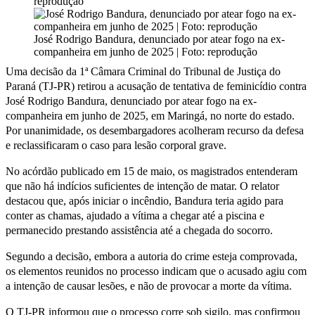
reprodução
José Rodrigo Bandura, denunciado por atear fogo na ex-
companheira em junho de 2025 | Foto: reprodução
Uma decisão da 1ª Câmara Criminal do Tribunal de Justiça do
Paraná (TJ-PR) retirou a acusação de tentativa de feminicídio contra
José Rodrigo Bandura, denunciado por atear fogo na ex-
companheira em junho de 2025, em Maringá, no norte do estado.
Por unanimidade, os desembargadores acolheram recurso da defesa
e reclassificaram o caso para lesão corporal grave.
No acórdão publicado em 15 de maio, os magistrados entenderam
que não há indícios suficientes de intenção de matar. O relator
destacou que, após iniciar o incêndio, Bandura teria agido para
conter as chamas, ajudado a vítima a chegar até a piscina e
permanecido prestando assistência até a chegada do socorro.
Segundo a decisão, embora a autoria do crime esteja comprovada,
os elementos reunidos no processo indicam que o acusado agiu com
a intenção de causar lesões, e não de provocar a morte da vítima.
O TJ-PR informou que o processo corre sob sigilo, mas confirmou