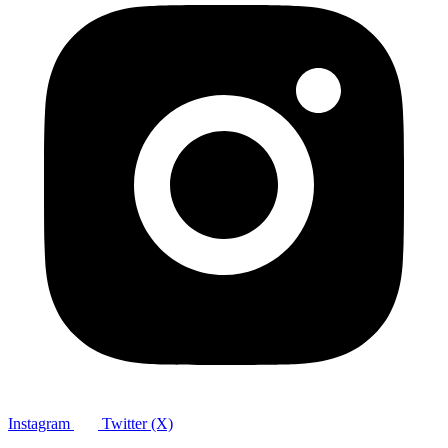
Instagram
Twitter (X)