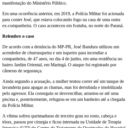
manifestação do Ministério Público.
Em uma ocorrência anterior, em 2019, a Polícia Militar foi acionada
para conter José, que estava colocando fogo na casa de uma outra
ex-companheira. O caso aconteceu em Ivatuba, no norte do Paraná.
Relembre o caso
De acordo com a denúncia do MP-PR, José Bandura utilizou um
acendedor de churrasqueira e um isqueiro para incendiar a
companheira, de 47 anos, no dia 4 de junho, em uma residência no
bairro Jardim Oriental, em Maringá. O ataque foi registrado por
câmeras de segurança.
Ainda segundo a acusação, a mulher tentou correr até um tanque de
lavanderia para apagar as chamas, mas foi derrubada e imobilizada
pelo agressor. Ela conseguiu se desvencilhar, arrastou-se até uma
piscina e, posteriormente, refugiou-se em um banheiro até a chegada
da Polícia Militar.
A vítima sofreu queimaduras de terceiro grau no rosto, cabeça e
tórax, passou por cirurgia e ficou internada na Unidade de Terapia
Intensiva (UTI) do Centro de Tratamento de Queimados do Hospital