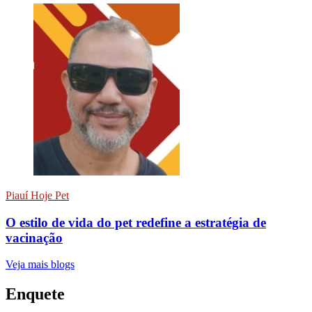
Piauí Hoje Pet
O estilo de vida do pet redefine a estratégia de
vacinação
Veja mais blogs
Enquete