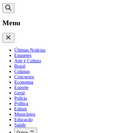
Menu
Últimas Notícias
Enquetes
Arte e Cultura
Brasil
Colunas
Concursos
Economia
Esporte
Geral
Polícia
Política
Editais
Municípios
Educação
Saúde
Outros