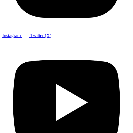
Instagram
Twitter (X)