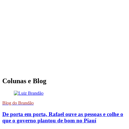
Colunas e Blog
Blog do Brandão
De porta em porta, Rafael ouve as pessoas e colhe o
que o governo plantou de bom no Piauí