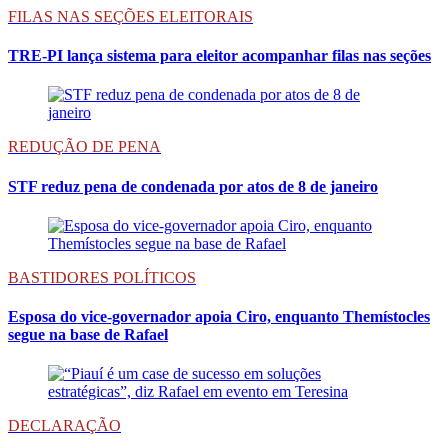
FILAS NAS SEÇÕES ELEITORAIS
TRE-PI lança sistema para eleitor acompanhar filas nas seções
REDUÇÃO DE PENA
STF reduz pena de condenada por atos de 8 de janeiro
BASTIDORES POLÍTICOS
Esposa do vice-governador apoia Ciro, enquanto Themístocles
segue na base de Rafael
DECLARAÇÃO