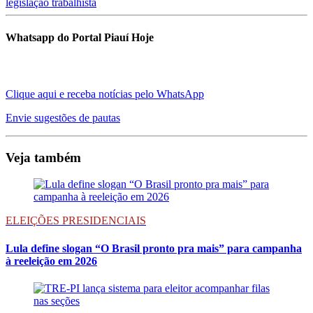
legislação trabalhista
Whatsapp do Portal Piauí Hoje
Clique aqui e receba notícias pelo WhatsApp
Envie sugestões de pautas
Veja também
ELEIÇÕES PRESIDENCIAIS
Lula define slogan “O Brasil pronto pra mais” para campanha
à reeleição em 2026