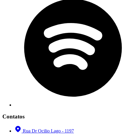
Contatos
Rua Dr Ocilio Lago - 1197