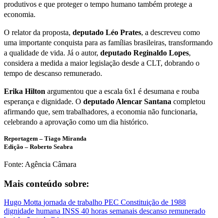
produtivos e que proteger o tempo humano também protege a
economia.
O relator da proposta,
deputado Léo Prates
, a descreveu como
uma importante conquista para as famílias brasileiras, transformando
a qualidade de vida. Já o autor,
deputado Reginaldo Lopes
,
considera a medida a maior legislação desde a CLT, dobrando o
tempo de descanso remunerado.
Erika Hilton
argumentou que a escala 6x1 é desumana e rouba
esperança e dignidade. O
deputado Alencar Santana
completou
afirmando que, sem trabalhadores, a economia não funcionaria,
celebrando a aprovação como um dia histórico.
Reportagem – Tiago Miranda
Edição – Roberto Seabra
Fonte: Agência Câmara
Mais conteúdo sobre:
Hugo Motta
jornada de trabalho
PEC
Constituição de 1988
dignidade humana
INSS
40 horas semanais
descanso remunerado