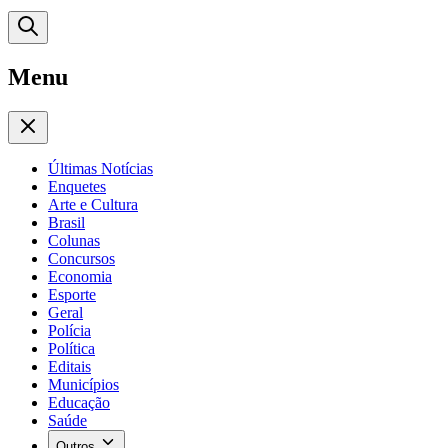
Menu
Últimas Notícias
Enquetes
Arte e Cultura
Brasil
Colunas
Concursos
Economia
Esporte
Geral
Polícia
Política
Editais
Municípios
Educação
Saúde
Outros