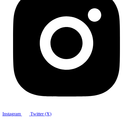
Instagram
Twitter (X)