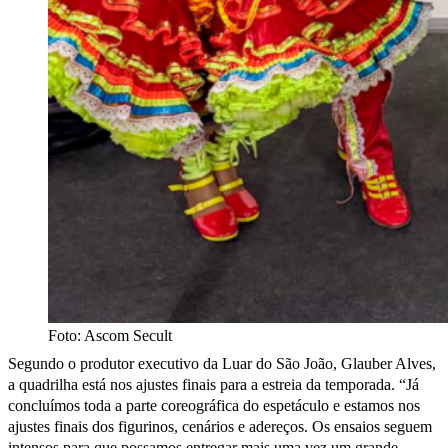
Foto: Ascom Secult
Segundo o produtor executivo da Luar do São João, Glauber Alves,
a quadrilha está nos ajustes finais para a estreia da temporada. “Já
concluímos toda a parte coreográfica do espetáculo e estamos nos
ajustes finais dos figurinos, cenários e adereços. Os ensaios seguem
intensos para que possamos entregar mais uma vez um grande