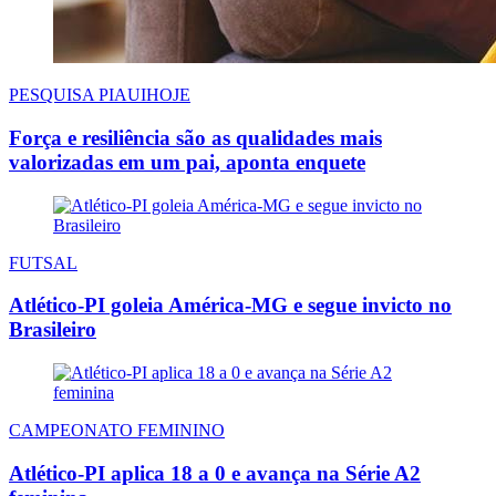
PESQUISA PIAUIHOJE
Força e resiliência são as qualidades mais
valorizadas em um pai, aponta enquete
FUTSAL
Atlético-PI goleia América-MG e segue invicto no
Brasileiro
CAMPEONATO FEMININO
Atlético-PI aplica 18 a 0 e avança na Série A2