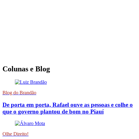
Colunas e Blog
Blog do Brandão
De porta em porta, Rafael ouve as pessoas e colhe o
que o governo plantou de bom no Piauí
Olhe Direito!