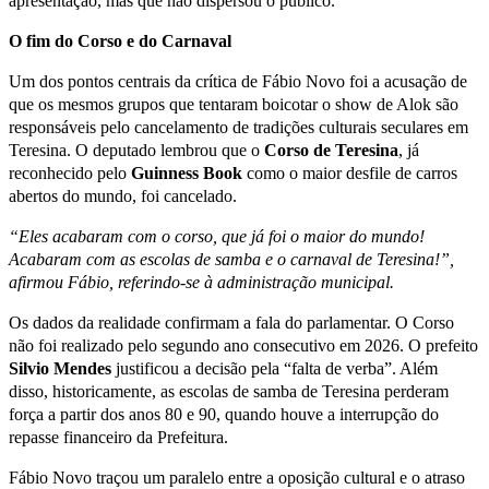
apresentação, mas que não dispersou o público.
O fim do Corso e do Carnaval
Um dos pontos centrais da crítica de Fábio Novo foi a acusação de
que os mesmos grupos que tentaram boicotar o show de Alok são
responsáveis pelo cancelamento de tradições culturais seculares em
Teresina. O deputado lembrou que o
Corso de Teresina
, já
reconhecido pelo
Guinness Book
como o maior desfile de carros
abertos do mundo, foi cancelado.
“Eles acabaram com o corso, que já foi o maior do mundo!
Acabaram com as escolas de samba e o carnaval de Teresina!”,
afirmou Fábio, referindo-se à administração municipal.
Os dados da realidade confirmam a fala do parlamentar. O Corso
não foi realizado pelo segundo ano consecutivo em 2026. O prefeito
Silvio Mendes
justificou a decisão pela “falta de verba”. Além
disso, historicamente, as escolas de samba de Teresina perderam
força a partir dos anos 80 e 90, quando houve a interrupção do
repasse financeiro da Prefeitura.
Fábio Novo traçou um paralelo entre a oposição cultural e o atraso