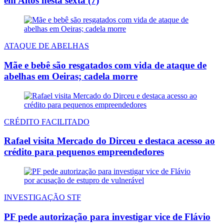
em Altos nesta sexta (7)
ATAQUE DE ABELHAS
Mãe e bebê são resgatados com vida de ataque de
abelhas em Oeiras; cadela morre
CRÉDITO FACILITADO
Rafael visita Mercado do Dirceu e destaca acesso ao
crédito para pequenos empreendedores
INVESTIGAÇÃO STF
PF pede autorização para investigar vice de Flávio