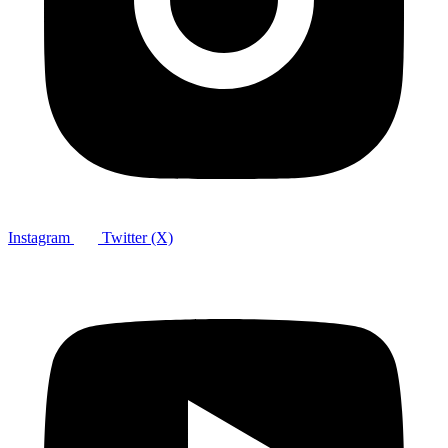
Instagram
Twitter (X)