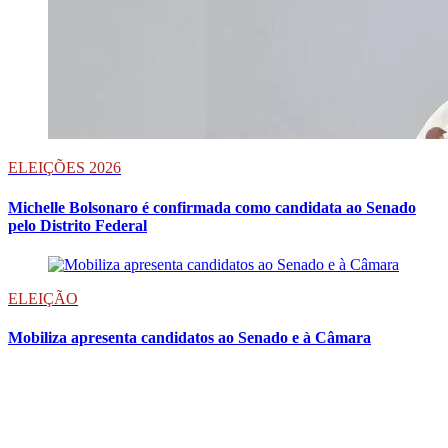
ELEIÇÕES 2026
Michelle Bolsonaro é confirmada como candidata ao Senado
pelo Distrito Federal
ELEIÇÃO
Mobiliza apresenta candidatos ao Senado e à Câmara