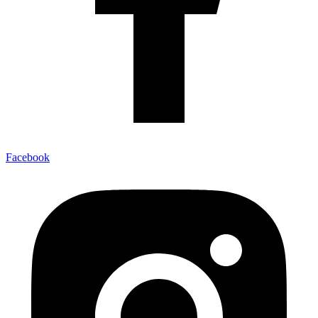
Facebook