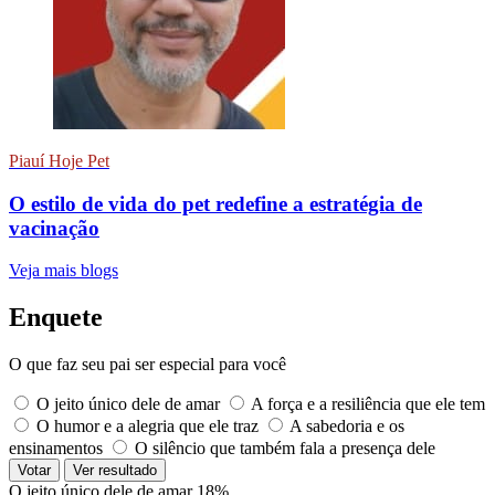
Piauí Hoje Pet
O estilo de vida do pet redefine a estratégia de
vacinação
Veja mais blogs
Enquete
O que faz seu pai ser especial para você
O jeito único dele de amar
A força e a resiliência que ele tem
O humor e a alegria que ele traz
A sabedoria e os
ensinamentos
O silêncio que também fala a presença dele
Votar
Ver resultado
O jeito único dele de amar
18%