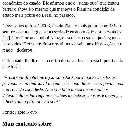
econômico do estado. Ele afirmou que o “status quo” que tentou
barrar o show é o mesmo que manteve o Piauí na condição de
estado mais pobre do Brasil no passado.
“Esse status quo, até 2003, fez do Piauí o mais pobre, com 1/3 do
seu povo sem energia, sem escola de ensino médio e sem estradas.
[…] Já melhorou e muito! A luz, a escola e a estrada já chegaram
para todos. Deixamos de ser os últimos e saltamos 10 posições em
renda”, declarou.
O deputado finalizou sua crítica destacando a suposta hipocrisia da
elite local:
“A extrema-direita que agourou o Alok para todos curte festas
privadas e milionárias. Lançam seus candidatos sem o povo e nas
mansões da zona leste. Não vi o filho do carroceiro ontem
defendendo os barraqueiros, salões de beleza, taxistas e quem faz
Uber! Torcia para dar errado!”
Fonte: Fábio Novo
Mais conteúdo sobre: