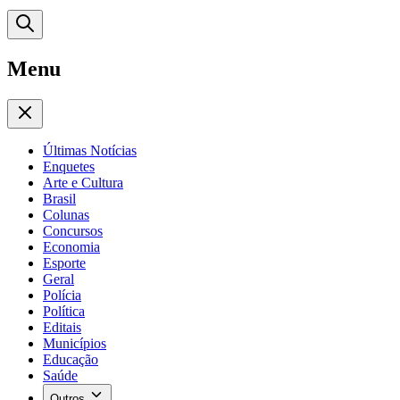
Menu
Últimas Notícias
Enquetes
Arte e Cultura
Brasil
Colunas
Concursos
Economia
Esporte
Geral
Polícia
Política
Editais
Municípios
Educação
Saúde
Outros