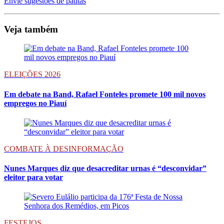
Envie sugestões de pautas
Veja também
ELEIÇÕES 2026
Em debate na Band, Rafael Fonteles promete 100 mil novos
empregos no Piauí
COMBATE À DESINFORMAÇÃO
Nunes Marques diz que desacreditar urnas é “desconvidar”
eleitor para votar
FESTEJOS