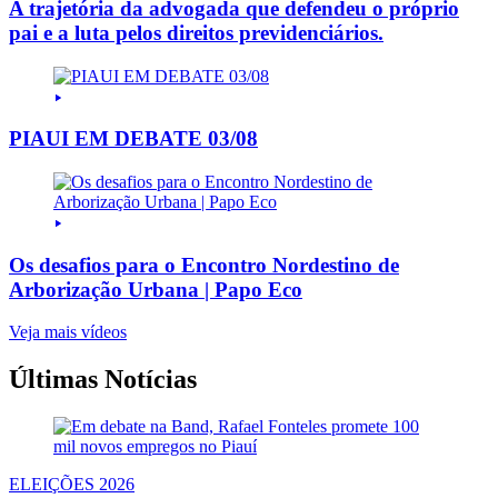
A trajetória da advogada que defendeu o próprio
pai e a luta pelos direitos previdenciários.
PIAUI EM DEBATE 03/08
Os desafios para o Encontro Nordestino de
Arborização Urbana | Papo Eco
Veja mais vídeos
Últimas Notícias
ELEIÇÕES 2026