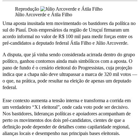
Reprodução
Júlio Arcoverde e Átila Filho
Uma aposta inusitada tem movimentado os bastidores da política no
sul do Piauí. Dois empresários da região de Uruçuí firmaram um
acordo informal no valor de R$ 100 mil para medir forças entre os
pré-candidatos a deputado federal Átila Filho e Júlio Arcoverde.
A disputa, que já vinha sendo considerada acirrada dentro do grupo
político, ganhou contornos ainda mais simbólicos com a aposta. O
pano de fundo é o cenário eleitoral do Progressistas, cuja projeção
indica que a chapa não deve ultrapassar a marca de 320 mil votos —
o que, na prática, pode resultar na eleição de apenas um deputado
federal.
Esse contexto aumenta a tensão interna e transforma a corrida em
um verdadeiro “X1 eleitoral”, onde cada voto pode ser decisivo.
Nos bastidores, lideranças políticas e apoiadores acompanham de
perto os movimentos dos dois pré-candidatos, cientes de que a
definição pode depender de detalhes como capilaridade regional,
alianças locais e desempenho nas principais bases eleitorais.