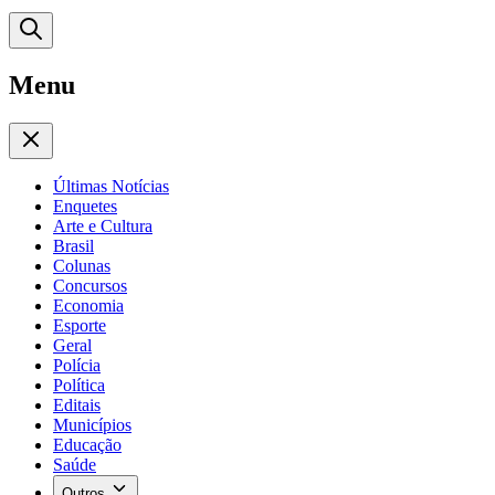
Menu
Últimas Notícias
Enquetes
Arte e Cultura
Brasil
Colunas
Concursos
Economia
Esporte
Geral
Polícia
Política
Editais
Municípios
Educação
Saúde
Outros