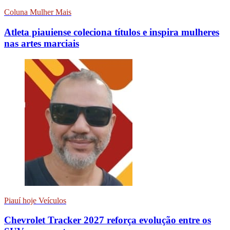
Coluna Mulher Mais
Atleta piauiense coleciona títulos e inspira mulheres
nas artes marciais
Piauí hoje Veículos
Chevrolet Tracker 2027 reforça evolução entre os