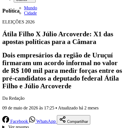
Mundo
Política
Cidade
ELEIÇÕES 2026
Átila Filho X Júlio Arcoverde: X1 das
apostas políticas para a Câmara
Dois empresários da região de Uruçuí
firmaram um acordo informal no valor
de R$ 100 mil para medir forças entre os
pré-candidatos a deputado federal Átila
Filho e Júlio Arcoverde
Da Redação
09 de maio de 2026 às 17:25 ▪ Atualizado há 2 meses
Facebook
WhatsApp
Compartilhar
Ver resumo