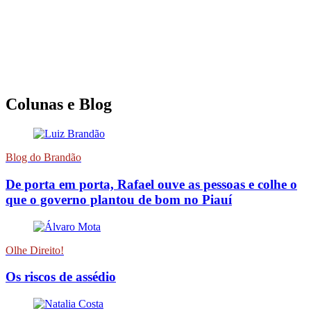
Colunas e Blog
Blog do Brandão
De porta em porta, Rafael ouve as pessoas e colhe o
que o governo plantou de bom no Piauí
Olhe Direito!
Os riscos de assédio