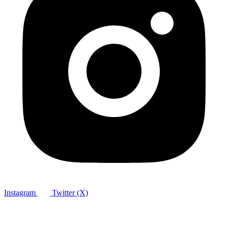
Instagram
Twitter (X)