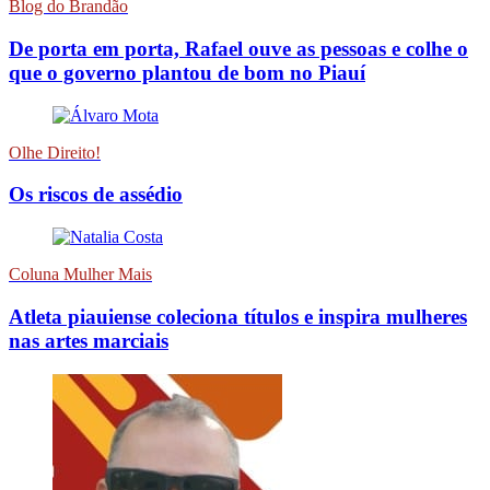
Blog do Brandão
De porta em porta, Rafael ouve as pessoas e colhe o
que o governo plantou de bom no Piauí
Olhe Direito!
Os riscos de assédio
Coluna Mulher Mais
Atleta piauiense coleciona títulos e inspira mulheres
nas artes marciais