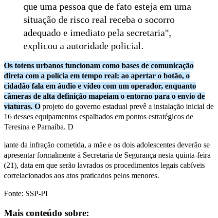
que uma pessoa que de fato esteja em uma
situação de risco real receba o socorro
adequado e imediato pela secretaria",
explicou a autoridade policial.
Os totens urbanos funcionam como bases de comunicação
direta com a polícia em tempo real: ao apertar o botão, o
cidadão fala em áudio e vídeo com um operador, enquanto
câmeras de alta definição mapeiam o entorno para o envio de
viaturas. O
projeto do governo estadual prevê a instalação inicial de
16 desses equipamentos espalhados em pontos estratégicos de
Teresina e Parnaíba. D
iante da infração cometida, a mãe e os dois adolescentes deverão se
apresentar formalmente à Secretaria de Segurança nesta quinta-feira
(21), data em que serão lavrados os procedimentos legais cabíveis
correlacionados aos atos praticados pelos menores.
Fonte: SSP-PI
Mais conteúdo sobre: