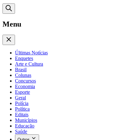
Menu
Últimas Notícias
Enquetes
Arte e Cultura
Brasil
Colunas
Concursos
Economia
Esporte
Geral
Polícia
Política
Editais
Municípios
Educação
Saúde
Outros