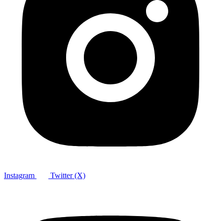
Instagram
Twitter (X)