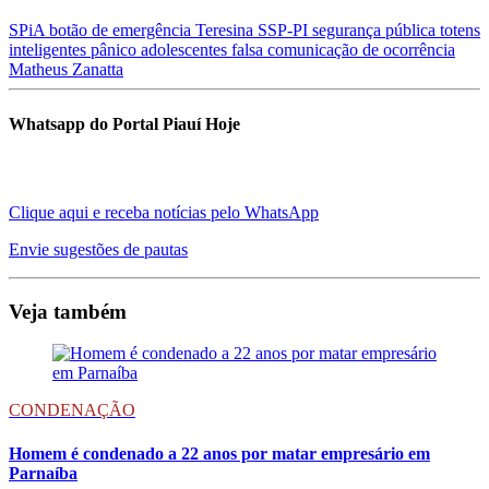
SPiA
botão de emergência
Teresina
SSP-PI
segurança pública
totens
inteligentes
pânico
adolescentes
falsa comunicação de ocorrência
Matheus Zanatta
Whatsapp do Portal Piauí Hoje
Clique aqui e receba notícias pelo WhatsApp
Envie sugestões de pautas
Veja também
CONDENAÇÃO
Homem é condenado a 22 anos por matar empresário em
Parnaíba