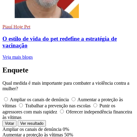
Piauí Hoje Pet
O estilo de vida do pet redefine a estratégia de
vacinação
Veja mais blogs
Enquete
Qual medida é mais importante para combater a violência contra a
mulher?
Ampliar os canais de denúncia
Aumentar a proteção às
vítimas
Trabalhar a prevenção nas escolas
Punir os
agressores com mais rapidez
Oferecer independência financeira
às vítimas
Votar
Ver resultado
Ampliar os canais de denúncia
0%
Aumentar a proteção às vítimas
50%