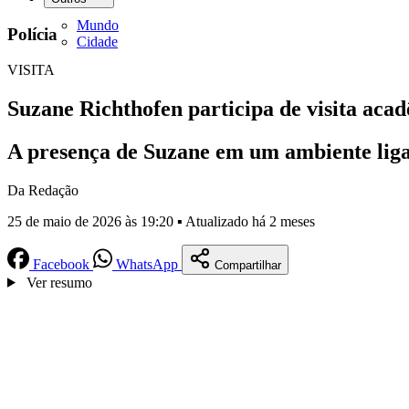
Mundo
Polícia
Cidade
VISITA
Suzane Richthofen participa de visita aca
A presença de Suzane em um ambiente ligad
Da Redação
25 de maio de 2026 às 19:20 ▪ Atualizado há 2 meses
Facebook
WhatsApp
Compartilhar
Ver resumo