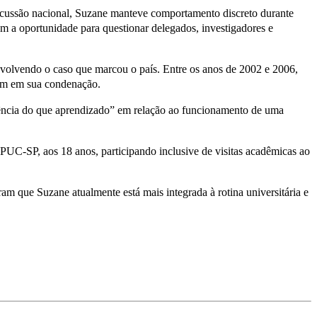
ercussão nacional, Suzane manteve comportamento discreto durante
m a oportunidade para questionar delegados, investigadores e
envolvendo o caso que marcou o país. Entre os anos de 2002 e 2006,
ram em sua condenação.
riência do que aprendizado” em relação ao funcionamento de uma
 PUC-SP, aos 18 anos, participando inclusive de visitas acadêmicas ao
am que Suzane atualmente está mais integrada à rotina universitária e