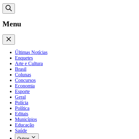
Menu
Últimas Notícias
Enquetes
Arte e Cultura
Brasil
Colunas
Concursos
Economia
Esporte
Geral
Polícia
Política
Editais
Municípios
Educação
Saúde
Outros