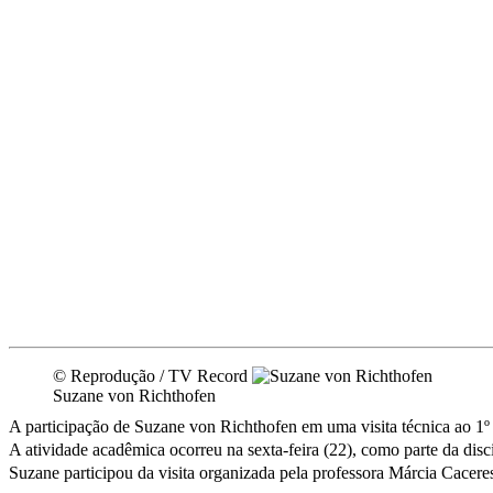
© Reprodução / TV Record
Suzane von Richthofen
A participação de Suzane von Richthofen em uma visita técnica ao 1º D
A atividade acadêmica ocorreu na sexta-feira (22), como parte da dis
Suzane participou da visita organizada pela professora Márcia Cace