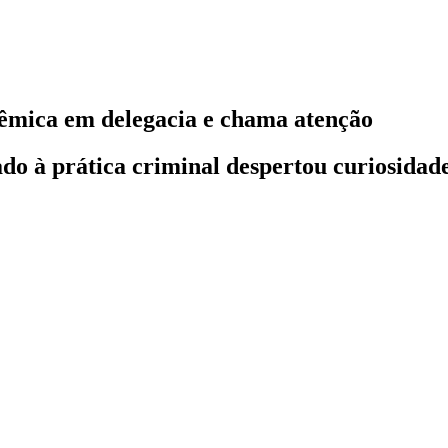
dêmica em delegacia e chama atenção
o à prática criminal despertou curiosidade 