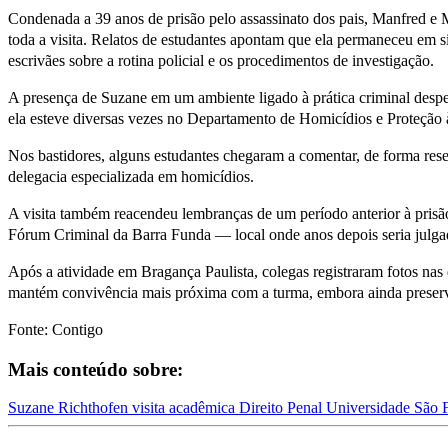
Condenada a 39 anos de prisão pelo assassinato dos pais, Manfred e
toda a visita. Relatos de estudantes apontam que ela permaneceu em s
escrivães sobre a rotina policial e os procedimentos de investigação.
A presença de Suzane em um ambiente ligado à prática criminal desper
ela esteve diversas vezes no Departamento de Homicídios e Proteção
Nos bastidores, alguns estudantes chegaram a comentar, de forma res
delegacia especializada em homicídios.
A visita também reacendeu lembranças de um período anterior à prisão
Fórum Criminal da Barra Funda — local onde anos depois seria julga
Após a atividade em Bragança Paulista, colegas registraram fotos nas
mantém convivência mais próxima com a turma, embora ainda preserv
Fonte: Contigo
Mais conteúdo sobre:
Suzane Richthofen
visita acadêmica
Direito Penal
Universidade São 