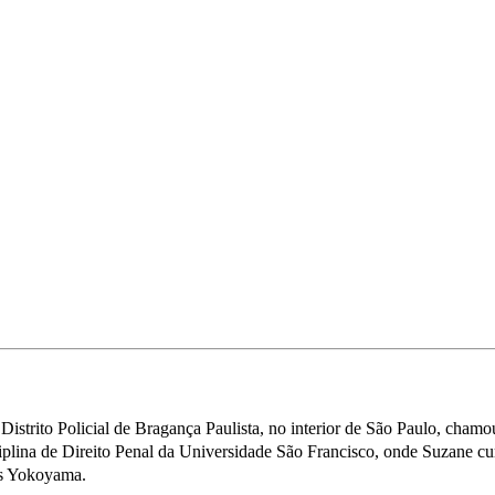
istrito Policial de Bragança Paulista, no interior de São Paulo, chamou 
ciplina de Direito Penal da Universidade São Francisco, onde Suzane cu
res Yokoyama.