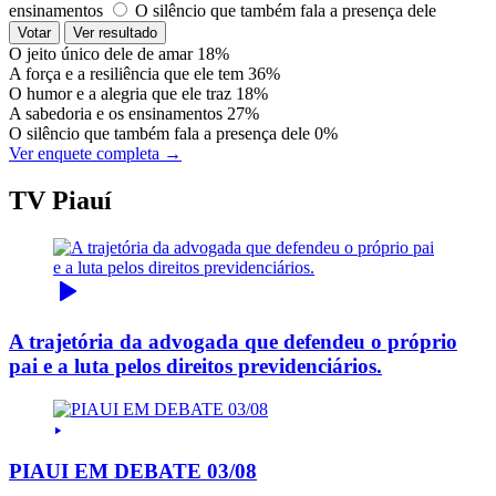
ensinamentos
O silêncio que também fala a presença dele
Votar
Ver resultado
O jeito único dele de amar
18%
A força e a resiliência que ele tem
36%
O humor e a alegria que ele traz
18%
A sabedoria e os ensinamentos
27%
O silêncio que também fala a presença dele
0%
Ver enquete completa →
TV Piauí
A trajetória da advogada que defendeu o próprio
pai e a luta pelos direitos previdenciários.
PIAUI EM DEBATE 03/08