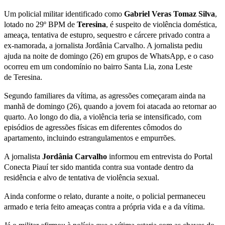
Um policial militar identificado como
Gabriel Veras Tomaz Silva
,
lotado no 29º BPM de
Teresina
, é suspeito de violência doméstica,
ameaça, tentativa de estupro, sequestro e cárcere privado contra a
ex-namorada, a jornalista Jordânia Carvalho. A jornalista pediu
ajuda na noite de domingo (26) em grupos de WhatsApp, e o caso
ocorreu em um condomínio no bairro Santa Lia, zona Leste
de Teresina.
Segundo familiares da vítima, as agressões começaram ainda na
manhã de domingo (26), quando a jovem foi atacada ao retornar ao
quarto. Ao longo do dia, a violência teria se intensificado, com
episódios de agressões físicas em diferentes cômodos do
apartamento, incluindo estrangulamentos e empurrões.
A jornalista
Jordânia Carvalho
informou em entrevista do Portal
Conecta Piauí ter sido mantida contra sua vontade dentro da
residência e alvo de tentativa de violência sexual.
Ainda conforme o relato, durante a noite, o policial permaneceu
armado e teria feito ameaças contra a própria vida e a da vítima.