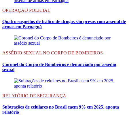
OPERAÇÃO POLICIAL
Quatro suspeitos de tráfico de drogas são presos com arsenal de
armas em Parnaguá
ASSÉDIO SEXUAL NO CORPO DE BOMBEIROS
Coronel do Corpo de Bombeiros é denunciado por assédio
sexual
RELATÓRIO DE SEGURANÇA
Subtrações de celulares no Brasil caem 9% em 2025, aponta
relatório