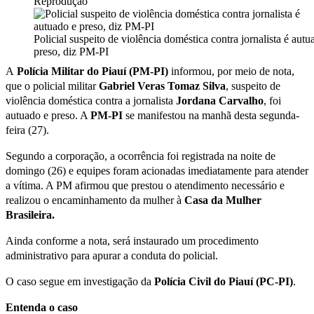
Reprodução
Policial suspeito de violência doméstica contra jornalista é autu
preso, diz PM-PI
A
Polícia Militar do Piauí (PM-PI)
informou, por meio de nota,
que o policial militar
Gabriel Veras Tomaz Silva
, suspeito de
violência doméstica contra a jornalista
Jordana Carvalho
, foi
autuado e preso. A
PM-PI
se manifestou na manhã desta segunda-
feira (27).
Segundo a corporação, a ocorrência foi registrada na noite de
domingo (26) e equipes foram acionadas imediatamente para atender
a vítima. A PM afirmou que prestou o atendimento necessário e
realizou o encaminhamento da mulher à
Casa da Mulher
Brasileira.
Ainda conforme a nota, será instaurado um procedimento
administrativo para apurar a conduta do policial.
O caso segue em investigação da
Polícia Civil do Piauí
(PC-PI)
.
Entenda o caso