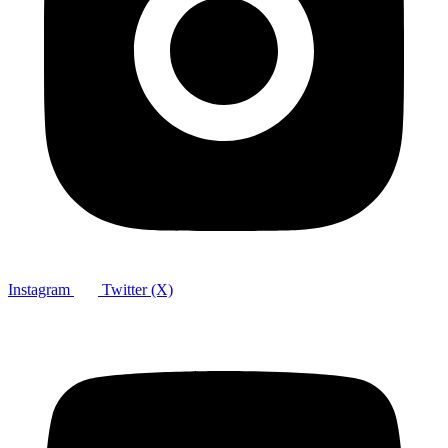
Instagram
Twitter (X)