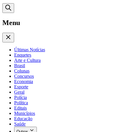
Menu
Últimas Notícias
Enquetes
Arte e Cultura
Brasil
Colunas
Concursos
Economia
Esporte
Geral
Polícia
Política
Editais
Municípios
Educação
Saúde
Outros