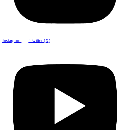
Instagram
Twitter (X)