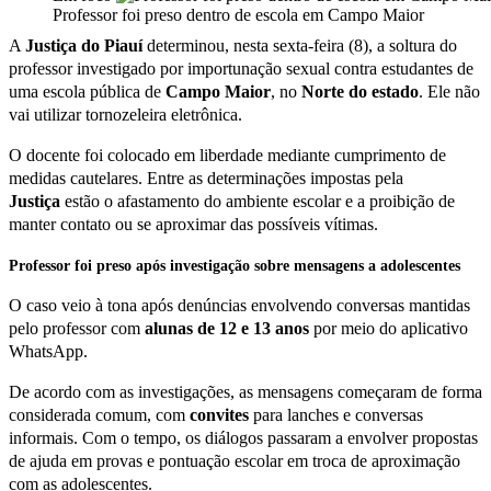
Professor foi preso dentro de escola em Campo Maior
A
Justiça do Piauí
determinou, nesta sexta-feira (8), a soltura do
professor investigado por importunação sexual contra estudantes de
uma escola pública de
Campo Maior
, no
Norte do estado
. Ele não
vai utilizar tornozeleira eletrônica.
O docente foi colocado em liberdade mediante cumprimento de
medidas cautelares. Entre as determinações impostas pela
Justiça
estão o afastamento do ambiente escolar e a proibição de
manter contato ou se aproximar das possíveis vítimas.
Professor foi preso após investigação sobre mensagens a adolescentes
O caso veio à tona após denúncias envolvendo conversas mantidas
pelo professor com
alunas de 12 e 13 anos
por meio do aplicativo
WhatsApp.
De acordo com as investigações, as mensagens começaram de forma
considerada comum, com
convites
para lanches e conversas
informais. Com o tempo, os diálogos passaram a envolver propostas
de ajuda em provas e pontuação escolar em troca de aproximação
com as adolescentes.