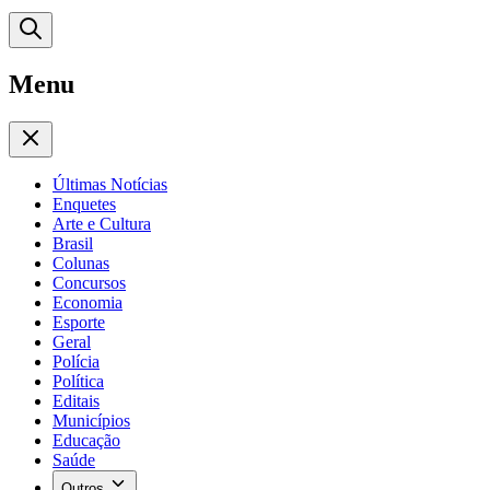
Menu
Últimas Notícias
Enquetes
Arte e Cultura
Brasil
Colunas
Concursos
Economia
Esporte
Geral
Polícia
Política
Editais
Municípios
Educação
Saúde
Outros