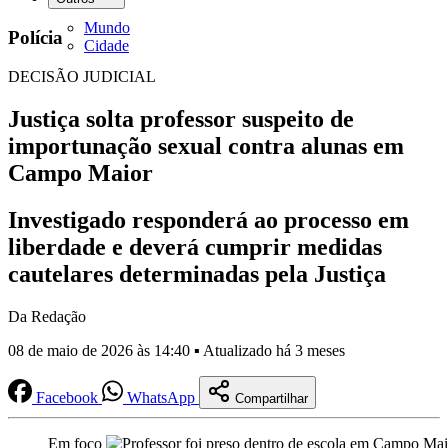
Mundo
Polícia
Cidade
DECISÃO JUDICIAL
Justiça solta professor suspeito de
importunação sexual contra alunas em
Campo Maior
Investigado responderá ao processo em
liberdade e deverá cumprir medidas
cautelares determinadas pela Justiça
Da Redação
08 de maio de 2026 às 14:40 ▪ Atualizado há 3 meses
Facebook
WhatsApp
Compartilhar
Em foco