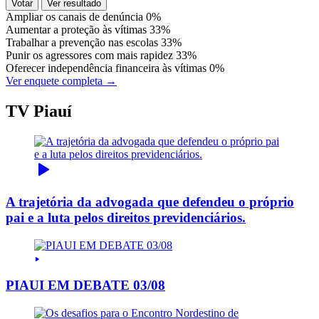
Votar
Ver resultado
Ampliar os canais de denúncia
0%
Aumentar a proteção às vítimas
33%
Trabalhar a prevenção nas escolas
33%
Punir os agressores com mais rapidez
33%
Oferecer independência financeira às vítimas
0%
Ver enquete completa →
TV Piauí
A trajetória da advogada que defendeu o próprio
pai e a luta pelos direitos previdenciários.
PIAUI EM DEBATE 03/08