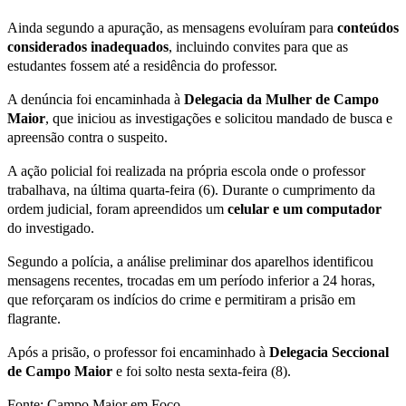
Ainda segundo a apuração, as mensagens evoluíram para
conteúdos
considerados inadequados
, incluindo convites para que as
estudantes fossem até a residência do professor.
A denúncia foi encaminhada à
Delegacia da Mulher de Campo
Maior
, que iniciou as investigações e solicitou mandado de busca e
apreensão contra o suspeito.
A ação policial foi realizada na própria escola onde o professor
trabalhava, na última quarta-feira (6). Durante o cumprimento da
ordem judicial, foram apreendidos um
celular e um computador
do investigado.
Segundo a polícia, a análise preliminar dos aparelhos identificou
mensagens recentes, trocadas em um período inferior a 24 horas,
que reforçaram os indícios do crime e permitiram a prisão em
flagrante.
Após a prisão, o professor foi encaminhado à
Delegacia Seccional
de Campo Maior
e foi solto nesta sexta-feira (8).
Fonte: Campo Maior em Foco