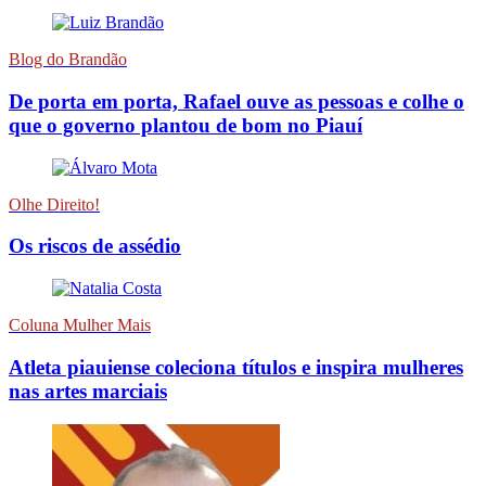
Blog do Brandão
De porta em porta, Rafael ouve as pessoas e colhe o
que o governo plantou de bom no Piauí
Olhe Direito!
Os riscos de assédio
Coluna Mulher Mais
Atleta piauiense coleciona títulos e inspira mulheres
nas artes marciais