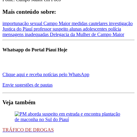
Mais conteúdo sobre:
importunação sexual
Campo Maior
medidas cautelares
investigação
Justiça do Piauí
professor suspeito
alunas adolescentes
polícia
mensagens inadequadas
Delegacia da Mulher de Campo Maior
Whatsapp do Portal Piauí Hoje
Clique aqui e receba notícias pelo WhatsApp
Envie sugestões de pautas
Veja também
TRÁFICO DE DROGAS