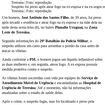
Suspeito foi preso após atear fogo na ex-esposa e na ex-sogra 
Teresina | Foto: reprodução
Um homem,
José Antônio dos Santos Filho
, de 39 anos, foi preso
após invadir s residência e atear fogo na ex-esposa e na mãe dela na
tarde desta sexta-feira (8), no bairro
Planalto Uruguai,
na
Zona
Leste de Teresina
.
Segundo informações do
29º Batalhão da Polícia Militar
, o
suspeito utilizou um carro para arrombar o portão da casa antes de
atacar as vítimas.
Ainda conforme a
PM
, o homem jogou um líquido inflamável sobre
as duas mulheres e, em seguida, ateou fogo. A ex-esposa possuía
medida protetiva contra o suspeito.
As vítimas foram socorridas com vida por equipes do
Serviço de
Atendimento Móvel de Urgência
e encaminhadas ao
Hospital de
Urgência de Teresina
. Até o momento, não há informações
atualizadas sobre o estado de saúde delas.
Após o crime, o suspeito fugiu, mas foi localizado e preso pela