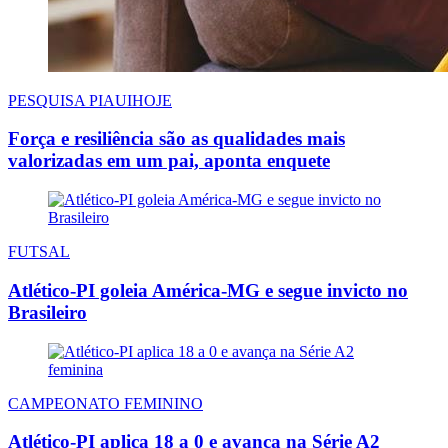
PESQUISA PIAUIHOJE
Força e resiliência são as qualidades mais
valorizadas em um pai, aponta enquete
FUTSAL
Atlético-PI goleia América-MG e segue invicto no
Brasileiro
CAMPEONATO FEMININO
Atlético-PI aplica 18 a 0 e avança na Série A2