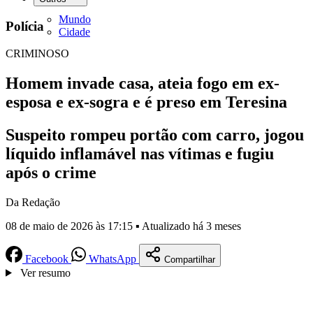
Mundo
Polícia
Cidade
CRIMINOSO
Homem invade casa, ateia fogo em ex-
esposa e ex-sogra e é preso em Teresina
Suspeito rompeu portão com carro, jogou
líquido inflamável nas vítimas e fugiu
após o crime
Da Redação
08 de maio de 2026 às 17:15 ▪ Atualizado há 3 meses
Facebook
WhatsApp
Compartilhar
Ver resumo