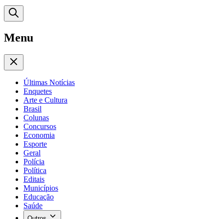
Menu
Últimas Notícias
Enquetes
Arte e Cultura
Brasil
Colunas
Concursos
Economia
Esporte
Geral
Polícia
Política
Editais
Municípios
Educação
Saúde
Outros