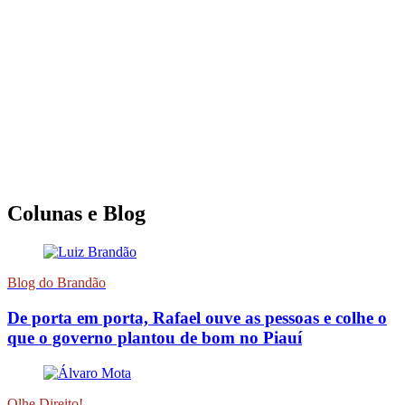
Colunas e Blog
Blog do Brandão
De porta em porta, Rafael ouve as pessoas e colhe o
que o governo plantou de bom no Piauí
Olhe Direito!