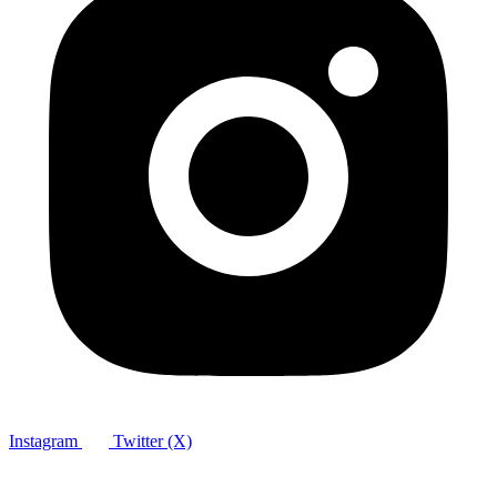
Instagram
Twitter (X)