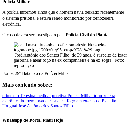
Polícia Militar
.
A polícia informou ainda que o homem havia deixado recentemente
o sistema prisional e estava sendo monitorado por tornozeleira
eletrônica.
O caso deverá ser investigado pela
Polícia Civil do Piauí.
José Antônio dos Santos Filho, de 39 anos, é suspeito de jogar
gasolina e atear fogo na ex-companheira e na ex-sogra | Foto:
reprodução
Fonte: 29º Batalhão da Polícia Militar
Mais conteúdo sobre:
crime em Teresina
medida protetiva
Polícia Militar
tornozeleira
eletrônica
homem invade casa
ateia fogo em ex-esposa
Planalto
Uruguai
José Antônio dos Santos Filho
Whatsapp do Portal Piauí Hoje