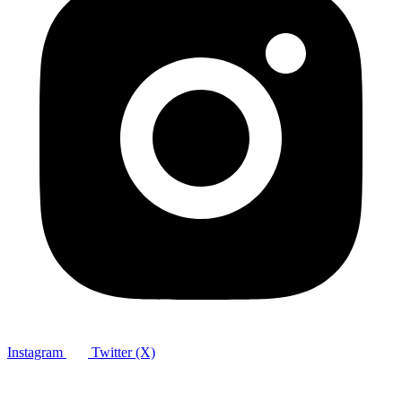
Instagram
Twitter (X)