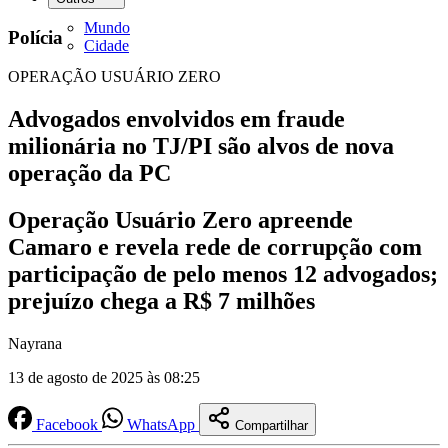
Mundo
Polícia
Cidade
OPERAÇÃO USUÁRIO ZERO
Advogados envolvidos em fraude
milionária no TJ/PI são alvos de nova
operação da PC
Operação Usuário Zero apreende
Camaro e revela rede de corrupção com
participação de pelo menos 12 advogados;
prejuízo chega a R$ 7 milhões
Nayrana
13 de agosto de 2025 às 08:25
Facebook
WhatsApp
Compartilhar