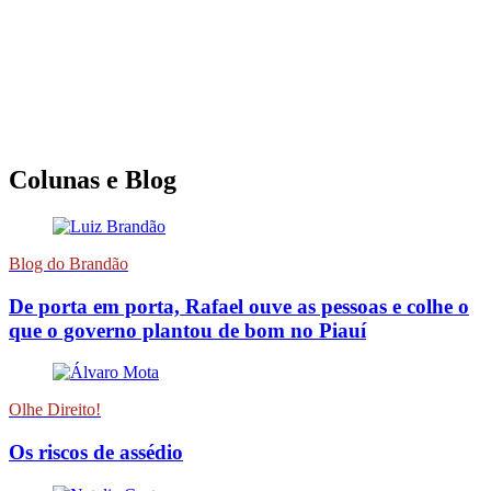
Colunas e Blog
Blog do Brandão
De porta em porta, Rafael ouve as pessoas e colhe o
que o governo plantou de bom no Piauí
Olhe Direito!
Os riscos de assédio