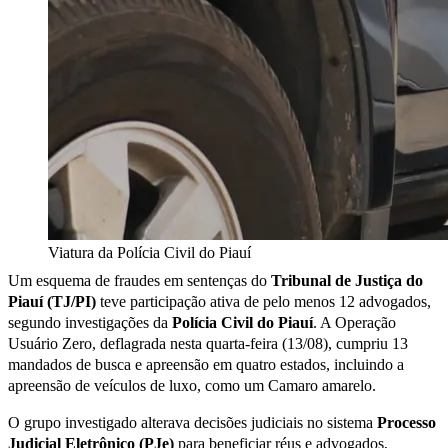
Viatura da Polícia Civil do Piauí
Um esquema de fraudes em sentenças do
Tribunal de Justiça do
Piauí (TJ/PI)
teve participação ativa de pelo menos 12 advogados,
segundo investigações da
Polícia Civil do Piauí
. A Operação
Usuário Zero, deflagrada nesta quarta-feira (13/08), cumpriu 13
mandados de busca e apreensão em quatro estados, incluindo a
apreensão de veículos de luxo, como um Camaro amarelo.
O grupo investigado alterava decisões judiciais no sistema
Processo
Judicial Eletrônico (PJe)
para beneficiar réus e advogados,