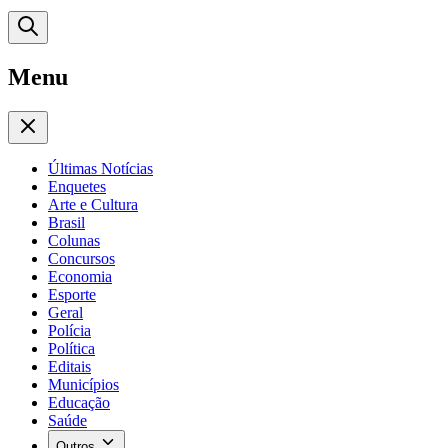
Menu
Últimas Notícias
Enquetes
Arte e Cultura
Brasil
Colunas
Concursos
Economia
Esporte
Geral
Polícia
Política
Editais
Municípios
Educação
Saúde
Outros