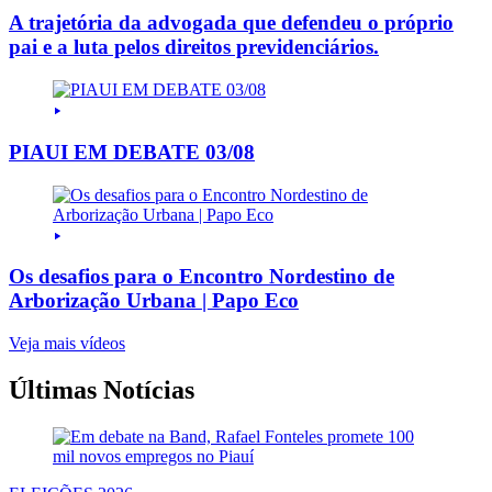
A trajetória da advogada que defendeu o próprio
pai e a luta pelos direitos previdenciários.
PIAUI EM DEBATE 03/08
Os desafios para o Encontro Nordestino de
Arborização Urbana | Papo Eco
Veja mais vídeos
Últimas Notícias