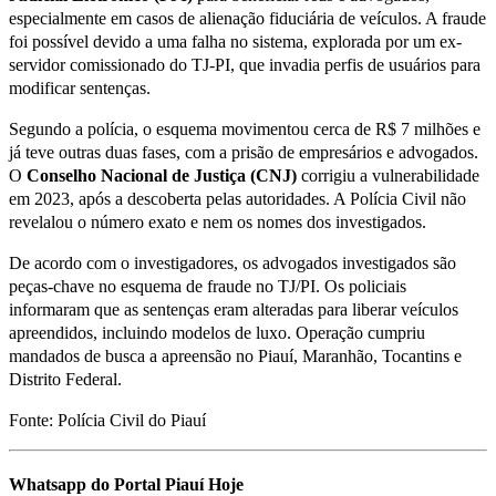
especialmente em casos de alienação fiduciária de veículos. A fraude
foi possível devido a uma falha no sistema, explorada por um ex-
servidor comissionado do TJ-PI, que invadia perfis de usuários para
modificar sentenças.
Segundo a polícia, o esquema movimentou cerca de R$ 7 milhões e
já teve outras duas fases, com a prisão de empresários e advogados.
O
Conselho Nacional de Justiça (CNJ)
corrigiu a vulnerabilidade
em 2023, após a descoberta pelas autoridades. A Polícia Civil não
revelalou o número exato e nem os nomes dos investigados.
De acordo com o investigadores, os advogados investigados são
peças-chave no esquema de fraude no TJ/PI. Os policiais
informaram que as sentenças eram alteradas para liberar veículos
apreendidos, incluindo modelos de luxo. Operação cumpriu
mandados de busca a apreensão no Piauí, Maranhão, Tocantins e
Distrito Federal.
Fonte: Polícia Civil do Piauí
Whatsapp do Portal Piauí Hoje