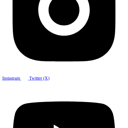
Instagram
Twitter (X)