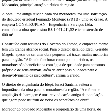
Mocambo, principal atração turística da região.
A obra, uma antiga reivindicada dos moradores, foi uma solicitação
do deputado estadual Fernando Monteiro (PRTB) junto ao órgão. A
empresa CONSTRUPLAN - Engenharia e Serviços Ltda,
comandou a obra que custou R$ 1.071.411,52 e tem extensão de
600 m².
Construído com recursos do Governo do Estado, o empreendimento
tem um grande alcance social. Para o diretor geral do Idepi, Geraldo
Magela, apesar de ser uma obra pequena vai trazer muitas melhorias
para a região. "Além de funcionar como ponto turístico, os
moradores são beneficiados com água de qualidade para consumo
próprio e de seus animais, além de abrir possibilidades para o
desenvolvimento da piscicultura", afirma Geraldo.
O diretor de engenharia do Idepi, Juraci Santana, reitera a
importância da obra para os moradores da região. “A reforma e
ampliação da barragem é uma reivindicação antiga da população
que agora pode usufruir de todos os benefícios da obra”.
Morador do povoado Mocambo e proprietário de uma horta, de