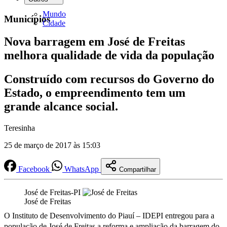
Mundo
Municípios
Cidade
Nova barragem em José de Freitas
melhora qualidade de vida da população
Construído com recursos do Governo do
Estado, o empreendimento tem um
grande alcance social.
Teresinha
25 de março de 2017 às 15:03
Facebook
WhatsApp
Compartilhar
José de Freitas-PI
José de Freitas
O Instituto de Desenvolvimento do Piauí – IDEPI entregou para a
população de José de Freitas a reforma e ampliação da barragem do