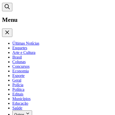
Menu
Últimas Notícias
Enquetes
Arte e Cultura
Brasil
Colunas
Concursos
Economia
Esporte
Geral
Polícia
Política
Editais
Municípios
Educação
Saúde
Outros