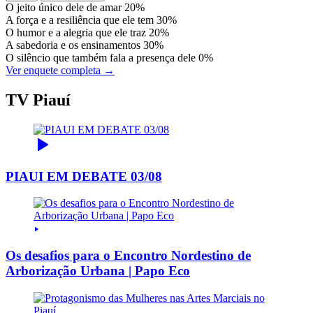
O jeito único dele de amar
20%
A força e a resiliência que ele tem
30%
O humor e a alegria que ele traz
20%
A sabedoria e os ensinamentos
30%
O silêncio que também fala a presença dele
0%
Ver enquete completa →
TV Piauí
PIAUI EM DEBATE 03/08
Os desafios para o Encontro Nordestino de
Arborização Urbana | Papo Eco