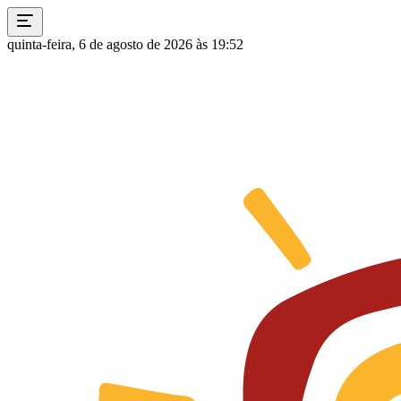
quinta-feira, 6 de agosto de 2026 às 19:52