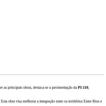
re as principais obras, destaca-se a pavimentação da
PI-110
,
sta obra visa melhorar a integração entre os territórios Entre Rios e