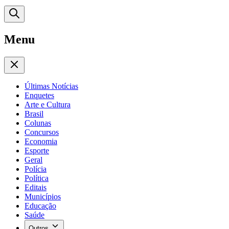
Menu
Últimas Notícias
Enquetes
Arte e Cultura
Brasil
Colunas
Concursos
Economia
Esporte
Geral
Polícia
Política
Editais
Municípios
Educação
Saúde
Outros