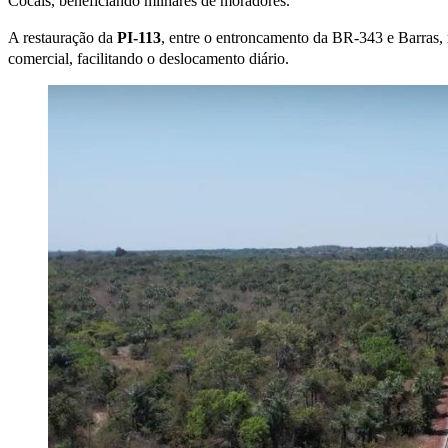
Cocais, beneficiando milhares de moradores.
A restauração da
PI-113
, entre o entroncamento da BR-343 e Barras,
comercial, facilitando o deslocamento diário.