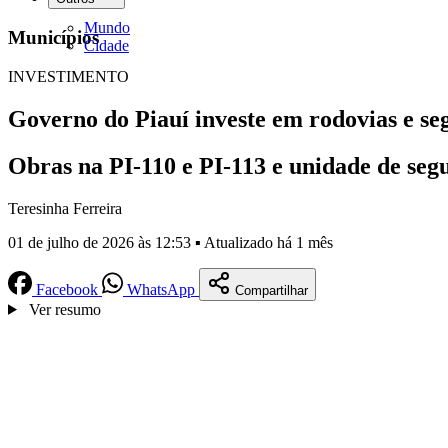
Mundo
Municípios
Cidade
INVESTIMENTO
Governo do Piauí investe em rodovias e s
Obras na PI-110 e PI-113 e unidade de seg
Teresinha Ferreira
01 de julho de 2026 às 12:53 ▪ Atualizado há 1 mês
Facebook
WhatsApp
Compartilhar
Ver resumo