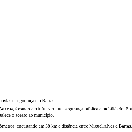
Barras
, focando em infraestrutura, segurança pública e mobilidade. Ent
rtalece o acesso ao município.
metros, encurtando em 38 km a distância entre Miguel Alves e Barras. E