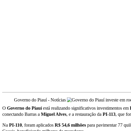
Governo do Piauí - Notícias
O
Governo do Piauí
está realizando significativos investimentos em
conectando Barras a
Miguel Alves
, e a restauração da
PI-113
, que fo
Na
PI-110
, foram aplicados
R$ 54,6 milhões
para pavimentar 77 quilô