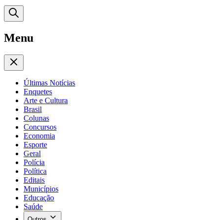
Menu
Últimas Notícias
Enquetes
Arte e Cultura
Brasil
Colunas
Concursos
Economia
Esporte
Geral
Polícia
Política
Editais
Municípios
Educação
Saúde
Outros