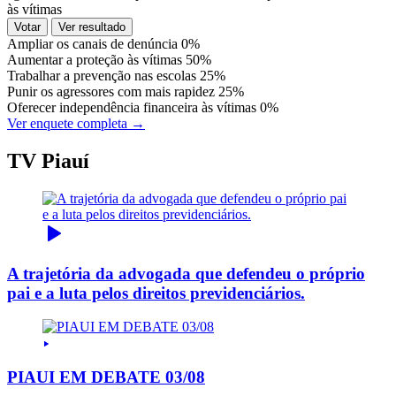
às vítimas
Votar
Ver resultado
Ampliar os canais de denúncia
0%
Aumentar a proteção às vítimas
50%
Trabalhar a prevenção nas escolas
25%
Punir os agressores com mais rapidez
25%
Oferecer independência financeira às vítimas
0%
Ver enquete completa →
TV Piauí
A trajetória da advogada que defendeu o próprio
pai e a luta pelos direitos previdenciários.
PIAUI EM DEBATE 03/08