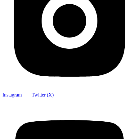
Instagram
Twitter (X)