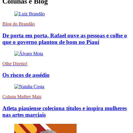
Colunas e Blog
Blog do Brandão
De porta em porta, Rafael ouve as pessoas e colhe o
que o governo plantou de bom no Piauí
Olhe Direito!
Os riscos de assédio
Coluna Mulher Mais
Atleta piauiense coleciona títulos e inspira mulheres
nas artes marciais