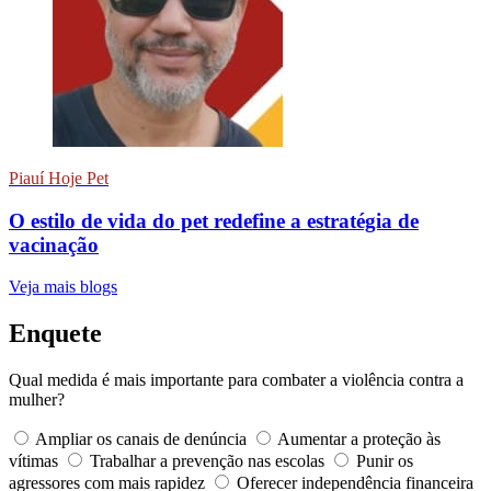
Piauí Hoje Pet
O estilo de vida do pet redefine a estratégia de
vacinação
Veja mais blogs
Enquete
Qual medida é mais importante para combater a violência contra a
mulher?
Ampliar os canais de denúncia
Aumentar a proteção às
vítimas
Trabalhar a prevenção nas escolas
Punir os
agressores com mais rapidez
Oferecer independência financeira