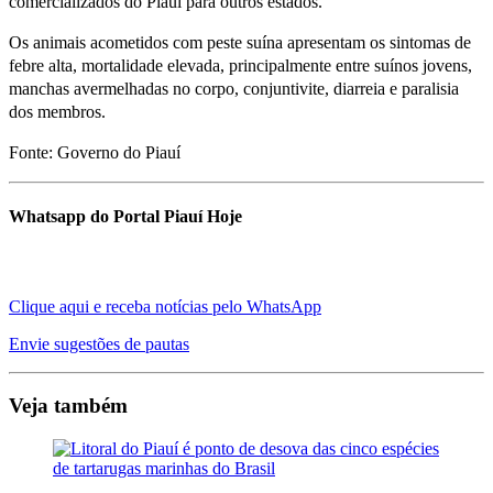
comercializados do Piauí para outros estados.
Os animais acometidos com peste suína apresentam os sintomas de
febre alta, mortalidade elevada, principalmente entre suínos jovens,
manchas avermelhadas no corpo, conjuntivite, diarreia e paralisia
dos membros.
Fonte: Governo do Piauí
Whatsapp do Portal Piauí Hoje
Clique aqui e receba notícias pelo WhatsApp
Envie sugestões de pautas
Veja também