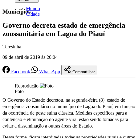
Mundo
Municípios
Cidade
Governo decreta estado de emergência
zoossanitária em Lagoa do Piauí
Teresinha
09 de abril de 2019 às 20:04
Facebook
WhatsApp
Compartilhar
Reprodução
Foto
O Governo do Estado decretou, na segunda-feira (8), estado de
emergência zoosanitária no município de Lagoa do Piauí, em função
da ocorrência de peste suína clássica. Medidas específicas para a
contenção e eliminação do agente viral estão sendo tomadas para
evitar a disseminação a outras áreas do Estado.
Dessa forma, ficam interditadas todas as propriedades rurais e outros