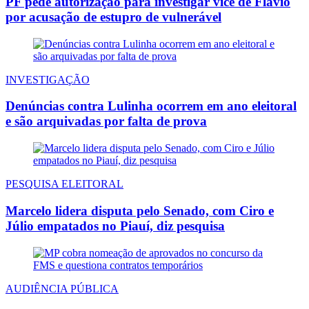
PF pede autorização para investigar vice de Flávio
por acusação de estupro de vulnerável
INVESTIGAÇÃO
Denúncias contra Lulinha ocorrem em ano eleitoral
e são arquivadas por falta de prova
PESQUISA ELEITORAL
Marcelo lidera disputa pelo Senado, com Ciro e
Júlio empatados no Piauí, diz pesquisa
AUDIÊNCIA PÚBLICA