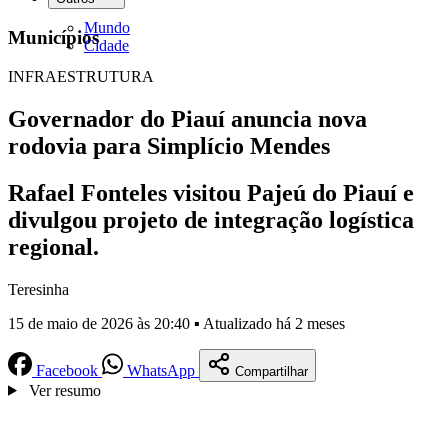
Mundo
Municípios
Cidade
INFRAESTRUTURA
Governador do Piauí anuncia nova
rodovia para Simplício Mendes
Rafael Fonteles visitou Pajeú do Piauí e
divulgou projeto de integração logística
regional.
Teresinha
15 de maio de 2026 às 20:40 ▪ Atualizado há 2 meses
Facebook
WhatsApp
Compartilhar
Ver resumo