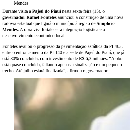
Durante visita a
Pajeú do Piauí
nesta sexta-feira (15), o
governador Rafael Fonteles
anunciou a construção de uma nova
rodovia estadual que ligará o município à região de
Simplício
Mendes
. A obra visa fortalecer a integração logística e o
desenvolvimento econômico local.
Fonteles avaliou o progresso da pavimentação asfáltica da PI-463,
entre o entroncamento da PI-140 e a sede de Pajeú do Piauí, que já
está 80% concluída, com investimento de R$ 6,3 milhões. “A obra
está quase concluída, faltando apenas a sinalização e um pequeno
trecho. Até julho estará finalizada”, afirmou o governador.