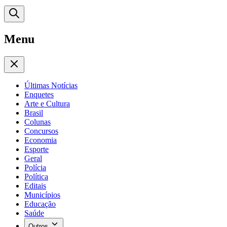
Menu
Últimas Notícias
Enquetes
Arte e Cultura
Brasil
Colunas
Concursos
Economia
Esporte
Geral
Polícia
Política
Editais
Municípios
Educação
Saúde
Outros