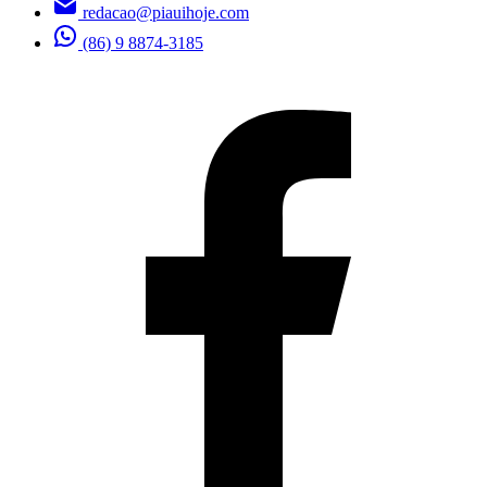
redacao@piauihoje.com
(86) 9 8874-3185