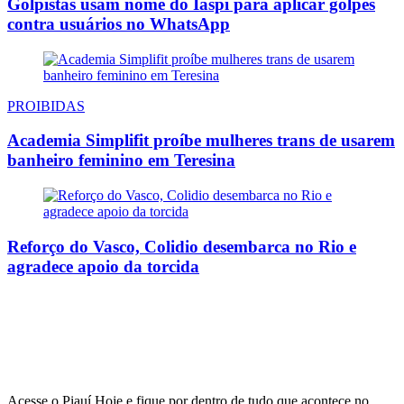
Golpistas usam nome do Iaspi para aplicar golpes
contra usuários no WhatsApp
PROIBIDAS
Academia Simplifit proíbe mulheres trans de usarem
banheiro feminino em Teresina
Reforço do Vasco, Colidio desembarca no Rio e
agradece apoio da torcida
Acesse o Piauí Hoje e fique por dentro de tudo que acontece no