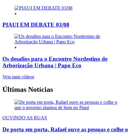
PIAUI EM DEBATE 03/08
Os desafios para o Encontro Nordestino de
Arborização Urbana | Papo Eco
Veja mais vídeos
Últimas Notícias
OUVINDO AS RUAS
De porta em porta, Rafael ouve as pessoas e colhe o