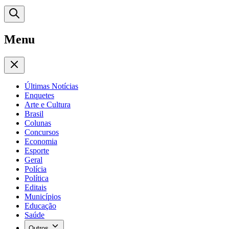
Menu
Últimas Notícias
Enquetes
Arte e Cultura
Brasil
Colunas
Concursos
Economia
Esporte
Geral
Polícia
Política
Editais
Municípios
Educação
Saúde
Outros