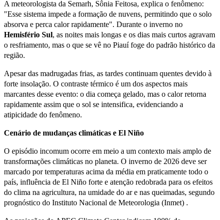
A meteorologista da Semarh, Sônia Feitosa, explica o fenômeno:
"Esse sistema impede a formação de nuvens, permitindo que o solo
absorva e perca calor rapidamente". Durante o inverno no
Hemisfério Sul
, as noites mais longas e os dias mais curtos agravam
o resfriamento, mas o que se vê no Piauí foge do padrão histórico da
região.
Apesar das madrugadas frias, as tardes continuam quentes devido à
forte insolação. O contraste térmico é um dos aspectos mais
marcantes desse evento: o dia começa gelado, mas o calor retorna
rapidamente assim que o sol se intensifica, evidenciando a
atipicidade do fenômeno.
Cenário de mudanças climáticas e El Niño
O episódio incomum ocorre em meio a um contexto mais amplo de
transformações climáticas no planeta. O inverno de 2026 deve ser
marcado por temperaturas acima da média em praticamente todo o
país, influência de El Niño forte e atenção redobrada para os efeitos
do clima na agricultura, na umidade do ar e nas queimadas, segundo
prognóstico do Instituto Nacional de Meteorologia (Inmet) .