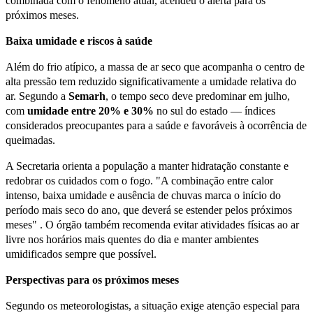
combinada com o fenômeno atual, acendeu o alerta para os
próximos meses.
Baixa umidade e riscos à saúde
Além do frio atípico, a massa de ar seco que acompanha o centro de
alta pressão tem reduzido significativamente a umidade relativa do
ar. Segundo a
Semarh
, o tempo seco deve predominar em julho,
com
umidade entre 20% e 30%
no sul do estado — índices
considerados preocupantes para a saúde e favoráveis à ocorrência de
queimadas.
A Secretaria orienta a população a manter hidratação constante e
redobrar os cuidados com o fogo. "A combinação entre calor
intenso, baixa umidade e ausência de chuvas marca o início do
período mais seco do ano, que deverá se estender pelos próximos
meses" . O órgão também recomenda evitar atividades físicas ao ar
livre nos horários mais quentes do dia e manter ambientes
umidificados sempre que possível.
Perspectivas para os próximos meses
Segundo os meteorologistas, a situação exige atenção especial para