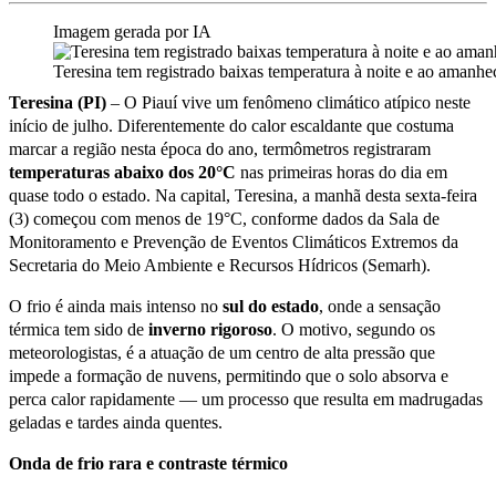
Imagem gerada por IA
Teresina tem registrado baixas temperatura à noite e ao amanhe
Teresina (PI)
– O Piauí vive um fenômeno climático atípico neste
início de julho. Diferentemente do calor escaldante que costuma
marcar a região nesta época do ano, termômetros registraram
temperaturas abaixo dos 20°C
nas primeiras horas do dia em
quase todo o estado. Na capital, Teresina, a manhã desta sexta-feira
(3) começou com menos de 19°C, conforme dados da Sala de
Monitoramento e Prevenção de Eventos Climáticos Extremos da
Secretaria do Meio Ambiente e Recursos Hídricos (Semarh).
O frio é ainda mais intenso no
sul do estado
, onde a sensação
térmica tem sido de
inverno rigoroso
. O motivo, segundo os
meteorologistas, é a atuação de um centro de alta pressão que
impede a formação de nuvens, permitindo que o solo absorva e
perca calor rapidamente — um processo que resulta em madrugadas
geladas e tardes ainda quentes.
Onda de frio rara e contraste térmico