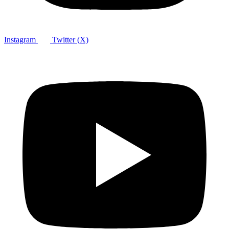
Instagram
Twitter (X)