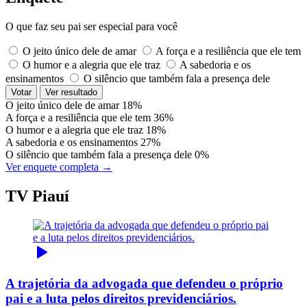
O que faz seu pai ser especial para você
O jeito único dele de amar
A força e a resiliência que ele tem
O humor e a alegria que ele traz
A sabedoria e os
ensinamentos
O silêncio que também fala a presença dele
Votar
Ver resultado
O jeito único dele de amar
18%
A força e a resiliência que ele tem
36%
O humor e a alegria que ele traz
18%
A sabedoria e os ensinamentos
27%
O silêncio que também fala a presença dele
0%
Ver enquete completa →
TV Piauí
A trajetória da advogada que defendeu o próprio
pai e a luta pelos direitos previdenciários.