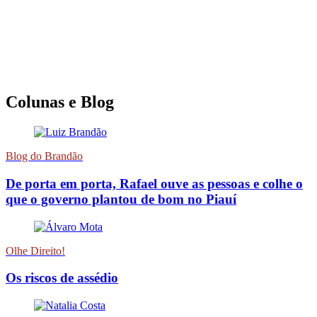
Colunas e Blog
Blog do Brandão
De porta em porta, Rafael ouve as pessoas e colhe o
que o governo plantou de bom no Piauí
Olhe Direito!
Os riscos de assédio