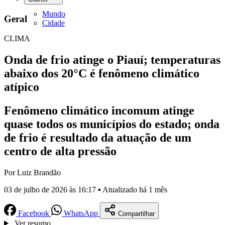
Mundo
Geral
Cidade
CLIMA
Onda de frio atinge o Piauí; temperaturas
abaixo dos 20°C é fenômeno climático
atípico
Fenômeno climático incomum atinge
quase todos os municípios do estado; onda
de frio é resultado da atuação de um
centro de alta pressão
Por Luiz Brandão
03 de julho de 2026 às 16:17 ▪ Atualizado há 1 mês
Facebook
WhatsApp
Compartilhar
Ver resumo