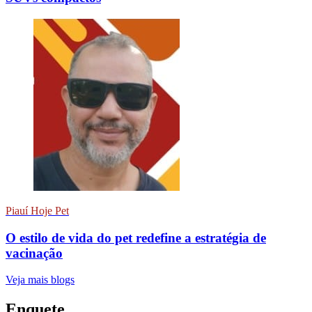
Piauí Hoje Pet
O estilo de vida do pet redefine a estratégia de
vacinação
Veja mais blogs
Enquete