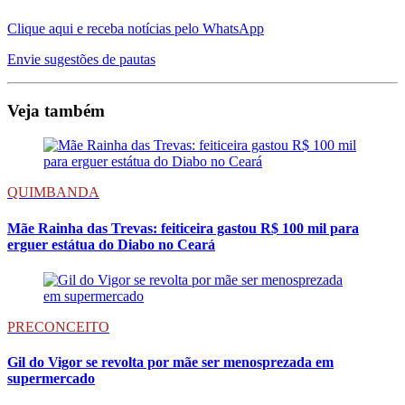
Clique aqui e receba notícias pelo WhatsApp
Envie sugestões de pautas
Veja também
QUIMBANDA
Mãe Rainha das Trevas: feiticeira gastou R$ 100 mil para
erguer estátua do Diabo no Ceará
PRECONCEITO
Gil do Vigor se revolta por mãe ser menosprezada em
supermercado