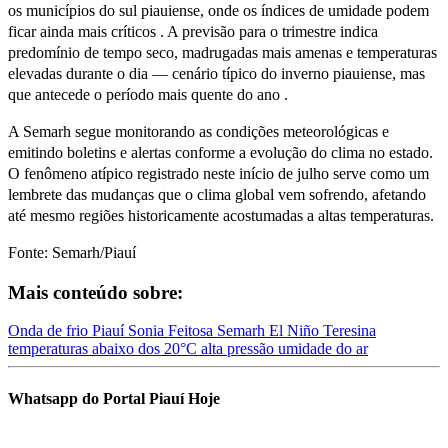
os municípios do sul piauiense, onde os índices de umidade podem
ficar ainda mais críticos . A previsão para o trimestre indica
predomínio de tempo seco, madrugadas mais amenas e temperaturas
elevadas durante o dia — cenário típico do inverno piauiense, mas
que antecede o período mais quente do ano .
A Semarh segue monitorando as condições meteorológicas e
emitindo boletins e alertas conforme a evolução do clima no estado.
O fenômeno atípico registrado neste início de julho serve como um
lembrete das mudanças que o clima global vem sofrendo, afetando
até mesmo regiões historicamente acostumadas a altas temperaturas.
Fonte: Semarh/Piauí
Mais conteúdo sobre:
Onda de frio
Piauí
Sonia Feitosa
Semarh
El Niño
Teresina
temperaturas abaixo dos 20°C
alta pressão
umidade do ar
Whatsapp do Portal Piauí Hoje