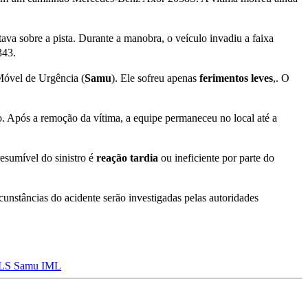
tava sobre a pista. Durante a manobra, o veículo invadiu a faixa
343.
Móvel de Urgência (
Samu
). Ele sofreu apenas
ferimentos
leves
,. O
. Após a remoção da vítima, a equipe permaneceu no local até a
esumível do sinistro é
reação tardia
ou ineficiente por parte do
unstâncias do acidente serão investigadas pelas autoridades
 LS
Samu
IML