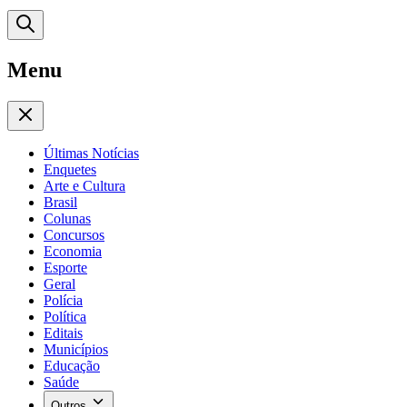
Menu
Últimas Notícias
Enquetes
Arte e Cultura
Brasil
Colunas
Concursos
Economia
Esporte
Geral
Polícia
Política
Editais
Municípios
Educação
Saúde
Outros