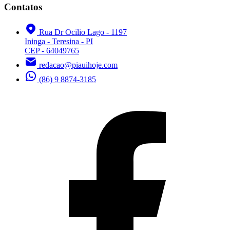
Contatos
Rua Dr Ocilio Lago - 1197
Ininga - Teresina - PI
CEP - 64049765
redacao@piauihoje.com
(86) 9 8874-3185