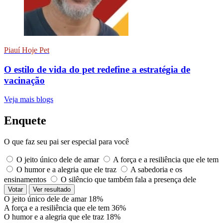
Piauí Hoje Pet
O estilo de vida do pet redefine a estratégia de
vacinação
Veja mais blogs
Enquete
O que faz seu pai ser especial para você
O jeito único dele de amar
A força e a resiliência que ele tem
O humor e a alegria que ele traz
A sabedoria e os
ensinamentos
O silêncio que também fala a presença dele
Votar
Ver resultado
O jeito único dele de amar
18%
A força e a resiliência que ele tem
36%
O humor e a alegria que ele traz
18%