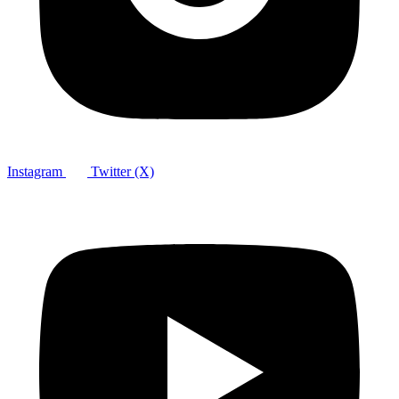
Instagram
Twitter (X)