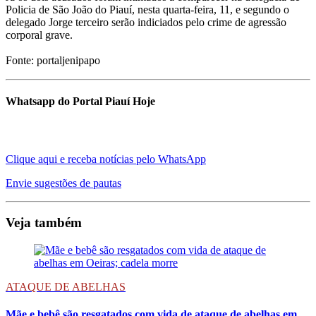
Policia de São João do Piauí, nesta quarta-feira, 11, e segundo o
delegado Jorge terceiro serão indiciados pelo crime de agressão
corporal grave.
Fonte: portaljenipapo
Whatsapp do Portal Piauí Hoje
Clique aqui e receba notícias pelo WhatsApp
Envie sugestões de pautas
Veja também
ATAQUE DE ABELHAS
Mãe e bebê são resgatados com vida de ataque de abelhas em