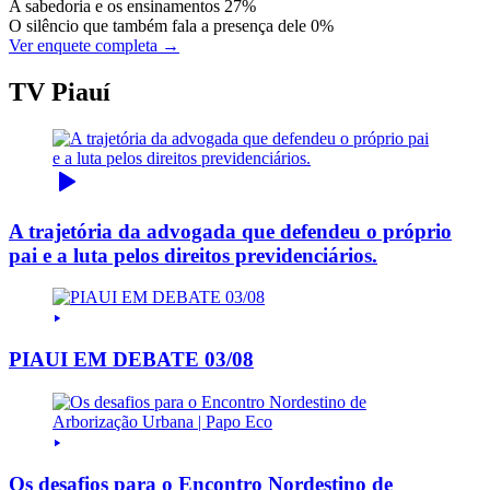
A sabedoria e os ensinamentos
27%
O silêncio que também fala a presença dele
0%
Ver enquete completa →
TV Piauí
A trajetória da advogada que defendeu o próprio
pai e a luta pelos direitos previdenciários.
PIAUI EM DEBATE 03/08
Os desafios para o Encontro Nordestino de