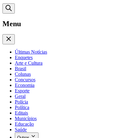
Menu
Últimas Notícias
Enquetes
Arte e Cultura
Brasil
Colunas
Concursos
Economia
Esporte
Geral
Polícia
Política
Editais
Municípios
Educação
Saúde
Outros