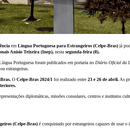
iência
em
Língua Portuguesa para Estrangeiros (Celpe-Bras)
já po
nais Anísio Teixeira (Inep),
nesta
segunda-feira (8).
 Língua Portuguesa foram publicados em portaria no
Diário Oficial da
ou estrangeiras.
-Bras.
O
Celpe-Bras 2024/1
foi realizado entre
23 e 26 de abril.
As pr
teriores.
epresentações diplomáticas, missões consulares, centros e institutos cult
geiros (Celpe-Bras)
é conquistado por estrangeiros capazes de usar o 