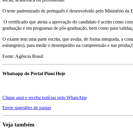
O teste padronizado de português é desenvolvido pelo Ministério da E
O certificado que atesta a aprovação do candidato é aceito como comp
graduação e em programas de pós-graduação, bem como para validação 
O exame tem uma parte escrita, que avalia, de forma integrada, a compr
estrangeiro), para medir o desempenho na compreensão e nas produçõe
Fonte: Agência Brasil
Whatsapp do Portal Piauí Hoje
Clique aqui e receba notícias pelo WhatsApp
Envie sugestões de pautas
Veja também