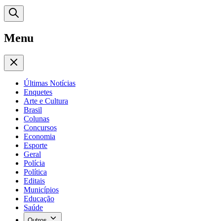
Menu
Últimas Notícias
Enquetes
Arte e Cultura
Brasil
Colunas
Concursos
Economia
Esporte
Geral
Polícia
Política
Editais
Municípios
Educação
Saúde
Outros