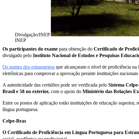
Divulgação/INEP
INEP
Os participantes do exame
para obtenção do
Certificado de Profic
divulgado pelo
Instituto Nacional de Estudos e Pesquisas Educacio
Os nomes dos estrangeiros
que alcançaram o nível de proficiência na
eletrônicas para comprovar a aprovação perante instituições nacionais 
A autenticidade das certidões pode ser verificada pelo
Sistema Celpe
Brasil e 58 no exterior,
com o apoio do
Ministério das Relações Ex
Entre os postos de aplicação estão instituições de educação superior, r
língua portuguesa.
Celpe-Bras
O Certificado de Proficiência em Língua Portuguesa para Estran
social, acadêmica ou profissional.