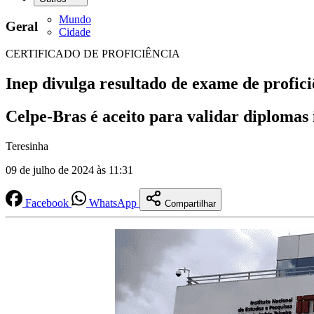
Mundo
Geral
Cidade
CERTIFICADO DE PROFICIÊNCIA
Inep divulga resultado de exame de profici
Celpe-Bras é aceito para validar diplomas 
Teresinha
09 de julho de 2024 às 11:31
Facebook
WhatsApp
Compartilhar