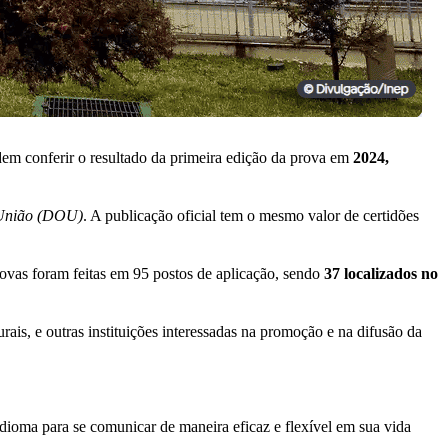
dem conferir o resultado da primeira edição da prova em
2024,
 União (DOU)
. A publicação oficial tem o mesmo valor de certidões
ovas foram feitas em 95 postos de aplicação, sendo
37 localizados no
urais, e outras instituições interessadas na promoção e na difusão da
idioma para se comunicar de maneira eficaz e flexível em sua vida