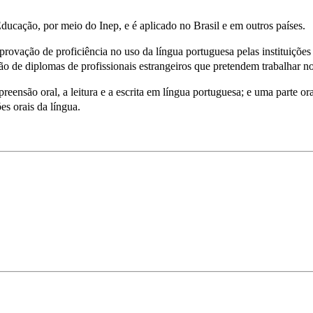
ducação, por meio do Inep, e é aplicado no Brasil e em outros países.
rovação de proficiência no uso da língua portuguesa pelas instituições
de diplomas de profissionais estrangeiros que pretendem trabalhar no
eensão oral, a leitura e a escrita em língua portuguesa; e uma parte ora
s orais da língua.