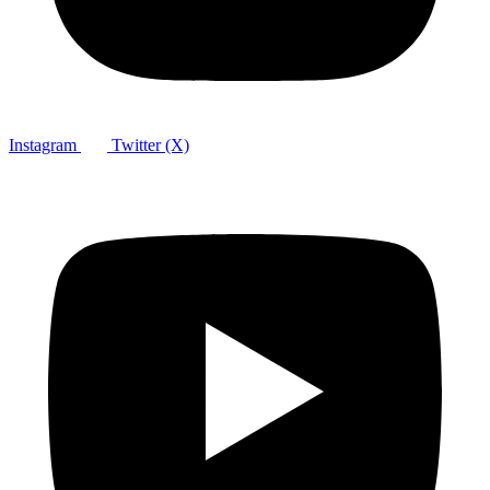
Instagram
Twitter (X)