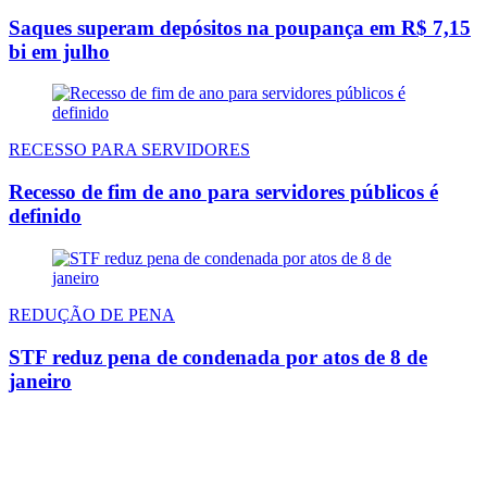
Saques superam depósitos na poupança em R$ 7,15
bi em julho
RECESSO PARA SERVIDORES
Recesso de fim de ano para servidores públicos é
definido
REDUÇÃO DE PENA
STF reduz pena de condenada por atos de 8 de
janeiro