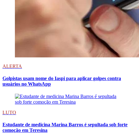
ALERTA
Golpistas usam nome do Iaspi para aplicar golpes contra
usuários no WhatsApp
LUTO
Estudante de medicina Marina Barros é sepultada sob forte
comoção em Teresina