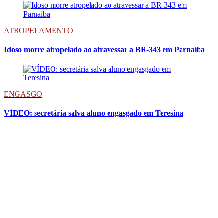
ATROPELAMENTO
Idoso morre atropelado ao atravessar a BR-343 em Parnaíba
ENGASGO
VÍDEO: secretária salva aluno engasgado em Teresina