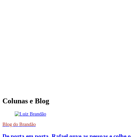
Colunas e Blog
Blog do Brandão
De porta em porta, Rafael ouve as pessoas e colhe o