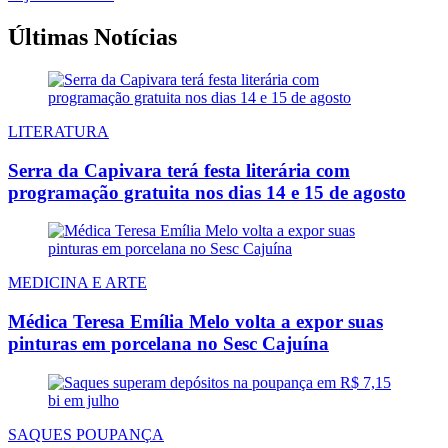
Últimas Notícias
LITERATURA
Serra da Capivara terá festa literária com
programação gratuita nos dias 14 e 15 de agosto
MEDICINA E ARTE
Médica Teresa Emília Melo volta a expor suas
pinturas em porcelana no Sesc Cajuína
SAQUES POUPANÇA