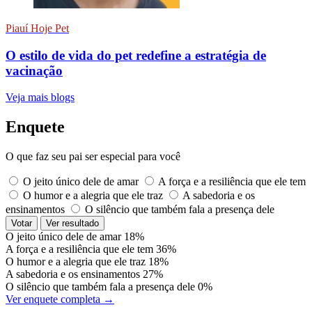
Piauí Hoje Pet
O estilo de vida do pet redefine a estratégia de
vacinação
Veja mais blogs
Enquete
O que faz seu pai ser especial para você
O jeito único dele de amar
A força e a resiliência que ele tem
O humor e a alegria que ele traz
A sabedoria e os
ensinamentos
O silêncio que também fala a presença dele
Votar
Ver resultado
O jeito único dele de amar
18%
A força e a resiliência que ele tem
36%
O humor e a alegria que ele traz
18%
A sabedoria e os ensinamentos
27%
O silêncio que também fala a presença dele
0%
Ver enquete completa →