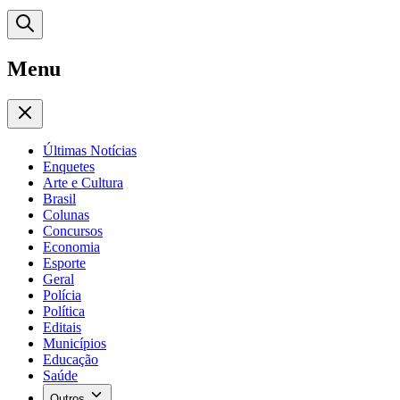
Menu
Últimas Notícias
Enquetes
Arte e Cultura
Brasil
Colunas
Concursos
Economia
Esporte
Geral
Polícia
Política
Editais
Municípios
Educação
Saúde
Outros