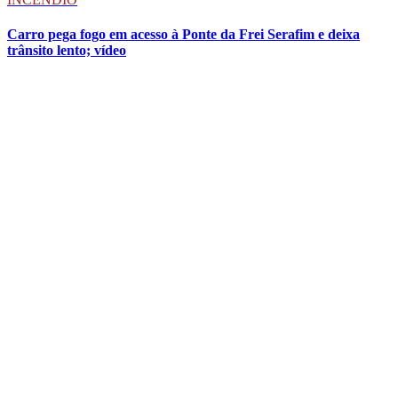
Carro pega fogo em acesso à Ponte da Frei Serafim e deixa
trânsito lento; vídeo