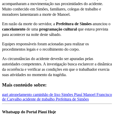
acompanharam a movimentação nas proximidades do acidente.
Muito conhecido em Simões, familiares, colegas de trabalho e
moradores lamentaram a morte de Manoel.
Em razão da morte do servidor, a
Prefeitura de
Simões
anunciou o
cancelamento
de uma
programação cultural
que estava prevista
para acontecer na noite deste sábado.
Equipes responsáveis foram acionadas para realizar os
procedimentos legais e o recolhimento do corpo.
As circunstâncias do acidente deverão ser apuradas pelas
autoridades competentes. A investigação busca esclarecer a dinâmica
da ocorrência e verificar as condições em que o trabalhador exercia
suas atividades no momento da tragédia.
Mais conteúdo sobre:
gari
atropelamento
caminhão de lixo
Simões
Piauí
Manoel Francisco
de Carvalho
acidente de trabalho
Prefeitura de Simões
Whatsapp do Portal Piauí Hoje