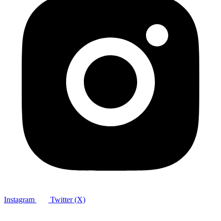
Instagram
Twitter (X)