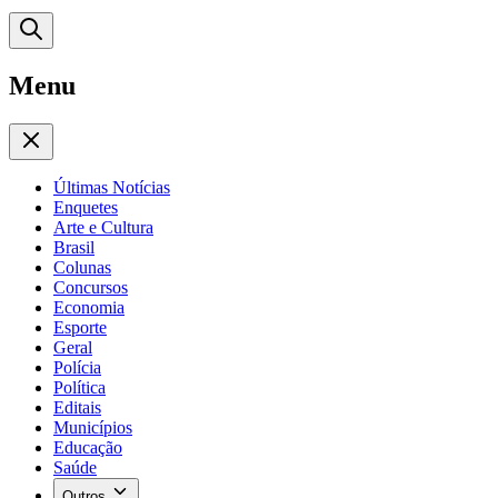
Menu
Últimas Notícias
Enquetes
Arte e Cultura
Brasil
Colunas
Concursos
Economia
Esporte
Geral
Polícia
Política
Editais
Municípios
Educação
Saúde
Outros