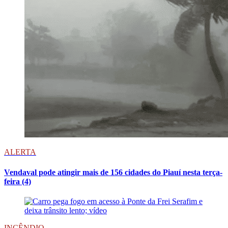
ALERTA
Vendaval pode atingir mais de 156 cidades do Piauí nesta terça-
feira (4)
INCÊNDIO