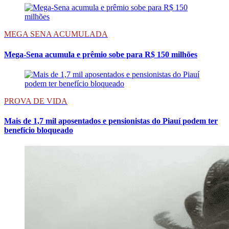
MEGA SENA ACUMULADA
Mega-Sena acumula e prêmio sobe para R$ 150 milhões
PROVA DE VIDA
Mais de 1,7 mil aposentados e pensionistas do Piauí podem ter
benefício bloqueado