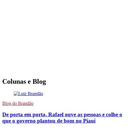
Colunas e Blog
Blog do Brandão
De porta em porta, Rafael ouve as pessoas e colhe o
que o governo plantou de bom no Piauí