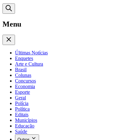
Menu
Últimas Notícias
Enquetes
Arte e Cultura
Brasil
Colunas
Concursos
Economia
Esporte
Geral
Polícia
Política
Editais
Municípios
Educação
Saúde
Outros