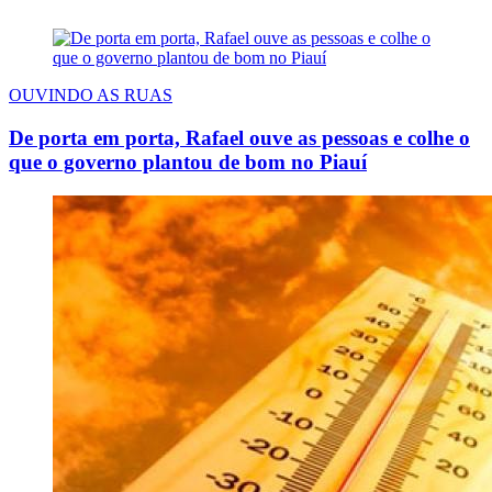
OUVINDO AS RUAS
De porta em porta, Rafael ouve as pessoas e colhe o
que o governo plantou de bom no Piauí