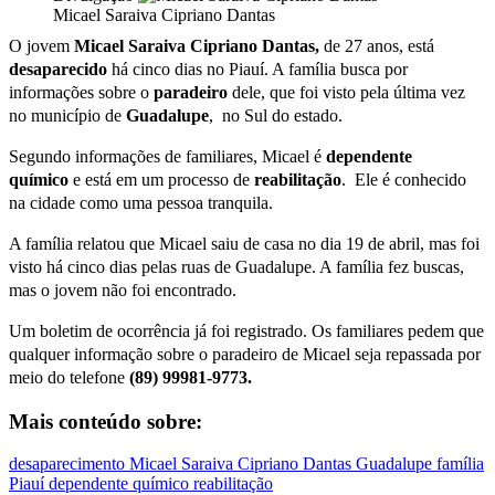
Micael Saraiva Cipriano Dantas
O jovem
Micael Saraiva Cipriano Dantas,
de 27 anos, está
desaparecido
há cinco dias no Piauí. A família busca por
informações sobre o
paradeiro
dele, que foi visto pela última vez
no município de
Guadalupe
, no Sul do estado.
Segundo informações de familiares, Micael é
dependente
químico
e está em um processo de
reabilitação
. Ele é conhecido
na cidade como uma pessoa tranquila.
A família relatou que Micael saiu de casa no dia 19 de abril, mas foi
visto há cinco dias pelas ruas de Guadalupe. A família fez buscas,
mas o jovem não foi encontrado.
Um boletim de ocorrência já foi registrado. Os familiares pedem que
qualquer informação sobre o paradeiro de Micael seja repassada por
meio do telefone
(89) 99981-9773.
Mais conteúdo sobre:
desaparecimento
Micael Saraiva Cipriano Dantas
Guadalupe
família
Piauí
dependente químico
reabilitação