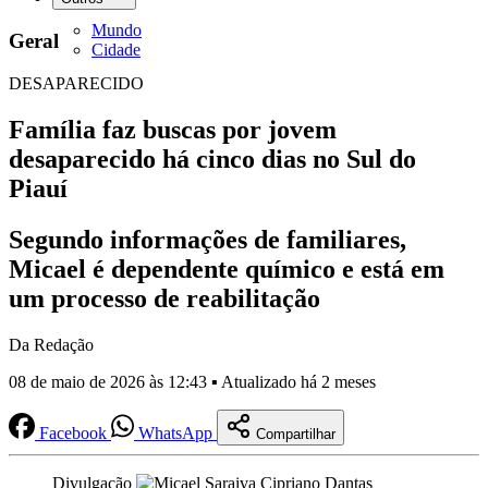
Mundo
Geral
Cidade
DESAPARECIDO
Família faz buscas por jovem
desaparecido há cinco dias no Sul do
Piauí
Segundo informações de familiares,
Micael é dependente químico e está em
um processo de reabilitação
Da Redação
08 de maio de 2026 às 12:43 ▪ Atualizado há 2 meses
Facebook
WhatsApp
Compartilhar
Divulgação