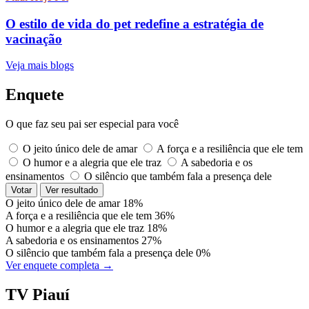
O estilo de vida do pet redefine a estratégia de
vacinação
Veja mais blogs
Enquete
O que faz seu pai ser especial para você
O jeito único dele de amar
A força e a resiliência que ele tem
O humor e a alegria que ele traz
A sabedoria e os
ensinamentos
O silêncio que também fala a presença dele
Votar
Ver resultado
O jeito único dele de amar
18%
A força e a resiliência que ele tem
36%
O humor e a alegria que ele traz
18%
A sabedoria e os ensinamentos
27%
O silêncio que também fala a presença dele
0%
Ver enquete completa →
TV Piauí