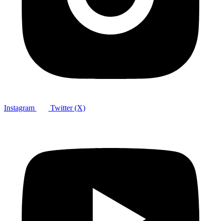
Instagram
Twitter (X)