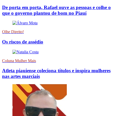
De porta em porta, Rafael ouve as pessoas e colhe o
que o governo plantou de bom no Piauí
Olhe Direito!
Os riscos de assédio
Coluna Mulher Mais
Atleta piauiense coleciona títulos e inspira mulheres
nas artes marciais