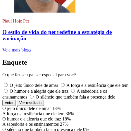
Piauí Hoje Pet
O estilo de vida do pet redefine a estratégia de
vacinação
Veja mais blogs
Enquete
O que faz seu pai ser especial para você
O jeito único dele de amar
A força e a resiliência que ele tem
O humor e a alegria que ele traz
A sabedoria e os
ensinamentos
O silêncio que também fala a presença dele
Votar
Ver resultado
O jeito único dele de amar
18%
A força e a resiliência que ele tem
36%
O humor e a alegria que ele traz
18%
A sabedoria e os ensinamentos
27%
O silêncio que também fala a presença dele
0%