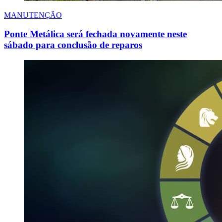
MANUTENÇÃO
Ponte Metálica será fechada novamente neste
sábado para conclusão de reparos