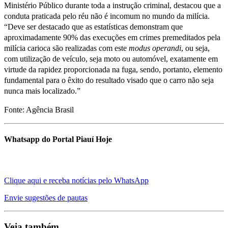
Ministério Público durante toda a instrução criminal, destacou que a
conduta praticada pelo réu não é incomum no mundo da milícia.
“Deve ser destacado que as estatísticas demonstram que
aproximadamente 90% das execuções em crimes premeditados pela
milícia carioca são realizadas com este
modus operandi
, ou seja,
com utilização de veículo, seja moto ou automóvel, exatamente em
virtude da rapidez proporcionada na fuga, sendo, portanto, elemento
fundamental para o êxito do resultado visado que o carro não seja
nunca mais localizado.”
Fonte: Agência Brasil
Whatsapp do Portal Piauí Hoje
Clique aqui e receba notícias pelo WhatsApp
Envie sugestões de pautas
Veja também