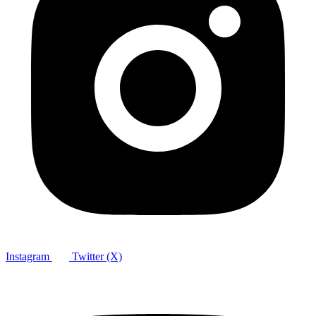
Instagram
Twitter (X)