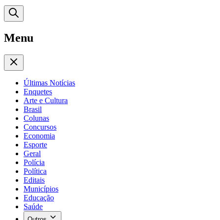
Menu
Últimas Notícias
Enquetes
Arte e Cultura
Brasil
Colunas
Concursos
Economia
Esporte
Geral
Polícia
Política
Editais
Municípios
Educação
Saúde
Outros