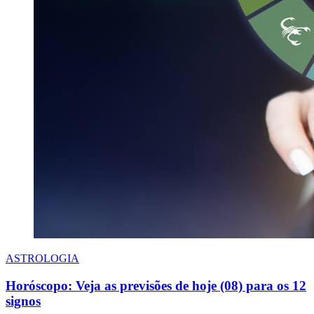
ASTROLOGIA
Horóscopo: Veja as previsões de hoje (08) para os 12
signos