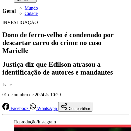
Mundo
Geral
Cidade
INVESTIGAÇÃO
Dono de ferro-velho é condenado por
descartar carro do crime no caso
Marielle
Justiça diz que Edilson atrasou a
identificação de autores e mandantes
Isaac
01 de outubro de 2024 às 10:29
Facebook
WhatsApp
Compartilhar
Reprodução/Instagram