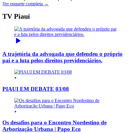
Ver enquete completa →
TV Piauí
A trajetória da advogada que defendeu o próprio
pai e a luta pelos direitos previdenciários.
PIAUI EM DEBATE 03/08
Os desafios para o Encontro Nordestino de
Arborização Urbana | Papo Eco