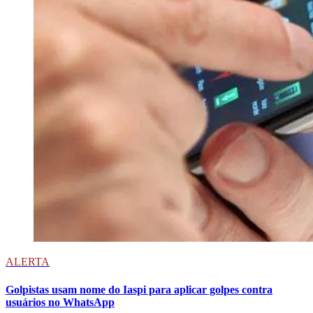
ALERTA
Golpistas usam nome do Iaspi para aplicar golpes contra
usuários no WhatsApp