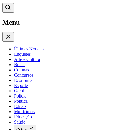
Menu
Últimas Notícias
Enquetes
Arte e Cultura
Brasil
Colunas
Concursos
Economia
Esporte
Geral
Polícia
Política
Editais
Municípios
Educação
Saúde
Outros