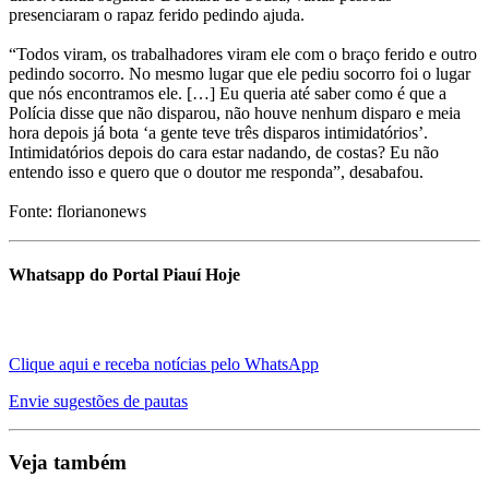
presenciaram o rapaz ferido pedindo ajuda.
“Todos viram, os trabalhadores viram ele com o braço ferido e outro
pedindo socorro. No mesmo lugar que ele pediu socorro foi o lugar
que nós encontramos ele. […] Eu queria até saber como é que a
Polícia disse que não disparou, não houve nenhum disparo e meia
hora depois já bota ‘a gente teve três disparos intimidatórios’.
Intimidatórios depois do cara estar nadando, de costas? Eu não
entendo isso e quero que o doutor me responda”, desabafou.
Fonte: florianonews
Whatsapp do Portal Piauí Hoje
Clique aqui e receba notícias pelo WhatsApp
Envie sugestões de pautas
Veja também