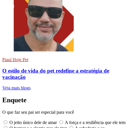
Piauí Hoje Pet
O estilo de vida do pet redefine a estratégia de
vacinação
Veja mais blogs
Enquete
O que faz seu pai ser especial para você
O jeito único dele de amar
A força e a resiliência que ele tem