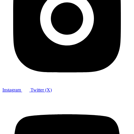
Instagram
Twitter (X)