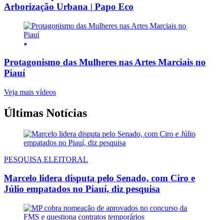
Arborização Urbana | Papo Eco
Protagonismo das Mulheres nas Artes Marciais no
Piauí
Veja mais vídeos
Últimas Notícias
PESQUISA ELEITORAL
Marcelo lidera disputa pelo Senado, com Ciro e
Júlio empatados no Piauí, diz pesquisa