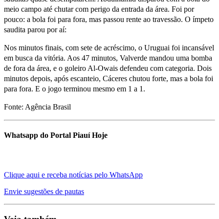
meio campo até chutar com perigo da entrada da área. Foi por
pouco: a bola foi para fora, mas passou rente ao travessão. O ímpeto
saudita parou por aí:
Nos minutos finais, com sete de acréscimo, o Uruguai foi incansável
em busca da vitória. Aos 47 minutos, Valverde mandou uma bomba
de fora da área, e o goleiro Al-Owais defendeu com categoria. Dois
minutos depois, após escanteio, Cáceres chutou forte, mas a bola foi
para fora. E o jogo terminou mesmo em 1 a 1.
Fonte: Agência Brasil
Whatsapp do Portal Piauí Hoje
Clique aqui e receba notícias pelo WhatsApp
Envie sugestões de pautas