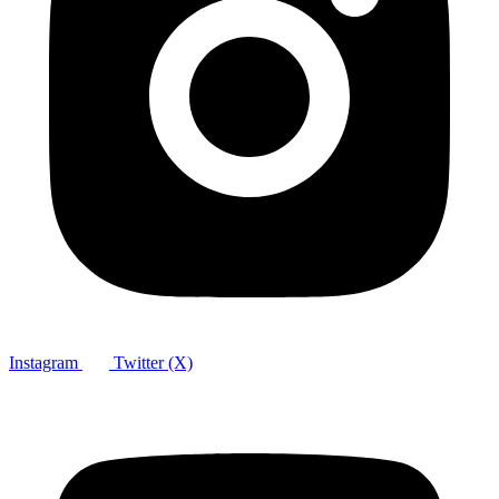
Instagram
Twitter (X)