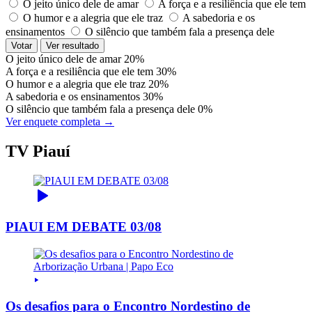
O jeito único dele de amar
A força e a resiliência que ele tem
O humor e a alegria que ele traz
A sabedoria e os
ensinamentos
O silêncio que também fala a presença dele
Votar
Ver resultado
O jeito único dele de amar
20%
A força e a resiliência que ele tem
30%
O humor e a alegria que ele traz
20%
A sabedoria e os ensinamentos
30%
O silêncio que também fala a presença dele
0%
Ver enquete completa →
TV Piauí
PIAUI EM DEBATE 03/08
Os desafios para o Encontro Nordestino de