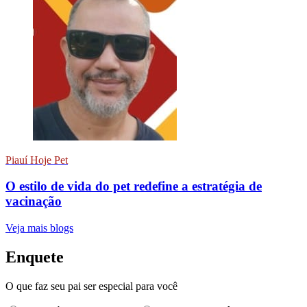
Piauí Hoje Pet
O estilo de vida do pet redefine a estratégia de
vacinação
Veja mais blogs
Enquete
O que faz seu pai ser especial para você