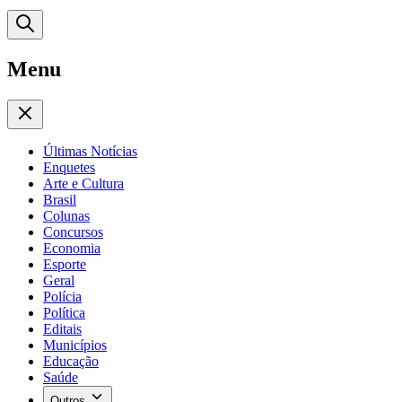
Menu
Últimas Notícias
Enquetes
Arte e Cultura
Brasil
Colunas
Concursos
Economia
Esporte
Geral
Polícia
Política
Editais
Municípios
Educação
Saúde
Outros