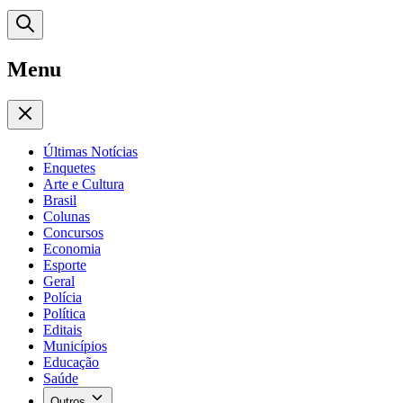
Menu
Últimas Notícias
Enquetes
Arte e Cultura
Brasil
Colunas
Concursos
Economia
Esporte
Geral
Polícia
Política
Editais
Municípios
Educação
Saúde
Outros