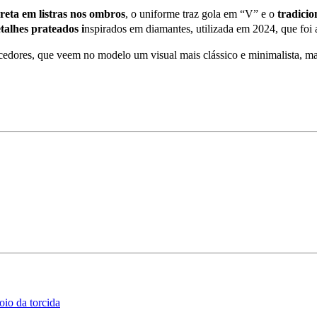
eta em listras nos ombros
, o uniforme traz gola em “V” e o
tradicio
talhes prateados i
nspirados em diamantes, utilizada em 2024, que foi
rcedores, que veem no modelo um visual mais clássico e minimalista, ma