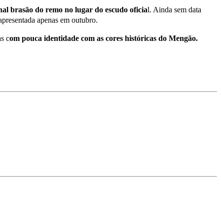
nal brasão do remo no lugar do escudo oficia
l. Ainda sem data
 apresentada apenas em outubro.
s c
om pouca identidade com as cores históricas do Mengão.