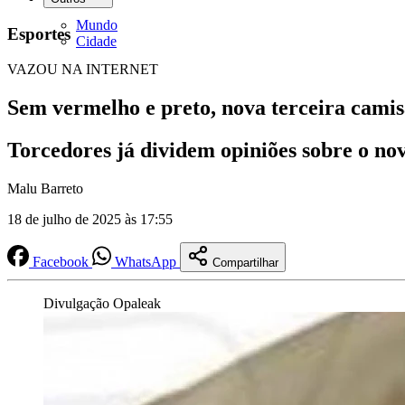
Mundo
Esportes
Cidade
VAZOU NA INTERNET
Sem vermelho e preto, nova terceira camis
Torcedores já dividem opiniões sobre o nov
Malu Barreto
18 de julho de 2025 às 17:55
Facebook
WhatsApp
Compartilhar
Divulgação Opaleak