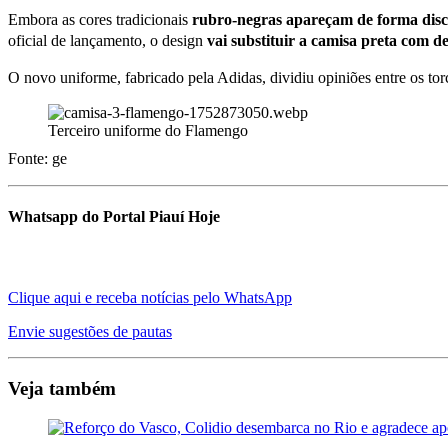
Embora as cores tradicionais
rubro-negras apareçam de forma discr
oficial de lançamento, o design
vai substituir a camisa preta com de
O novo uniforme, fabricado pela Adidas, dividiu opiniões entre os to
Terceiro uniforme do Flamengo
Fonte: ge
Whatsapp do Portal Piauí Hoje
Clique aqui e receba notícias pelo WhatsApp
Envie sugestões de pautas
Veja também