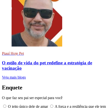
Piauí Hoje Pet
O estilo de vida do pet redefine a estratégia de
vacinação
Veja mais blogs
Enquete
O que faz seu pai ser especial para você
O jeito único dele de amar
A força e a resiliência que ele tem