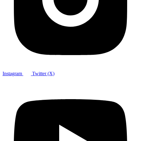
Instagram
Twitter (X)