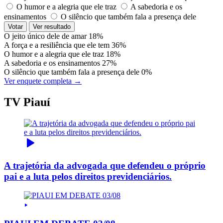
O humor e a alegria que ele traz
A sabedoria e os
ensinamentos
O silêncio que também fala a presença dele
Votar
Ver resultado
O jeito único dele de amar
18%
A força e a resiliência que ele tem
36%
O humor e a alegria que ele traz
18%
A sabedoria e os ensinamentos
27%
O silêncio que também fala a presença dele
0%
Ver enquete completa →
TV Piauí
A trajetória da advogada que defendeu o próprio
pai e a luta pelos direitos previdenciários.