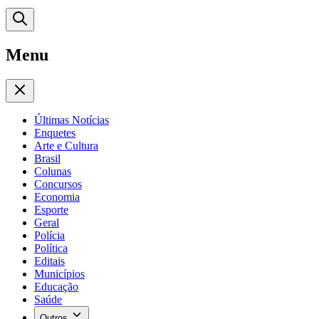
Menu
Últimas Notícias
Enquetes
Arte e Cultura
Brasil
Colunas
Concursos
Economia
Esporte
Geral
Polícia
Política
Editais
Municípios
Educação
Saúde
Outros