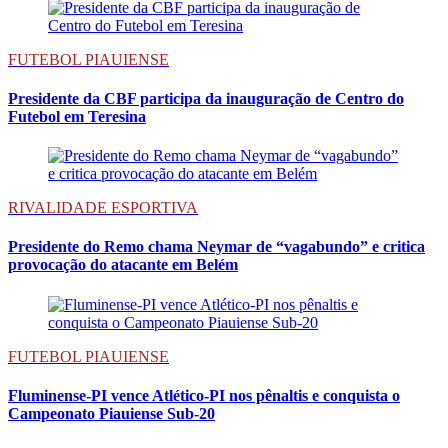
FUTEBOL PIAUIENSE
Presidente da CBF participa da inauguração de Centro do
Futebol em Teresina
RIVALIDADE ESPORTIVA
Presidente do Remo chama Neymar de “vagabundo” e critica
provocação do atacante em Belém
FUTEBOL PIAUIENSE
Fluminense-PI vence Atlético-PI nos pênaltis e conquista o
Campeonato Piauiense Sub-20