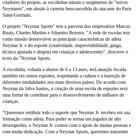
criadores do projeto, as escolinhas miram o surgimento de "novos
Neymares", em alusão à carreira bem-sucedida do atacante do Paris
Saint-Germain.
O projeto "Neymar Sports" tem a parceria dos empresários Marcus
Buaiz, Charles Martins e Altamiro Bezerra. "A rede de escolas tem
como missão desenvolver as principais características do atleta
Neymar Jr. e do esporte (criatividade, imprevisibilidade, ginga,
técnica apurada e alegria) em crianças e adolescentes", descreve o
texto da "Neymar Sports.
A escolinha, voltada a alunos de 6 a 13 anos, terá atuação focada
também em outros esportes, respeitando a cultura e a inserção de
diferentes modalidades nos mais diversos países. De acordo com
Neymar da Silva Santos, a criação de uma escola de esportes será
uma forma de contribuir para o desenvolvimento de milhares de
crianças.
"Queremos retribuir todo o suporte que Neymar Jr. recebeu em sua
formação como atleta. Para poder se tornar um jogador de alto
desempenho, o Neymar Jr. contou com o apoio de muitas pessoas e
com muita dedicação. Com a Neymar Sports, queremos transmitir