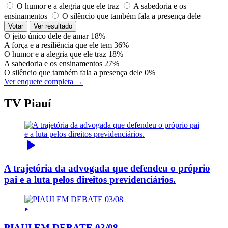
O humor e a alegria que ele traz
A sabedoria e os
ensinamentos
O silêncio que também fala a presença dele
Votar
Ver resultado
O jeito único dele de amar
18%
A força e a resiliência que ele tem
36%
O humor e a alegria que ele traz
18%
A sabedoria e os ensinamentos
27%
O silêncio que também fala a presença dele
0%
Ver enquete completa →
TV Piauí
A trajetória da advogada que defendeu o próprio
pai e a luta pelos direitos previdenciários.
PIAUI EM DEBATE 03/08