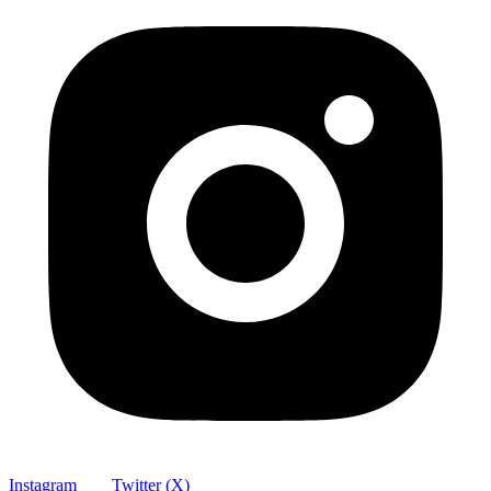
Instagram
Twitter (X)