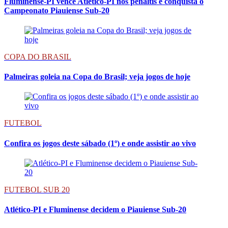
Fluminense-PI vence Atlético-PI nos pênaltis e conquista o
Campeonato Piauiense Sub-20
COPA DO BRASIL
Palmeiras goleia na Copa do Brasil; veja jogos de hoje
FUTEBOL
Confira os jogos deste sábado (1º) e onde assistir ao vivo
FUTEBOL SUB 20
Atlético-PI e Fluminense decidem o Piauiense Sub-20