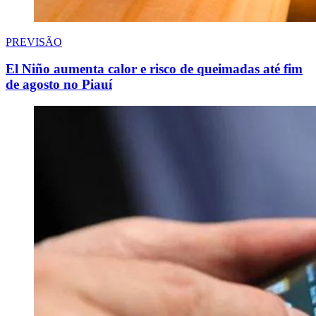
PREVISÃO
El Niño aumenta calor e risco de queimadas até fim
de agosto no Piauí