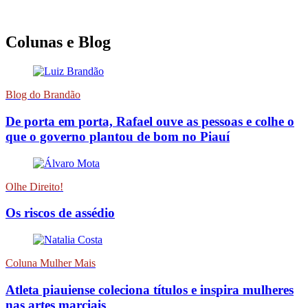
Colunas e Blog
Blog do Brandão
De porta em porta, Rafael ouve as pessoas e colhe o
que o governo plantou de bom no Piauí
Olhe Direito!
Os riscos de assédio
Coluna Mulher Mais
Atleta piauiense coleciona títulos e inspira mulheres
nas artes marciais