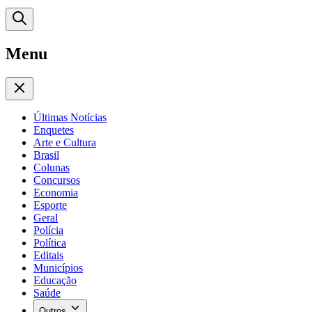
Menu
Últimas Notícias
Enquetes
Arte e Cultura
Brasil
Colunas
Concursos
Economia
Esporte
Geral
Polícia
Política
Editais
Municípios
Educação
Saúde
Outros