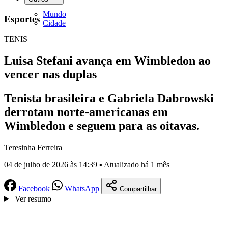
Mundo
Esportes
Cidade
TENIS
Luisa Stefani avança em Wimbledon ao
vencer nas duplas
Tenista brasileira e Gabriela Dabrowski
derrotam norte-americanas em
Wimbledon e seguem para as oitavas.
Teresinha Ferreira
04 de julho de 2026 às 14:39 ▪ Atualizado há 1 mês
Facebook
WhatsApp
Compartilhar
Ver resumo