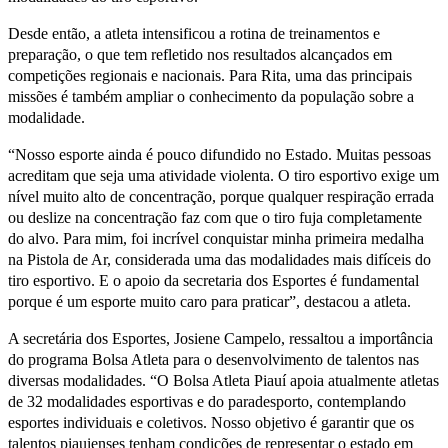
Desde então, a atleta intensificou a rotina de treinamentos e
preparação, o que tem refletido nos resultados alcançados em
competições regionais e nacionais. Para Rita, uma das principais
missões é também ampliar o conhecimento da população sobre a
modalidade.
“Nosso esporte ainda é pouco difundido no Estado. Muitas pessoas
acreditam que seja uma atividade violenta. O tiro esportivo exige um
nível muito alto de concentração, porque qualquer respiração errada
ou deslize na concentração faz com que o tiro fuja completamente
do alvo. Para mim, foi incrível conquistar minha primeira medalha
na Pistola de Ar, considerada uma das modalidades mais difíceis do
tiro esportivo. E o apoio da secretaria dos Esportes é fundamental
porque é um esporte muito caro para praticar”, destacou a atleta.
A secretária dos Esportes, Josiene Campelo, ressaltou a importância
do programa Bolsa Atleta para o desenvolvimento de talentos nas
diversas modalidades. “O Bolsa Atleta Piauí apoia atualmente atletas
de 32 modalidades esportivas e do paradesporto, contemplando
esportes individuais e coletivos. Nosso objetivo é garantir que os
talentos piauienses tenham condições de representar o estado em