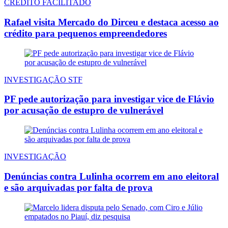
CRÉDITO FACILITADO
Rafael visita Mercado do Dirceu e destaca acesso ao
crédito para pequenos empreendedores
INVESTIGAÇÃO STF
PF pede autorização para investigar vice de Flávio
por acusação de estupro de vulnerável
INVESTIGAÇÃO
Denúncias contra Lulinha ocorrem em ano eleitoral
e são arquivadas por falta de prova