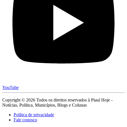
YouTube
Copyright © 2026 Todos os direitos reservados à Piauí Hoje -
Notícias, Política, Municípios, Blogs e Colunas
Política de privacidade
Fale conosco