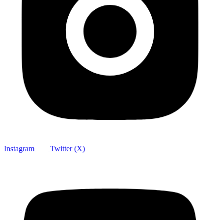
Instagram
Twitter (X)