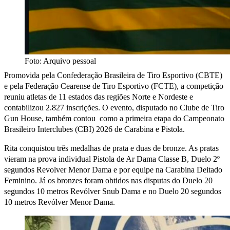
Foto: Arquivo pessoal
Promovida pela Confederação Brasileira de Tiro Esportivo (CBTE)
e pela Federação Cearense de Tiro Esportivo (FCTE), a competição
reuniu atletas de 11 estados das regiões Norte e Nordeste e
contabilizou 2.827 inscrições. O evento, disputado no Clube de Tiro
Gun House, também contou como a primeira etapa do Campeonato
Brasileiro Interclubes (CBI) 2026 de Carabina e Pistola.
Rita conquistou três medalhas de prata e duas de bronze. As pratas
vieram na prova individual Pistola de Ar Dama Classe B, Duelo 2º
segundos Revolver Menor Dama e por equipe na Carabina Deitado
Feminino. Já os bronzes foram obtidos nas disputas do Duelo 20
segundos 10 metros Revólver Snub Dama e no Duelo 20 segundos
10 metros Revólver Menor Dama.