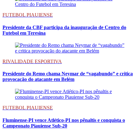
FUTEBOL PIAUIENSE
Presidente da CBF participa da inauguração de Centro do
Futebol em Teresina
RIVALIDADE ESPORTIVA
Presidente do Remo chama Neymar de “vagabundo” e critica
provocação do atacante em Belém
FUTEBOL PIAUIENSE
Fluminense-PI vence Atlético-PI nos pênaltis e conquista o
Campeonato Piauiense Sub-20