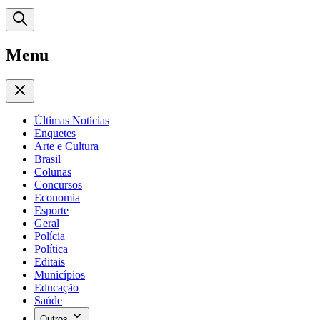
Menu
Últimas Notícias
Enquetes
Arte e Cultura
Brasil
Colunas
Concursos
Economia
Esporte
Geral
Polícia
Política
Editais
Municípios
Educação
Saúde
Outros