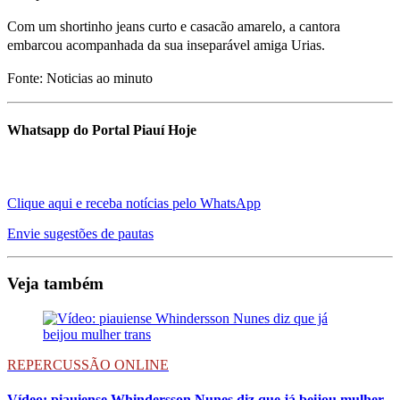
Com um shortinho jeans curto e casacão amarelo, a cantora
embarcou acompanhada da sua inseparável amiga Urias.
Fonte: Noticias ao minuto
Whatsapp do Portal Piauí Hoje
Clique aqui e receba notícias pelo WhatsApp
Envie sugestões de pautas
Veja também
REPERCUSSÃO ONLINE
Vídeo: piauiense Whindersson Nunes diz que já beijou mulher