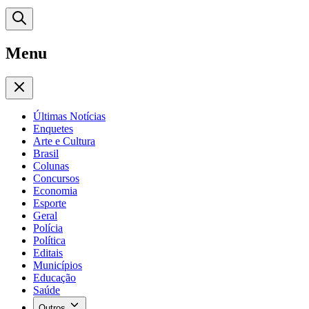
Menu
Últimas Notícias
Enquetes
Arte e Cultura
Brasil
Colunas
Concursos
Economia
Esporte
Geral
Polícia
Política
Editais
Municípios
Educação
Saúde
Outros