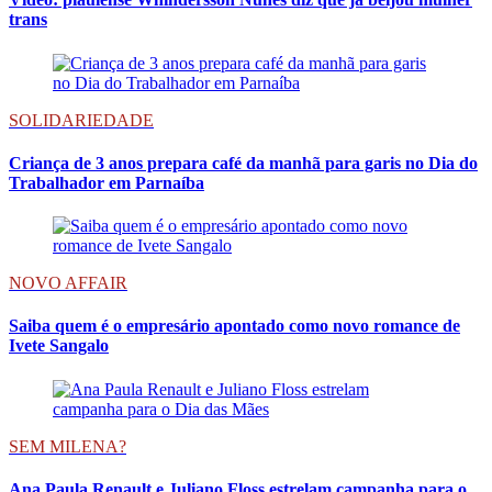
trans
SOLIDARIEDADE
Criança de 3 anos prepara café da manhã para garis no Dia do
Trabalhador em Parnaíba
NOVO AFFAIR
Saiba quem é o empresário apontado como novo romance de
Ivete Sangalo
SEM MILENA?
Ana Paula Renault e Juliano Floss estrelam campanha para o