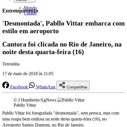
Mundo
Entretenimento
Cidade
'Desmontada', Pabllo Vittar embarca com
estilo em aeroporto
Cantora foi clicada no Rio de Janeiro, na
noite desta quarta-feira (16)
Teresinha
17 de maio de 2018 às 11:05
Facebook
WhatsApp
Compartilhar
© J Humberto/AgNews
Pabllo Vittar
Pabllo Vittar foi fotografada "desmontada", sem peruca, mas com
uma roupa bem estilosa na noite desta quarta-feira (16), no
Aeroporto Santos Dumont, no Rio de Janeiro.