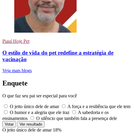
Piauí Hoje Pet
O estilo de vida do pet redefine a estratégia de
vacinação
Veja mais blogs
Enquete
O que faz seu pai ser especial para você
O jeito único dele de amar
A força e a resiliência que ele tem
O humor e a alegria que ele traz
A sabedoria e os
ensinamentos
O silêncio que também fala a presença dele
Votar
Ver resultado
O jeito único dele de amar
18%