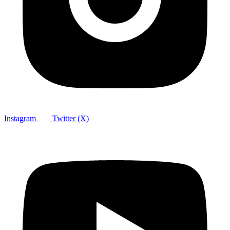
Instagram
Twitter (X)