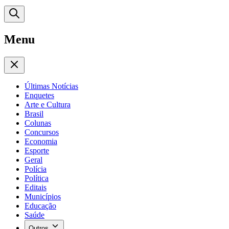
Menu
Últimas Notícias
Enquetes
Arte e Cultura
Brasil
Colunas
Concursos
Economia
Esporte
Geral
Polícia
Política
Editais
Municípios
Educação
Saúde
Outros