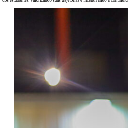
dos estudantes, valorizando suas trajetórias e incentivando a continu