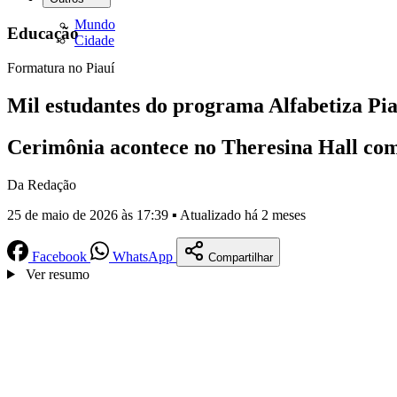
Mundo
Educação
Cidade
Formatura no Piauí
Mil estudantes do programa Alfabetiza Pi
Cerimônia acontece no Theresina Hall com 
Da Redação
25 de maio de 2026 às 17:39 ▪ Atualizado há 2 meses
Facebook
WhatsApp
Compartilhar
Ver resumo