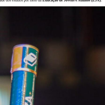
idade dos estudos por meio da
Educação de Jovens e Adultos (EJA)
.