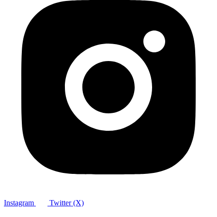
Instagram
Twitter (X)