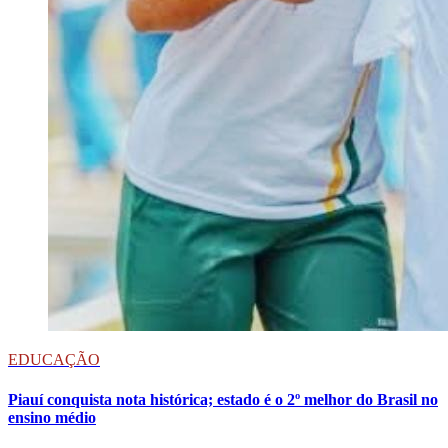
EDUCAÇÃO
Piauí conquista nota histórica; estado é o 2º melhor do Brasil no
ensino médio