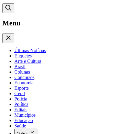
Menu
Últimas Notícias
Enquetes
Arte e Cultura
Brasil
Colunas
Concursos
Economia
Esporte
Geral
Polícia
Política
Editais
Municípios
Educação
Saúde
Outros