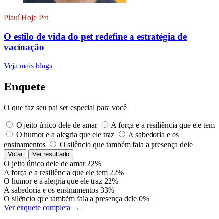
Piauí Hoje Pet
O estilo de vida do pet redefine a estratégia de
vacinação
Veja mais blogs
Enquete
O que faz seu pai ser especial para você
O jeito único dele de amar
A força e a resiliência que ele tem
O humor e a alegria que ele traz
A sabedoria e os
ensinamentos
O silêncio que também fala a presença dele
Votar
Ver resultado
O jeito único dele de amar
22%
A força e a resiliência que ele tem
22%
O humor e a alegria que ele traz
22%
A sabedoria e os ensinamentos
33%
O silêncio que também fala a presença dele
0%
Ver enquete completa →