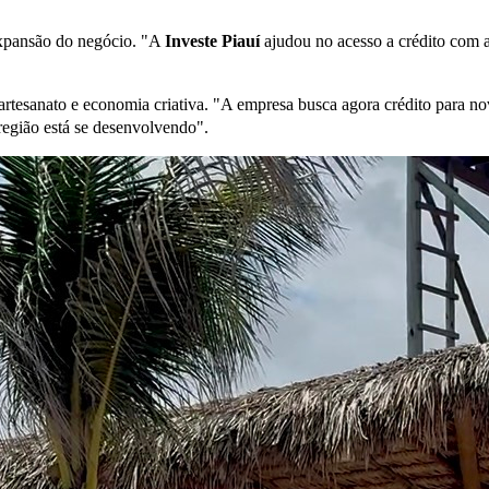
 expansão do negócio. "A
Investe Piauí
ajudou no acesso a crédito com 
do artesanato e economia criativa. "A empresa busca agora crédito para 
região está se desenvolvendo".