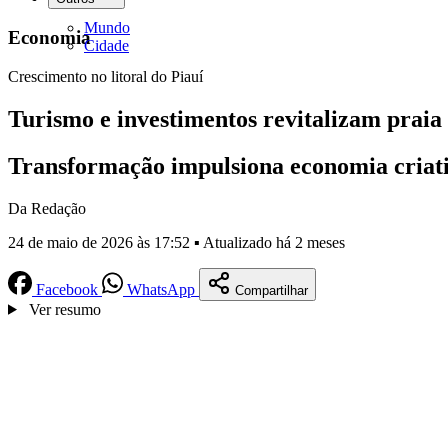
Mundo
Economia
Cidade
Crescimento no litoral do Piauí
Turismo e investimentos revitalizam prai
Transformação impulsiona economia criativa
Da Redação
24 de maio de 2026 às 17:52 ▪ Atualizado há 2 meses
Facebook
WhatsApp
Compartilhar
Ver resumo