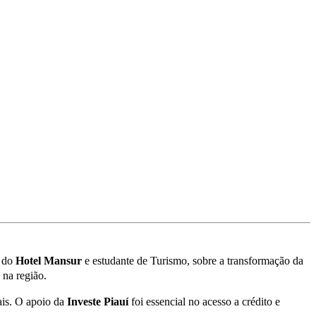
a do
Hotel Mansur
e estudante de Turismo, sobre a transformação da
 na região.
ais. O apoio da
Investe Piauí
foi essencial no acesso a crédito e