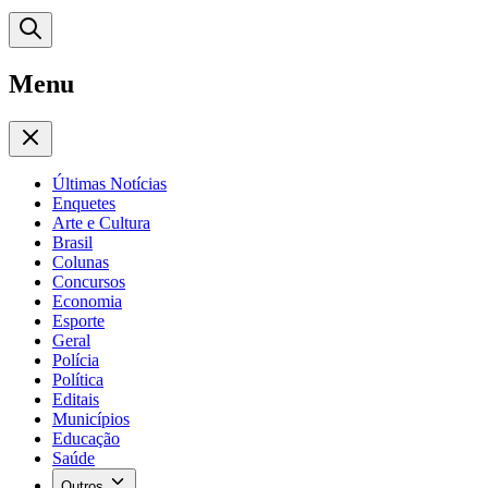
Menu
Últimas Notícias
Enquetes
Arte e Cultura
Brasil
Colunas
Concursos
Economia
Esporte
Geral
Polícia
Política
Editais
Municípios
Educação
Saúde
Outros