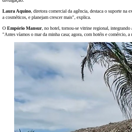
divulgação.
Laura Aquino
, diretora comercial da agência, destaca o suporte na
a cosméticos, e planejam crescer mais", explica.
O
Empório Mansur
, no hotel, tornou-se vitrine regional, integran
"Antes víamos o mar da minha casa; agora, com hotéis e comércio, a 