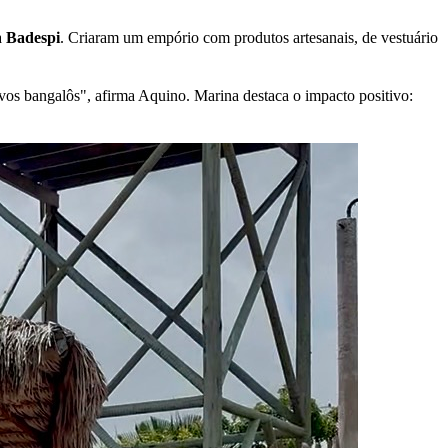
a
Badespi
. Criaram um empório com produtos artesanais, de vestuário
novos bangalôs", afirma Aquino. Marina destaca o impacto positivo: