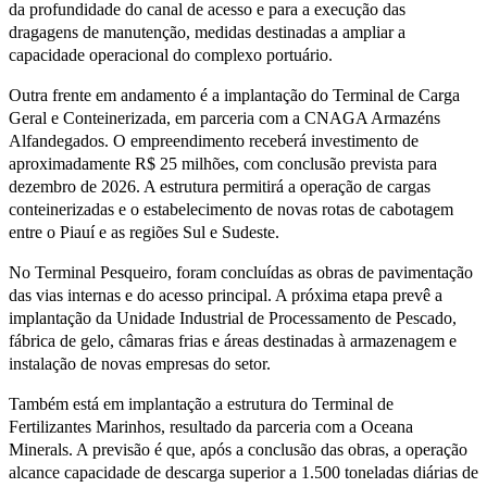
da profundidade do canal de acesso e para a execução das
dragagens de manutenção, medidas destinadas a ampliar a
capacidade operacional do complexo portuário.
Outra frente em andamento é a implantação do Terminal de Carga
Geral e Conteinerizada, em parceria com a CNAGA Armazéns
Alfandegados. O empreendimento receberá investimento de
aproximadamente R$ 25 milhões, com conclusão prevista para
dezembro de 2026. A estrutura permitirá a operação de cargas
conteinerizadas e o estabelecimento de novas rotas de cabotagem
entre o Piauí e as regiões Sul e Sudeste.
No Terminal Pesqueiro, foram concluídas as obras de pavimentação
das vias internas e do acesso principal. A próxima etapa prevê a
implantação da Unidade Industrial de Processamento de Pescado,
fábrica de gelo, câmaras frias e áreas destinadas à armazenagem e
instalação de novas empresas do setor.
Também está em implantação a estrutura do Terminal de
Fertilizantes Marinhos, resultado da parceria com a Oceana
Minerals. A previsão é que, após a conclusão das obras, a operação
alcance capacidade de descarga superior a 1.500 toneladas diárias de