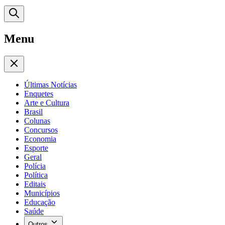
Menu
Últimas Notícias
Enquetes
Arte e Cultura
Brasil
Colunas
Concursos
Economia
Esporte
Geral
Polícia
Política
Editais
Municípios
Educação
Saúde
Outros