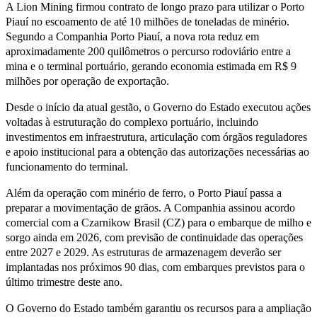
A Lion Mining firmou contrato de longo prazo para utilizar o Porto
Piauí no escoamento de até 10 milhões de toneladas de minério.
Segundo a Companhia Porto Piauí, a nova rota reduz em
aproximadamente 200 quilômetros o percurso rodoviário entre a
mina e o terminal portuário, gerando economia estimada em R$ 9
milhões por operação de exportação.
Desde o início da atual gestão, o Governo do Estado executou ações
voltadas à estruturação do complexo portuário, incluindo
investimentos em infraestrutura, articulação com órgãos reguladores
e apoio institucional para a obtenção das autorizações necessárias ao
funcionamento do terminal.
Além da operação com minério de ferro, o Porto Piauí passa a
preparar a movimentação de grãos. A Companhia assinou acordo
comercial com a Czarnikow Brasil (CZ) para o embarque de milho e
sorgo ainda em 2026, com previsão de continuidade das operações
entre 2027 e 2029. As estruturas de armazenagem deverão ser
implantadas nos próximos 90 dias, com embarques previstos para o
último trimestre deste ano.
O Governo do Estado também garantiu os recursos para a ampliação