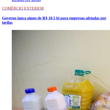
COMÉRCIO EXTERIOR
Governo lança plano de R$ 18,5 bi para empresas afetadas por
tarifas