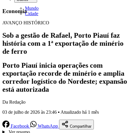
Mundo
Economia
Cidade
AVANÇO HISTÓRICO
Sob a gestão de Rafael, Porto Piauí faz
história com a 1ª exportação de minério
de ferro
Porto Piauí inicia operações com
exportação recorde de minério e amplia
corredor logístico do Nordeste; expansão
está autorizada
Da Redação
03 de julho de 2026 às 23:46 ▪ Atualizado há 1 mês
Facebook
WhatsApp
Compartilhar
Ver resumo