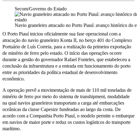
Secom/Governo do Estado
Navio graneleiro atracado no Porto Piauí: avanço histórico do 
O Porto Piauí iniciou oficialmente sua fase operacional com a
atracação do navio graneleiro Konta II, no berço 401 do Complexo
Portuário de Luís Correia, para a realização da primeira exportação
de minério de ferro pelo estado. O início das operações ocorre
durante a gestão do governador Rafael Fonteles, que estabeleceu a
conclusão da infraestrutura e a entrada em funcionamento do porto
entre as prioridades da política estadual de desenvolvimento
econômico.
A operação prevê a movimentação de mais de 110 mil toneladas de
minério de ferro por meio do sistema de transhipment, modalidade
na qual navios graneleiros transportam a carga até embarcações
oceânicas da classe Capesize fundeadas ao largo da costa. De
acordo com a Companhia Porto Piauí, o modelo permite o embarque
em navios de maior porte e reduz os custos logísticos do transporte
marítimo.