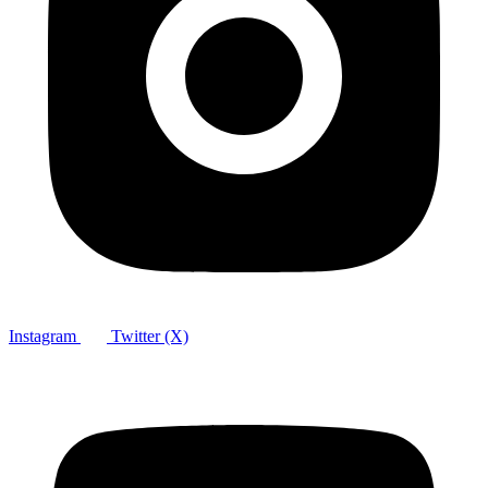
Instagram
Twitter (X)