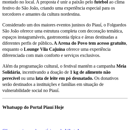
montado no local. A proposta é unir a paixão pelo
futebol
ao clima
festivo do São João, criando uma experiência especial para os
torcedores e amantes da cultura nordestina.
Considerado um dos maiores eventos juninos do Piauí, o Folguedos
São João oferece uma estrutura completa com decoração temática,
espaços instagramáveis, gastronomia típica e áreas destinadas a
diferentes perfis de público
. A Arena do Povo tem acesso gratuito
,
enquanto o
Lounge
Vila
Cajuína
oferece uma experiência
diferenciada com mais conforto e serviços exclusivos.
Além da programação cultural, o festival mantém a campanha
Meia
Solidária
, incentivando a doação de
1 kg de alimento não
perecível
ou uma
lata
de
leite
em pó desnatado.
Os donativos
serão destinados a instituições e famílias em situação de
vulnerabilidade social no Piauí.
Whatsapp do Portal Piauí Hoje