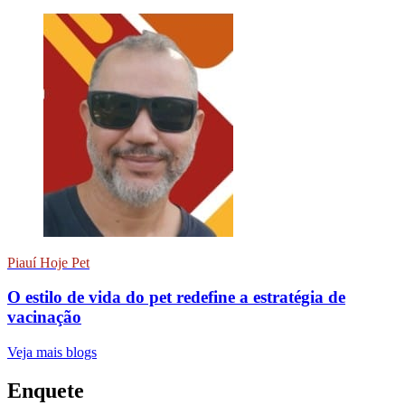
Piauí Hoje Pet
O estilo de vida do pet redefine a estratégia de
vacinação
Veja mais blogs
Enquete