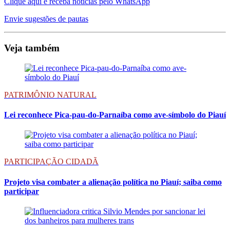
Clique aqui e receba notícias pelo WhatsApp
Envie sugestões de pautas
Veja também
PATRIMÔNIO NATURAL
Lei reconhece Pica-pau-do-Parnaíba como ave-símbolo do Piauí
PARTICIPAÇÃO CIDADÃ
Projeto visa combater a alienação política no Piauí; saiba como
participar