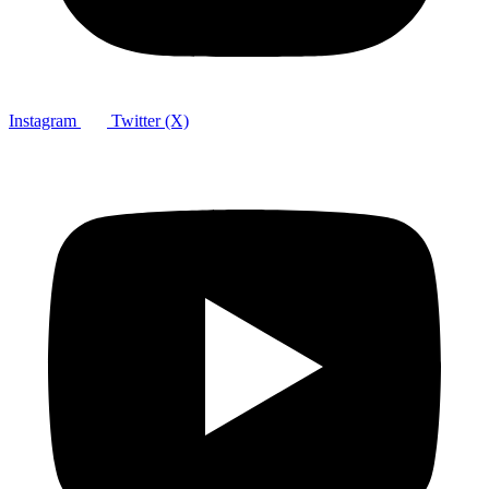
Instagram
Twitter (X)