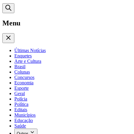
Menu
Últimas Notícias
Enquetes
Arte e Cultura
Brasil
Colunas
Concursos
Economia
Esporte
Geral
Polícia
Política
Editais
Municípios
Educação
Saúde
Outros