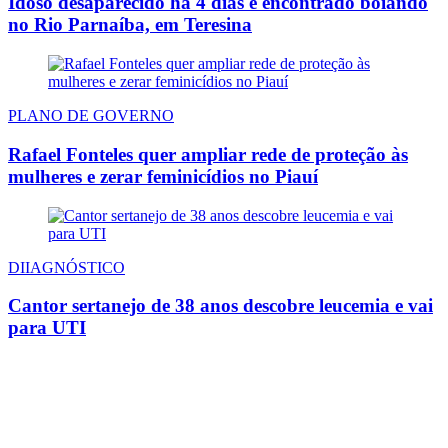
Idoso desaparecido há 4 dias é encontrado boiando
no Rio Parnaíba, em Teresina
PLANO DE GOVERNO
Rafael Fonteles quer ampliar rede de proteção às
mulheres e zerar feminicídios no Piauí
DIIAGNÓSTICO
Cantor sertanejo de 38 anos descobre leucemia e vai
para UTI