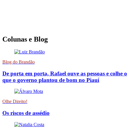
Colunas e Blog
Blog do Brandão
De porta em porta, Rafael ouve as pessoas e colhe o
que o governo plantou de bom no Piauí
Olhe Direito!
Os riscos de assédio